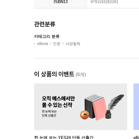
ISBN13
9791193282281
관련분류
카테고리 분류
eBook
인문
서양철학
이 상품의 이벤트
(6개)
한 눈에 보는 YES24 단독 선출간
e