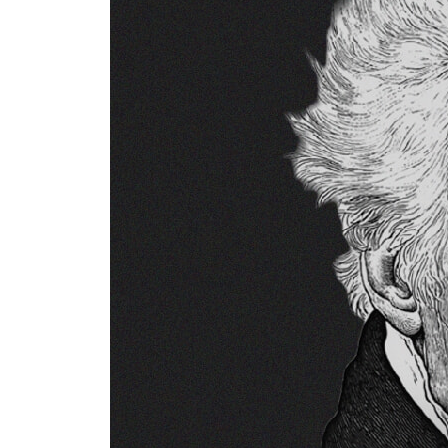
익숙함의 폐해 ㆍ 127
34 “허영심은 타인의 눈에서 오고 자존심은 내 마음
타인의 박수 ㆍ 130
35 “사랑하면 모든 것이 아름답게 보이고 미워하면 
사랑과 증오의 공통점 ㆍ 133
36 “증오는 가슴에서 자라고 경멸은 머리에서 자란
마음과 경멸의 차이 ㆍ 136
37 “헤어짐은 작은 죽음이고 만남은 다시 살아나는
만남과 이별 ㆍ 140
38 “거울 없이 치장하는 것보다 조언 없이 결정하는
올바른 조언 ㆍ 143