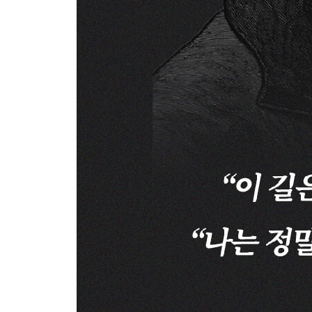
3장 “ 관점과 태도 ”
39 “세상은 오직 내 마음이 그려낸 그림일 뿐이다”
마음의 중요성 ㆍ 148
40 “모든 일에 납득할 만한 이유가 있는 것은 아니다
이유라는 강박 ㆍ 152
41 “삶과 꿈은 같은 책 속의 다른 페이지들이다”
삶이라는 책 ㆍ 156
42 “쾌락은 기대만큼 즐겁지 않고 고통은 언제나 예
쾌락과 고통 ㆍ 160
43 “모든 것은 사라지기 위해 존재한다”
유한함의 아름다움 ㆍ 164