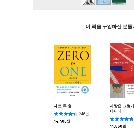
이 책을 구입하신 분
제로 투 원
사랑은 그렇게
아니다
246건
14,400
원
11,550
원