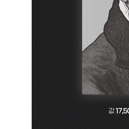
17 “이성은 미래를 비춰주는 등불이다”
이성, 조용한 예언자 ㆍ 71
18 “진정으로 뛰어난 자는 약점을 드러낼 줄 안다”
위대한 사람의 특징 ㆍ 75
19 “인생의 행동과 선택은 모두 습관이 결정한다”
삶을 지배하는 보이지 않는 힘 ㆍ 78
20 “조급한 일반화는 인생에 사라지지 않는 흉터를 
인생의 흉터 ㆍ 81
21 “사람은 자신의 본성을 벗어날 수 없다”
본성에 맞는 삶 ㆍ 85
2장 “ 욕망과 관계 ”