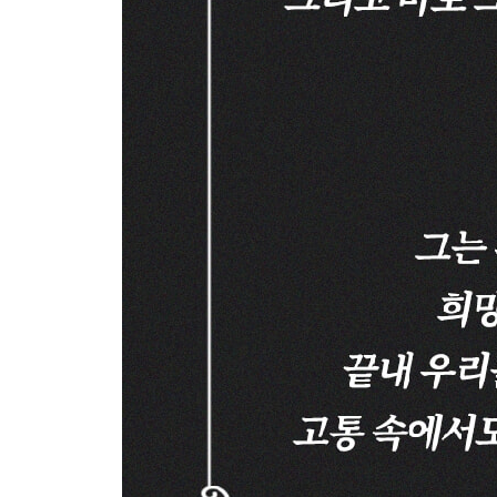
50 “인간의 감각만으로는 세상의 참모습은 결코 알 
세상을 보는 눈 ㆍ 189
51 “모든 것을 물질로 설명하는 사람은 결국 자신
삶의 이유 ㆍ 193
52 “현재만 사는 동물이 과거와 미래를 사는 인간보
고통의 원인 ㆍ 197
53 “이미 답이 있지만 질문을 몰라서 헤맨다”
돌과 부싯돌 ㆍ 201
54 “생각을 연결하는 방식이 한 사람의 지적 수준을
사고의 연결 방식 ㆍ 204
55 “너무 오래 생각하면 오히려 흐릿해진다”