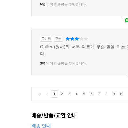
6명
이 이 한줄평을 추천합니다.
종이책
구매
Outlier (원서)와 너무 다르게 무슨 말을 하
다.
3명
이 이 한줄평을 추천합니다.
1
2
3
4
5
6
7
8
9
10
배송/반품/교환 안내
배송 안내