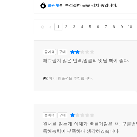
클린봇
이 부적절한 글을 감지 중입니다.
1
2
3
4
5
6
7
8
9
10
종이책
구매
매끄럽지 않은 번역,말콤의 옛날 책이 좋다.
9명
이 이 한줄평을 추천합니다.
종이책
구매
원서를 읽는게 이해가 빠를거같은 책. 구글
독해능력이 부족하다 생각하겠습니다