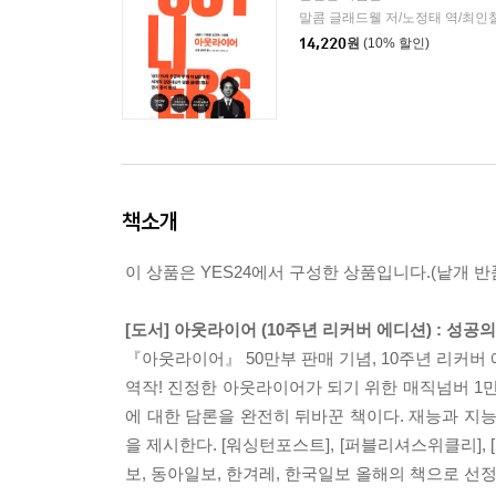
말콤 글래드웰 저/노정태 역/최인
14,220
원
(10% 할인)
책소개
이 상품은 YES24에서 구성한 상품입니다.(낱개 반품
[도서] 아웃라이어 (10주년 리커버 에디션) : 성
『아웃라이어』 50만부 판매 기념, 10주년 리커버 
역작! 진정한 아웃라이어가 되기 위한 매직넘버 1
에 대한 담론을 완전히 뒤바꾼 책이다. 재능과 지
을 제시한다. [워싱턴포스트], [퍼블리셔스위클리], [
보, 동아일보, 한겨레, 한국일보 올해의 책으로 선정