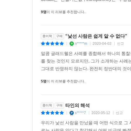
9명
이 이 리뷰를 추천합니다.
“낯선 사람은 쉽게 알 수 없다”
종이책
구매
n*****m
2020-04-02
신고
|
|
|
말콤 글래드웰은 사례를 종합해서 하나의 통찰을
를 찾는 것인지 모르지만, 그가 소개하는 사례
그대로 반영하지 않는다. 완전히 정반대의 것이거
5명
이 이 리뷰를 추천합니다.
타인의 해석
종이책
구매
s*****7
2020-05-12
신고
|
|
|
우리가 낯선 사람을 만났을 때 어떤 식으로 그
르는 사람을 안다고 착각해서 어떤 비극에 빠졌