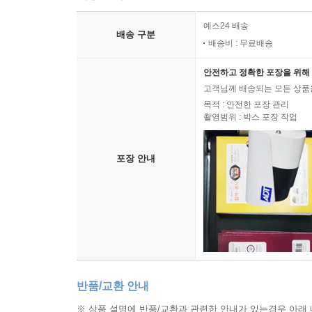
예스24 배송
배송 구분
배송비 : 무료배송
안전하고 정확한 포장을 위해 
고객님께 배송되는 모든 상품을
목적 : 안전한 포장 관리
촬영범위 : 박스 포장 작업
포장 안내
반품/교환 안내
※ 상품 설명에 반품/교환과 관련한 안내가 있는경우 아래 