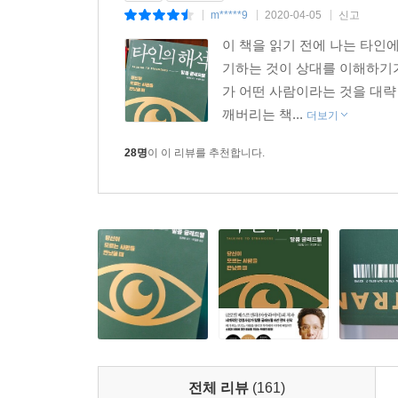
m*****9
2020-04-05
신고
|
|
|
미주
이 책을 읽기 전에 나는 타인
찾아보기
기하는 것이 상대를 이해하기가
가 어떤 사람이라는 것을 대략
깨버리는 책...
더보기
28명
이 이 리뷰를 추천합니다.
전체 리뷰
(161)