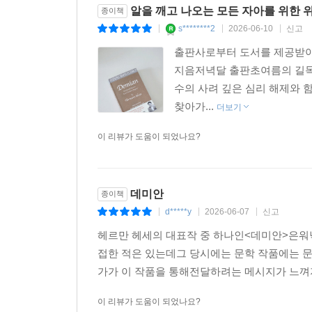
알을 깨고 나오는 모든 자아를 위한 위
종이책
s********2
2026-06-10
신고
|
|
|
출판사로부터 도서를 제공받아
지음저녁달 출판초여름의 길목
수의 사려 깊은 심리 해제와 
찾아가...
더보기
이 리뷰가 도움이 되었나요?
데미안
종이책
d*****y
2026-06-07
신고
|
|
|
헤르만 헤세의 대표작 중 하나인<데미안>은워
접한 적은 있는데그 당시에는 문학 작품에는 
가가 이 작품을 통해전달하려는 메시지가 느껴
이 리뷰가 도움이 되었나요?