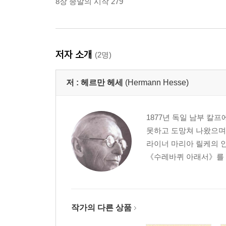
8장 종말의 시작 279
저자 소개
(2명)
저 :
헤르만 헤세
(Hermann Hesse)
1877년 독일 남부 칼
못하고 도망쳐 나왔으며
라이너 마리아 릴케의 인
《수레바퀴 아래서》를 출
작가의 다른 상품