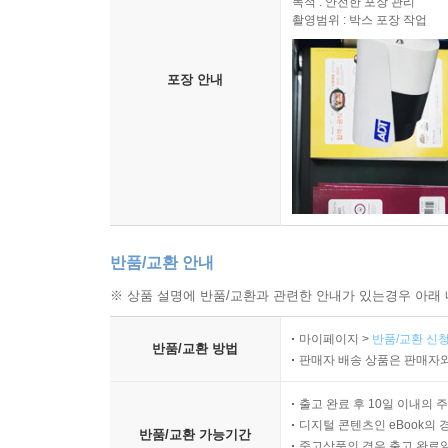
목적 : 안전한 포장 관리
촬영범위 : 박스 포장 작업
포장 안내
반품/교환 안내
※ 상품 설명에 반품/교환과 관련한 안내가 있는경우 아래 
마이페이지 >
반품/교환 신청
반품/교환 방법
판매자 배송 상품은 판매자와
출고 완료 후 10일 이내의 
디지털 콘텐츠인 eBook의 
반품/교환 가능기간
중고상품의 경우 출고 완료일