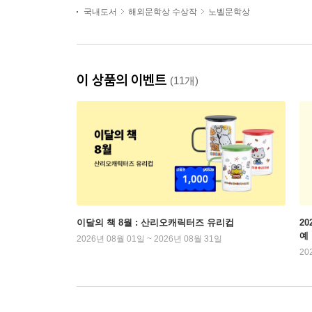
국내도서
해외문학상 수상작
노벨문학상
이 상품의 이벤트
(11개)
이달의 책 8월 : 산리오캐릭터즈 유리컵
2
예
2026년 08월 01일 ~ 2026년 08월 31일
20