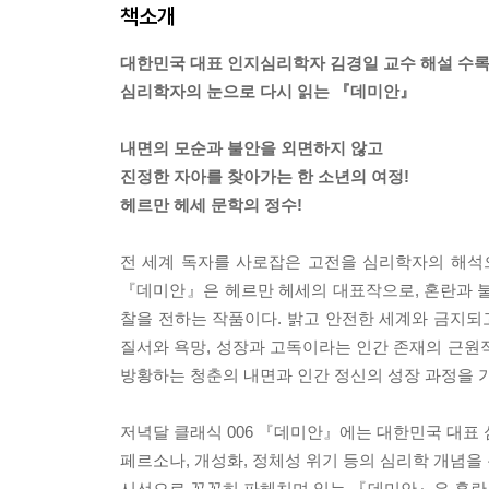
책소개
대한민국 대표 인지심리학자 김경일 교수 해설 수
심리학자의 눈으로 다시 읽는 『데미안』
내면의 모순과 불안을 외면하지 않고
진정한 자아를 찾아가는 한 소년의 여정!
헤르만 헤세 문학의 정수!
전 세계 독자를 사로잡은 고전을 심리학자의 해석
『데미안』은 헤르만 헤세의 대표작으로, 혼란과 불
찰을 전하는 작품이다. 밝고 안전한 세계와 금지되고
질서와 욕망, 성장과 고독이라는 인간 존재의 근원
방황하는 청춘의 내면과 인간 정신의 성장 과정을 
저녁달 클래식 006 『데미안』에는 대한민국 대표 
페르소나, 개성화, 정체성 위기 등의 심리학 개념을
시선으로 꼼꼼히 파헤치며 읽는 『데미안』은 혼란