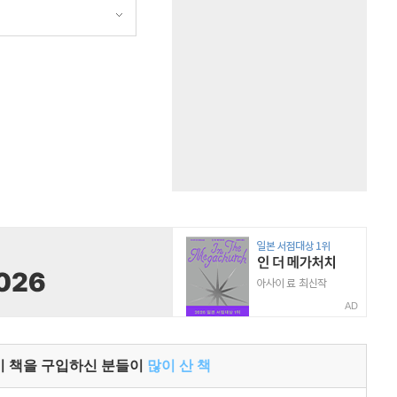
AD
이 책을 구입하신 분들이
많이 산 책