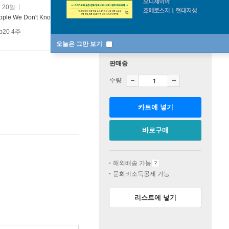
 20일
eople We Don't Know
p20 4주
오늘은 그만 보기
판매중
수량
카트에 넣기
바로구매
해외배송 가능
문화비소득공제 가능
리스트에 넣기