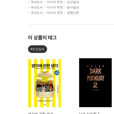
국내도서
미디어 추천
조선일보
국내도서
미디어 추천
동아일보
국내도서
미디어 추천
경향신문
이 상품의 태그
#인간심리
생각에 관한 생각
다크 심리학 2