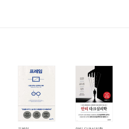
프레임
안티 다크심리학