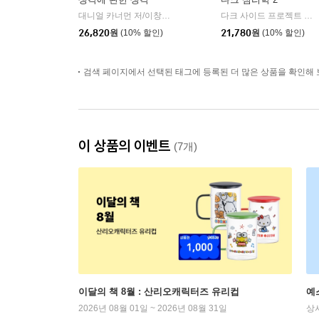
대니얼 카너먼 저/이창신 역
김영사
다크 사이드 프로젝트 저
|
|
26,820
원
(10% 할인)
21,780
원
(10% 할인)
검색 페이지에서 선택된 태그에 등록된 더 많은 상품을 확인해 
이 상품의 이벤트
(7개)
이달의 책 8월 : 산리오캐릭터즈 유리컵
예
2026년 08월 01일 ~ 2026년 08월 31일
상