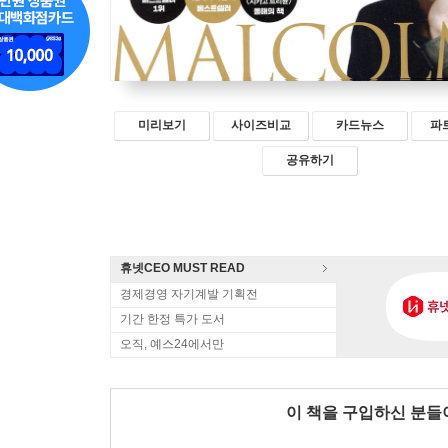
미리보기
사이즈비교
카드뉴스
파
공유하기
휴넷CEO MUST READ
경제경영 자기계발 기획전
기간 한정 특가 도서
오직, 예스24에서만
이 책을 구입하신 분