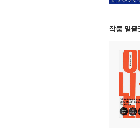
작품 밑줄