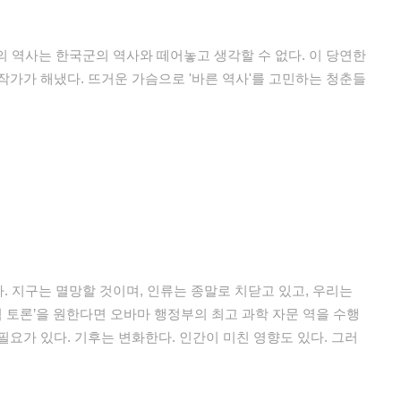
의 역사는 한국군의 역사와 떼어놓고 생각할 수 없다. 이 당연한
작가가 해냈다. 뜨거운 가슴으로 '바른 역사'를 고민하는 청춘들
. 지구는 멸망할 것이며, 인류는 종말로 치닫고 있고, 우리는
 토론’을 원한다면 오바마 행정부의 최고 과학 자문 역을 수행
요가 있다. 기후는 변화한다. 인간이 미친 영향도 있다. 그러