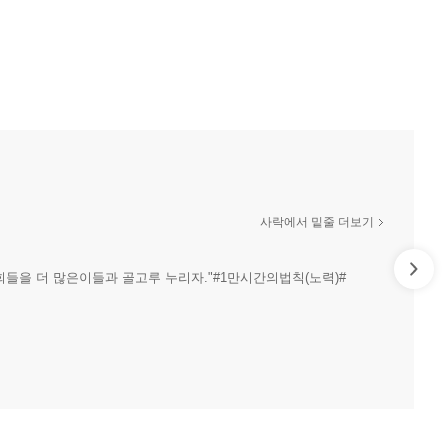
사락에서 밑줄 더보기
회들을 더 많은이들과 골고루 누리자."#1만시간의법칙(노력)#