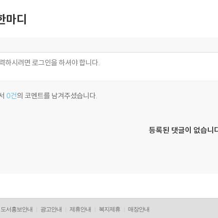
한마디
서
0건
의 코멘트를 남겨주셨습니다.
등록된 댓글이 없습니다
도서홍보안내
광고안내
제휴안내
복지제휴
매장안내