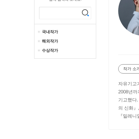
국내작가
해외작가
수상작가
작가 소
자유기고가
2008년
기고했다.
의 신화』
『밀레니얼