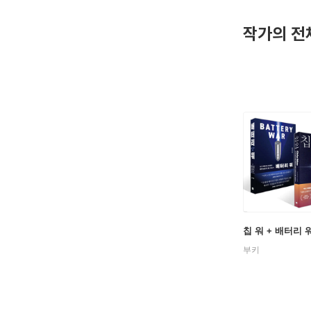
작가의 전
칩 워 + 배터리 
부키