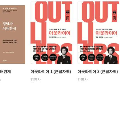
이해관계
아웃라이어 1 (큰글자책)
아웃라이어 2 (큰글자책)
스
김영사
김영사