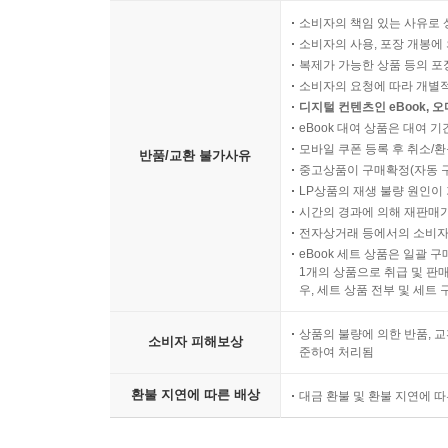
소비자의 책임 있는 사유로 
소비자의 사용, 포장 개봉에 
복제가 가능한 상품 등의 포장을 
소비자의 요청에 따라 개별
디지털 컨텐츠인 eBook, 
eBook 대여 상품은 대여 기
모바일 쿠폰 등록 후 취소/환
반품/교환 불가사유
중고상품이 구매확정(자동 
LP상품의 재생 불량 원인이 기
시간의 경과에 의해 재판매가
전자상거래 등에서의 소비자
eBook 세트 상품은 일괄 
1개의 상품으로 취급 및 판매
우, 세트 상품 전부 및 세트
상품의 불량에 의한 반품, 교
소비자 피해보상
준하여 처리됨
환불 지연에 따른 배상
대금 환불 및 환불 지연에 