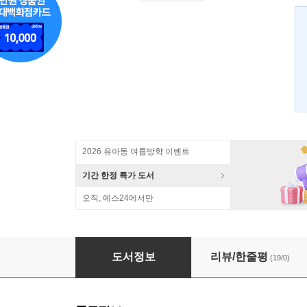
2026 유아동 여름방학 이벤트
기간 한정 특가 도서
오직, 예스24에서만
최고의 자리에 서게 하려면 집중력을 키워줘라
도서정보
리뷰/한줄평
(19/0)