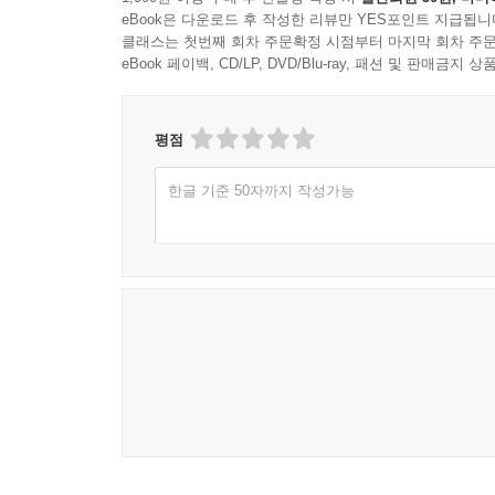
eBook은 다운로드 후 작성한 리뷰만 YES포인트 지급됩니
클래스는 첫번째 회차 주문확정 시점부터 마지막 회차 주문
eBook 페이백, CD/LP, DVD/Blu-ray, 패션 및 판매금
평점
한글 기준 50자까지 작성가능