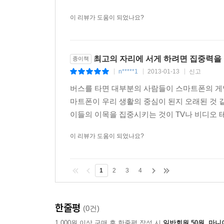
이 리뷰가 도움이 되었나요?
최고의 자리에 서게 하려면 집중력을
종이책
n*****1
2013-01-13
신고
|
|
|
버스를 타면 대부분의 사람들이 스마트폰의 게임
마트폰이 우리 생활의 중심이 된지 오래된 것 같
이들의 이목을 집중시키는 것이 TV나 비디오 
이 리뷰가 도움이 되었나요?
1
2
3
4
한줄평
(0건)
1,000원 이상 구매 후 한줄평 작성 시
일반회원 50원, 마니