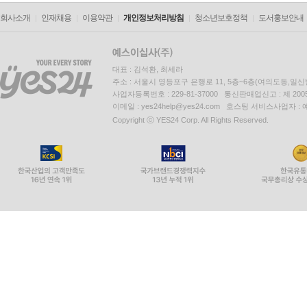
회사소개
인재채용
이용약관
개인정보처리방침
청소년보호정책
도서홍보안내
대표 : 김석환, 최세라
주소 : 서울시 영등포구 은행로 11, 5층~6층(여의도동,일신
사업자등록번호 : 229-81-37000 통신판매업신고 : 제 200
이메일 : yes24help@yes24.com 호스팅 서비스사업자 :
Copyright ⓒ YES24 Corp. All Rights Reserved.