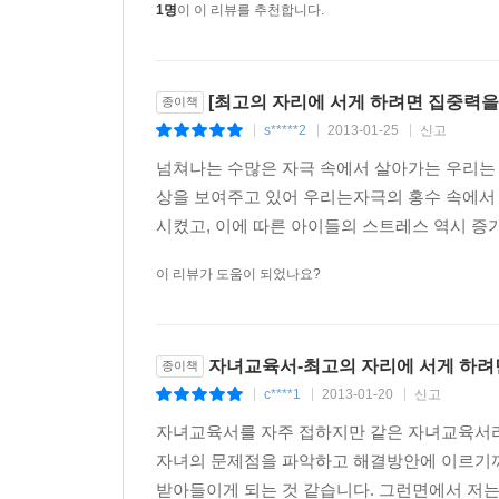
1명
이 이 리뷰를 추천합니다.
[최고의 자리에 서게 하려면 집중력을
종이책
s*****2
2013-01-25
신고
|
|
|
넘쳐나는 수많은 자극 속에서 살아가는 우리는 
상을 보여주고 있어 우리는자극의 홍수 속에서 
시켰고, 이에 따른 아이들의 스트레스 역시 증
이 리뷰가 도움이 되었나요?
자녀교육서-최고의 자리에 서게 하려
종이책
c****1
2013-01-20
신고
|
|
|
자녀교육서를 자주 접하지만 같은 자녀교육서라
자녀의 문제점을 파악하고 해결방안에 이르기까
받아들이게 되는 것 같습니다. 그런면에서 저는