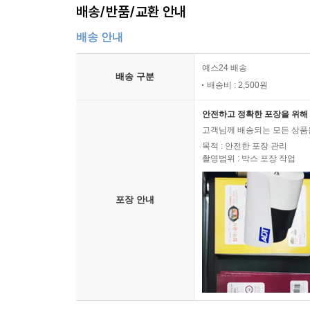
배송/반품/교환 안내
배송 안내
예스24 배송
배송 구분
배송비 : 2,500원
안전하고 정확한 포장을 위해 
고객님께 배송되는 모든 상품을
목적 : 안전한 포장 관리
촬영범위 : 박스 포장 작업
포장 안내