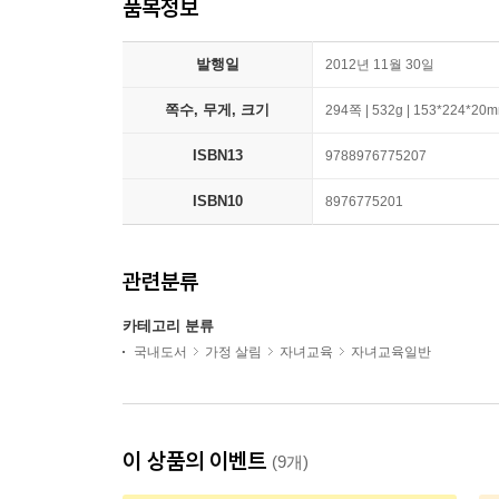
품목정보
발행일
2012년 11월 30일
쪽수, 무게, 크기
294쪽 | 532g | 153*224*20
ISBN13
9788976775207
ISBN10
8976775201
관련분류
카테고리 분류
국내도서
가정 살림
자녀교육
자녀교육일반
이 상품의 이벤트
(9개)