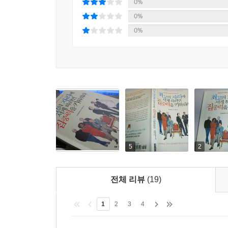
0%
0%
0%
5
2
전체 리뷰
(19)
1
2
3
4