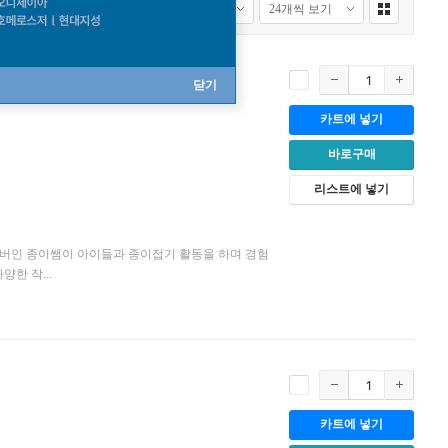
닫기
카트에 넣기
바로구매
리스트에 넣기
버인 종이쌤이 아이들과 종이접기 활동을 하며 경험
한 작...
카트에 넣기