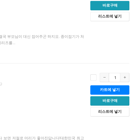
바로구매
리스트에 넣기
 결국 부모님이 대신 접어주곤 하지요. 종이접기가 처
리즈를...
카트에 넣기
바로구매
리스트에 넣기
접다 보면 저절로 머리가 좋아진답니다!대한민국 최고