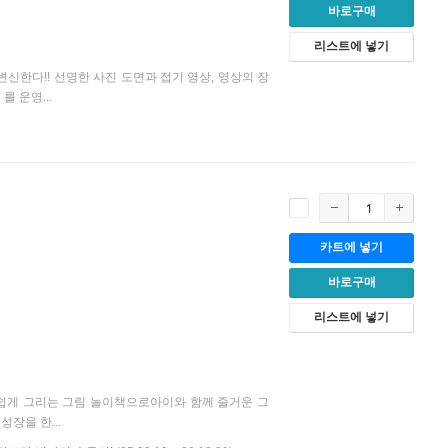
바로구매
리스트에 넣기
신한다!! 선명한 사진 도면과 접기 영상, 영상의 장
 운영...
카트에 넣기
바로구매
리스트에 넣기
쉽게 그리는 그림 놀이책으로아이와 함께 즐거운 그
장을 한...