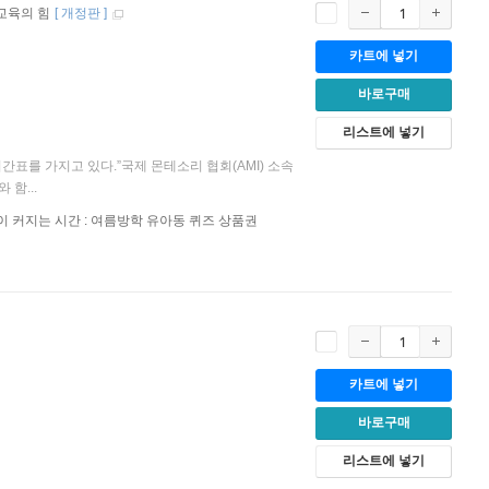
교육의 힘
[
개정판
]
월
카트에 넣기
바로구매
리스트에 넣기
표를 가지고 있다.”국제 몬테소리 협회(AMI) 소속
함...
이 커지는 시간 : 여름방학 유아동 퀴즈 상품권
카트에 넣기
바로구매
리스트에 넣기