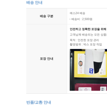
배송 안내
예스24 배송
배송 구분
배송비 : 2,500원
안전하고 정확한 포장을 위해 
고객님께 배송되는 모든 상품을
목적 : 안전한 포장 관리
촬영범위 : 박스 포장 작업
포장 안내
반품/교환 안내