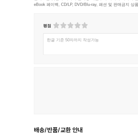
eBook 페이백, CD/LP, DVD/Blu-ray, 패션 및 판매금
평점
한글 기준 50자까지 작성가능
배송/반품/교환 안내