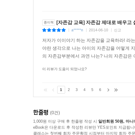
[자존감 교육] 자존감 제대로 배우고
종이책
a*****n
2014-06-10
신고
|
|
|
저자가 이이야기 하는 자존감을 교육하라! 라는
야란 생각으로 나는 아이의 자존감을 어떻게 지
의 자존감부분에서 과연 나는? 나의 자존감은 이
이 리뷰가 도움이 되었나요?
1
2
3
4
5
6
한줄평
(0건)
1,000원 이상 구매 후 한줄평 작성 시
일반회원 50원, 마니
eBook은 다운로드 후 작성한 리뷰만 YES포인트 지급됩니
클래스는 첫번째 회차 주문확정 시점부터 마지막 회차 주문