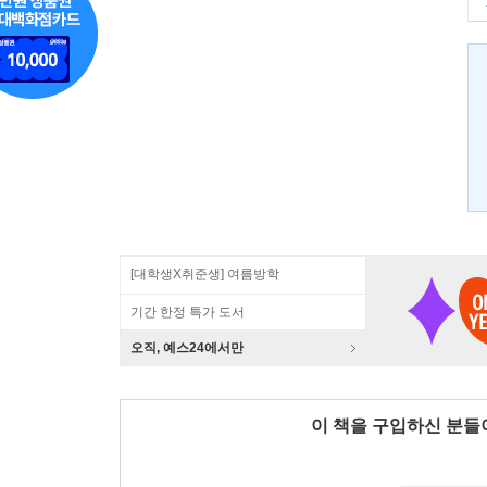
[대학생X취준생] 여름방학
기간 한정 특가 도서
오직, 예스24에서만
이 책을 구입하신 분