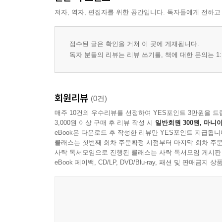
2. 건강관리
저자, 역자, 편집자를 위한 공간입니다. 독자들에게 전하고
3. 스트레스
4. 시간관리
접수된 글은 확인을 거쳐 이 곳에 게재됩니다.
5. 학습과 피로
독자 분들의 리뷰는 리뷰 쓰기를, 책에 대한 문의는 1:
6. 독서
7. 학습과 음악
회원리뷰
(0건)
매주 10건의 우수리뷰를 선정하여 YES포인트 3만원을 드
3,000원 이상 구매 후 리뷰 작성 시
일반회원 300원, 마니아
eBook은 다운로드 후 작성한 리뷰만 YES포인트 지급됩니
클래스는 첫번째 회차 주문확정 시점부터 마지막 회차 주문
사락 독서모임으로 진행된 클래스는 사락 독서모임 게시판
eBook 페이백, CD/LP, DVD/Blu-ray, 패션 및 판매금