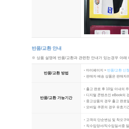
반품/교환 안내
※ 상품 설명에 반품/교환과 관련한 안내가 있는경우 아래 
마이페이지 >
반품/교환 신청
반품/교환 방법
판매자 배송 상품은 판매자와
출고 완료 후 10일 이내의 
디지털 콘텐츠인 eBook의 
반품/교환 가능기간
중고상품의 경우 출고 완료일
모바일 쿠폰의 경우 유효기간(
고객의 단순변심 및 착오구
직수입양서/직수입일서중 일