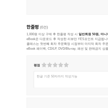
한줄평
(0건)
1,000원 이상 구매 후 한줄평 작성 시
일반회원 50원, 마니
eBook은 다운로드 후 작성한 리뷰만 YES포인트 지급됩니
클래스는 첫번째 회차 주문확정 시점부터 마지막 회차 주문
eBook 페이백, CD/LP, DVD/Blu-ray, 패션 및 판매금
평점
한글 기준 50자까지 작성가능