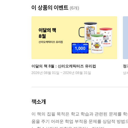
이 상품의 이벤트
(6개)
이달의 책 8월 : 산리오캐릭터즈 유리컵
정
2026년 08월 01일 ~ 2026년 08월 31일
상
책소개
이 책의 집필 목적은 학교 학습과 관련된 문제를 학
움을 주기 어려운 학업 부적응 문제를 상담적 방법으