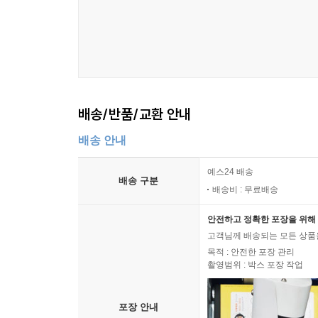
배송/반품/교환 안내
배송 안내
예스24 배송
배송 구분
배송비 : 무료배송
안전하고 정확한 포장을 위해 
고객님께 배송되는 모든 상품을
목적 : 안전한 포장 관리
촬영범위 : 박스 포장 작업
포장 안내