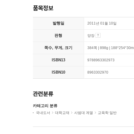
품목정보
발행일
2011년 01월 10일
판형
양장
쪽수, 무게, 크기
384쪽 | 898g | 188*254*30
ISBN13
9788963302973
ISBN10
8963302970
관련분류
카테고리 분류
국내도서
대학교재
사범대 계열
교육학 일반