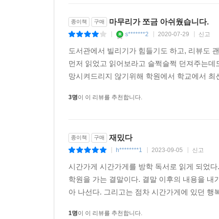
마무리가 쪼금 아쉬웠습니다.
종이책
구매
s*******2
2020-07-29
신고
|
|
|
도서관에서 빌리기가 힘들기도 하고, 리뷰도 괜
먼저 읽었고 읽어보라고 슬쩍슬쩍 던져주는데도 
망시켜드리지 않기위해 학원에서 학교에서 최선
3명
이 이 리뷰를 추천합니다.
재밌다
종이책
구매
h********1
2023-09-05
신고
|
|
|
시간가게 시간가게를 방학 독서로 읽게 되었다
학원을 가는 결말이다. 결말 이후의 내용을 내
아 나선다. 그리고는 점차 시간가게에 있던 행복
1명
이 이 리뷰를 추천합니다.