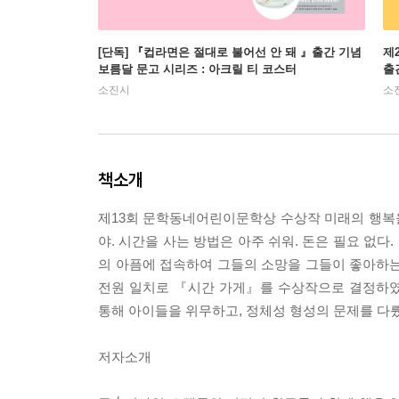
[단독] 『컵라면은 절대로 불어선 안 돼 』출간 기념
제
보름달 문고 시리즈 : 아크릴 티 코스터
출
소진시
소
책소개
제13회 문학동네어린이문학상 수상작 미래의 행복을 
야. 시간을 사는 방법은 아주 쉬워. 돈은 필요 없다
의 아픔에 접속하여 그들의 소망을 그들이 좋아하는
전원 일치로 『시간 가게』를 수상작으로 결정하였
통해 아이들을 위무하고, 정체성 형성의 문제를 다뤘
저자소개