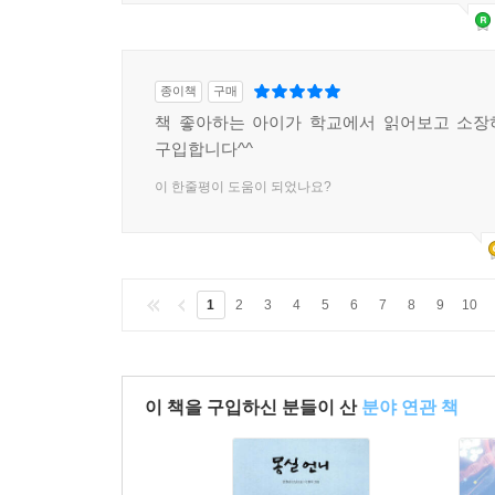
종이책
구매
책 좋아하는 아이가 학교에서 읽어보고 소장
구입합니다^^
이 한줄평이 도움이 되었나요?
1
2
3
4
5
6
7
8
9
10
이 책을 구입하신 분들이 산
분야 연관 책