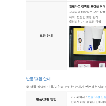
안전하고 정확한 포장을 위해 
고객님께 배송되는 모든 상품을
목적 : 안전한 포장 관리
촬영범위 : 박스 포장 작업
포장 안내
반품/교환 안내
※ 상품 설명에 반품/교환과 관련한 안내가 있는경우 아래 
마이페이지 >
반품/교환 신청
반품/교환 방법
판매자 배송 상품은 판매자와