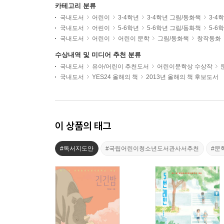
카테고리 분류
국내도서
어린이
3-4학년
3-4학년 그림/동화책
3-4
국내도서
어린이
5-6학년
5-6학년 그림/동화책
5-6
국내도서
어린이
어린이 문학
그림/동화책
창작동화
수상내역 및 미디어 추천 분류
국내도서
유아/어린이 추천도서
어린이문학상 수상작
국내도서
YES24 올해의 책
2013년 올해의 책 후보도서
이 상품의 태그
#독서지도안
#국립어린이청소년도서관사서추천
#문