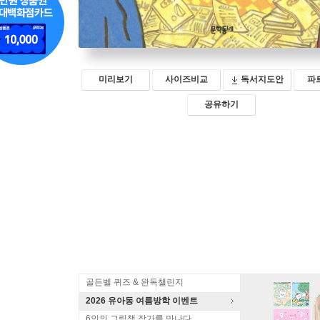
미리보기
사이즈비교
독서지도안
파
공유하기
골든벨 퀴즈 & 완독챌린지
2026 유아동 여름방학 이벤트
6인의 그림책 작가를 만나다