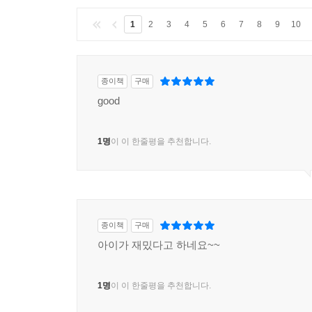
1
2
3
4
5
6
7
8
9
10
종이책
구매
good
1명
이 이 한줄평을 추천합니다.
종이책
구매
아이가 재밌다고 하네요~~
1명
이 이 한줄평을 추천합니다.