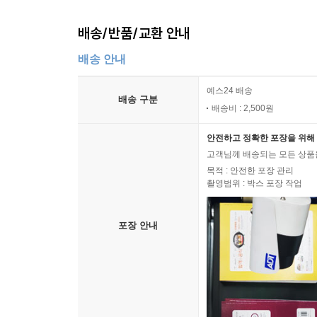
pattern 97 | There is / no / 명사 / 확장어구
pattern 98 | Let’s / 동사 / 확장어구
배송/반품/교환 안내
pattern 99 | Let / me / 동사 / 확장어구
배송 안내
pattern 100 | Don’t / 동사 / 확장어구
예스24 배송
배송 구분
배송비 : 2,500원
안전하고 정확한 포장을 위해 
고객님께 배송되는 모든 상품을
목적 : 안전한 포장 관리
촬영범위 : 박스 포장 작업
포장 안내