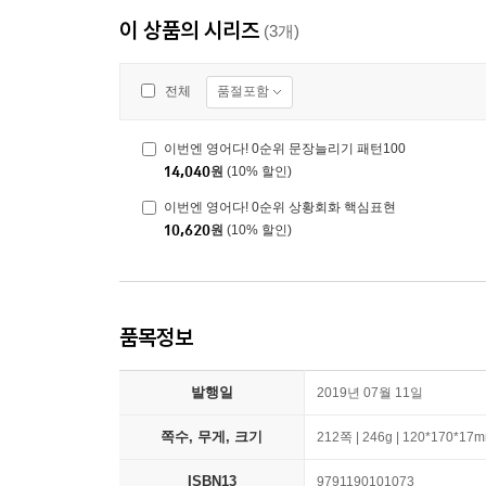
이 상품의 시리즈
(3개)
품절포함
전체
이번엔 영어다! 0순위 문장늘리기 패턴100
14,040
원
(10% 할인)
이번엔 영어다! 0순위 상황회화 핵심표현
10,620
원
(10% 할인)
품목정보
발행일
2019년 07월 11일
쪽수, 무게, 크기
212쪽 | 246g | 120*170*17
ISBN13
9791190101073