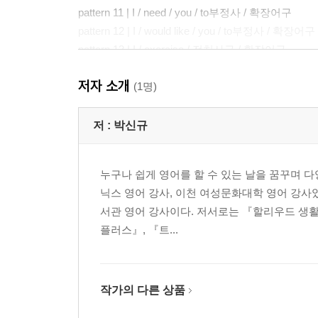
pattern 11 | I / need / you / to부정사 / 확장어구
pattern 12 | I / would like / you / to부정사 / 확장어구
pattern 13 | I / exercise / 전치사구 / 확장어구
pattern 14 | I / work / 전치사구 / 확장어구
저자 소개
pattern 15 | I / will travel / 전치사구 / 확장어구
(1명)
pattern 16 | I / go / 전치사구 / 확장어구
pattern 17 | I / made / 목적어 / 확장어구
저 :
박신규
pattern 18 | I / took / 목적어 / 확장어구
pattern 19 | I / called / 목적어 / 확장어구
누구나 쉽게 영어를 할 수 있는 날을 꿈꾸며 다
pattern 20 | I / met / 목적어 / 확장어구
닉스 영어 강사, 이천 여성문화대학 영어 강사
pattern 21 | I / got / 목적어 / 확장어구
서관 영어 강사이다. 저서로는 『할리우드 생활 
pattern 22 | I / told (had) / 목적어 / 확장어구
플러스』, 『트...
pattern 23 | I / heard / 목적어 / 확장어구
pattern 24 | I / feel like / 동명사 / 확장어구
pattern 25 | I / don’t feel like / 동명사 / 확장어구
pattern 26 | I / don’t mind / 동명사 / 확장어구
작가의 다른 상품
pattern 27 | I / gave up / 동명사 / 확장어구