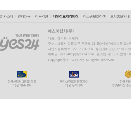
회사소개
인재채용
이용약관
개인정보처리방침
청소년보호정책
도서홍보안내
대표 : 김석환, 최세라
주소 : 서울시 영등포구 은행로 11, 5층~6층(여의도동,일신
사업자등록번호 : 229-81-37000 통신판매업신고 : 제 200
이메일 : yes24help@yes24.com 호스팅 서비스사업자 :
Copyright ⓒ YES24 Corp. All Rights Reserved.