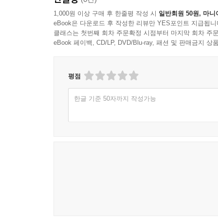
pattern 80 | Why / didn’t you / 동사 / 확장어구
1,000원 이상 구매 후 한줄평 작성 시
일반회원 50원, 마니
pattern 81 | What / is / 명사/대명사 / 확장어구
eBook은 다운로드 후 작성한 리뷰만 YES포인트 지급됩니
클래스는 첫번째 회차 주문확정 시점부터 마지막 회차 주문
pattern 82 | What / is / your / 명사 / 확장어구
eBook 페이백, CD/LP, DVD/Blu-ray, 패션 및 판매금
pattern 83 | What / do you / 동사 / 확장어구
pattern 84 | What / did you / 동사 / 확장어구
pattern 85 | What about / 동명사 / 확장어구
평점
pattern 86 | How / is (are) / 명사 / 확장어구
pattern 87 | How / was / your / 명사 / 확장어구
한글 기준 50자까지 작성가능
pattern 88 | How often / do you / 동사 / 확장어구
pattern 89 | How / do you / 동사 / 확장어구
pattern 90 | How / can I / 동사 / 확장어구
pattern 91 | It’s / 형용사 / to부정사 / 확장어구
pattern 92 | It’s / too 형용사 / to부정사 / 확장어구
pattern 93 | It / looks like / 주어 / 동사 / 확장어구
pattern 94 | Is it / really 형용사 / to부정사 / 확장어구
pattern 95 | Is it / okay / if I / 동사 / 확장어구
pattern 96 | This / is / 형용사/명사(구/절) / 확장어구