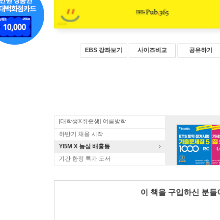
EBS 강좌보기
사이즈비교
공유하기
[대학생X취준생] 여름방학
하반기 채용 시작
YBM X 농심 배홍동
기간 한정 특가 도서
이 책을 구입하신 분