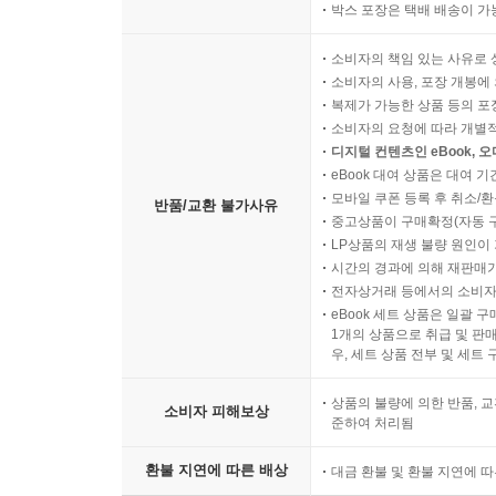
박스 포장은 택배 배송이 가
소비자의 책임 있는 사유로 
소비자의 사용, 포장 개봉에 
복제가 가능한 상품 등의 포장을 
소비자의 요청에 따라 개별
디지털 컨텐츠인 eBook, 
eBook 대여 상품은 대여 기
모바일 쿠폰 등록 후 취소/환
반품/교환 불가사유
중고상품이 구매확정(자동 
LP상품의 재생 불량 원인이 기
시간의 경과에 의해 재판매가
전자상거래 등에서의 소비자
eBook 세트 상품은 일괄 
1개의 상품으로 취급 및 판매
우, 세트 상품 전부 및 세트
상품의 불량에 의한 반품, 교
소비자 피해보상
준하여 처리됨
환불 지연에 따른 배상
대금 환불 및 환불 지연에 