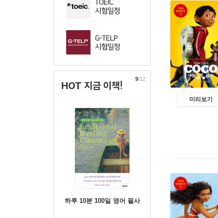
9
/12
HOT 지금 이책!
미리보기
하루 10분 100일 영어 필사