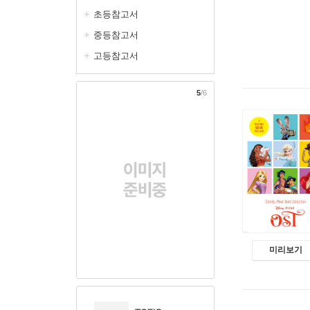
초등참고서
중등참고서
고등참고서
5
/6
미리보기