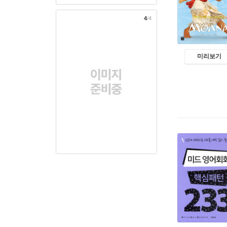
4
/4
미리보기