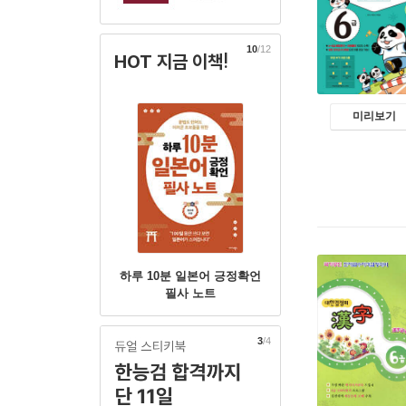
10
/12
HOT 지금 이책!
미리보기
하루 10분 일본어 긍정확언
필사 노트
4
/4