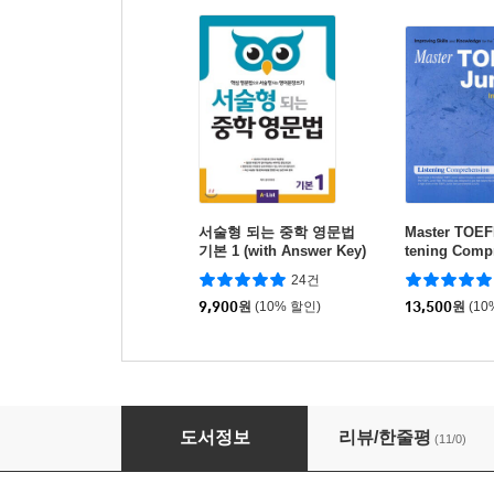
서술형 되는 중학 영문법
Master TOEFL
기본 1 (with Answer Key)
tening Comp
ntermediate 
24건
9,900
원
(10% 할인)
13,500
원
(10
인생 영문법
도서정보
리뷰/한줄평
(11/0)