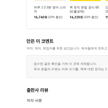
하루 1·2·3분 영어 스피
퀵 토익 문법 공식 60
1
치
(빈출공략)
1
16,740
원
(10% 할인)
14,220
원
(10% 할인)
1
만든 이 코멘트
저자, 역자, 편집자를 위한 공간입니다. 독자들에게 전하고
접수된 글은 확인을 거쳐 이 곳에 게재됩니다.
독자 분들의 리뷰는 리뷰 쓰기를, 책에 대한 문의는 1:
출판사 리뷰
저자 서문