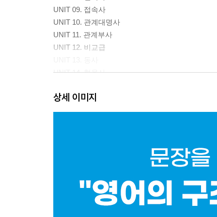
UNIT 09. 접속사
UNIT 10. 관계대명사
UNIT 11. 관계부사
UNIT 12. 비교급
UNIT 13. 동사
UNIT 14. 형용사
UNIT 15. 부사
상세 이미지
UNIT 16. 대명사
UNIT 17. 가정법
UNIT 18. 수동태
UNIT 19. 분사구문
UNIT 20. 의문사