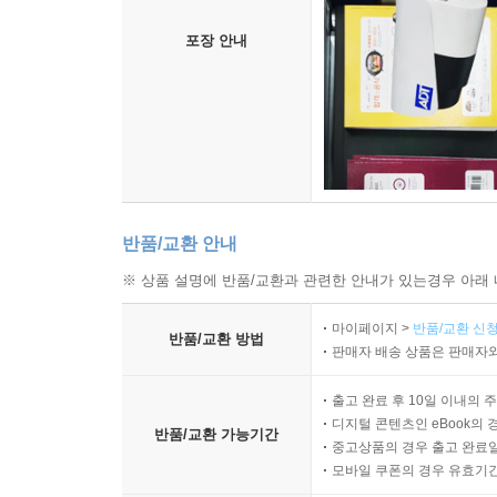
포장 안내
반품/교환 안내
※ 상품 설명에 반품/교환과 관련한 안내가 있는경우 아래 
마이페이지 >
반품/교환 신청
반품/교환 방법
판매자 배송 상품은 판매자와
출고 완료 후 10일 이내의 
디지털 콘텐츠인 eBook의 
반품/교환 가능기간
중고상품의 경우 출고 완료일
모바일 쿠폰의 경우 유효기간(