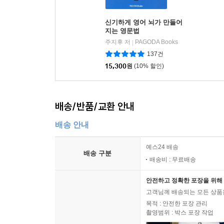
신기하게 영어 뇌가 만들어
지는 영문법
주지후 저
PAGODA Books
|
137건
15,300
원
(10% 할인)
배송/반품/교환 안내
배송 안내
예스24 배송
배송 구분
배송비 : 무료배송
안전하고 정확한 포장을 위해 
고객님께 배송되는 모든 상품을
목적 : 안전한 포장 관리
촬영범위 : 박스 포장 작업