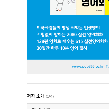
저자 소개
(1명)