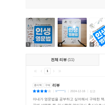
5
4
4
전체 리뷰
(11)
1
리뷰
종이책
구매
h******1
2024-12-16
신고
|
|
|
아내가 영문법을 공부하고 싶어해서 구매한 책