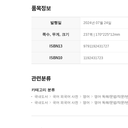
품목정보
발행일
2024년 07월 24일
쪽수, 무게, 크기
237쪽 | 170*225*12mm
ISBN13
9791192431727
ISBN10
1192431723
관련분류
카테고리 분류
국내도서
국어 외국어 사전
영어
영어 독해/문법/작문/
국내도서
국어 외국어 사전
영어
영어 독해/문법/작문/