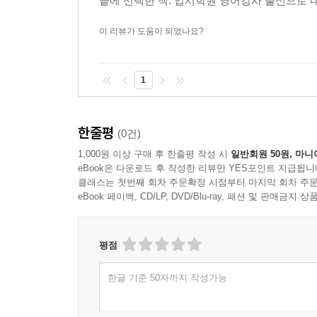
끝에 선택한 책. 입시학원 영어강사 출신으로 
이 리뷰가 도움이 되었나요?
1
한줄평
(0건)
1,000원 이상 구매 후 한줄평 작성 시
일반회원 50원, 마니
eBook은 다운로드 후 작성한 리뷰만 YES포인트 지급됩니
클래스는 첫번째 회차 주문확정 시점부터 마지막 회차 주문
eBook 페이백, CD/LP, DVD/Blu-ray, 패션 및 판매금
평점
한글 기준 50자까지 작성가능