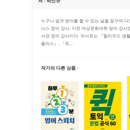
저 :
박신규
누구나 쉽게 영어를 할 수 있는 날을 꿈꾸며 다
닉스 영어 강사, 이천 여성문화대학 영어 강사
서관 영어 강사이다. 저서로는 『할리우드 생활 
플러스』, 『트...
작가의 다른 상품