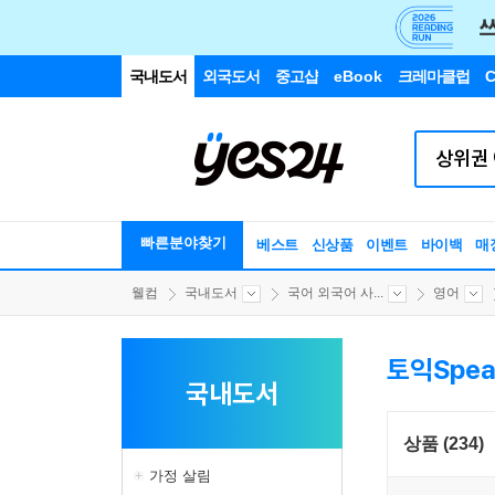
국내도서
외국도서
중고샵
eBook
크레마클럽
C
빠른분야찾기
베스트
신상품
이벤트
바이백
매
웰컴
국내도서
국어 외국어 사...
영어
토익Speak
국내도서
상품 (234)
가정 살림