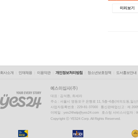
미리보기
회사소개
인재채용
이용약관
개인정보처리방침
청소년보호정책
도서홍보안내
대표 : 김석환, 최세라
주소 : 서울시 영등포구 은행로 11, 5층~6층(여의도동,일신
사업자등록번호 : 229-81-37000 통신판매업신고 : 제 200
이메일 : yes24help@yes24.com 호스팅 서비스사업자 :
Copyright ⓒ YES24 Corp. All Rights Reserved.