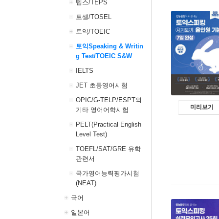
텝스/TEPS
토셀/TOSEL
토익/TOEIC
토익Speaking & Writin
g Test/TOEIC S&W
IELTS
JET 초등영어시험
OPIC/G-TELP/ESPT외
미리보기
기타 영어어학시험
PELT(Practical English
Level Test)
TOEFL/SAT/GRE 유학
관련서
국가영어능력평가시험
(NEAT)
국어
일본어