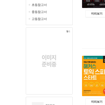
초등참고서
중등참고서
미리보기
고등참고서
5
/6
미리보기