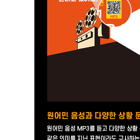
SCENE # 57 세상살이 442p
SCENE # 58 과거지사 444p
SCENE # 59 격언 445p
* 영화 살짝 엿보기!
Unit 18 제 얘기 잘 들어봐요!
SCENE # 60 내 자신 이야기 450p
SCENE # 61 상대방 이야기 458p
SCENE # 62 제삼자 이야기 460p
* 영화 살짝 엿보기!
Unit 19 어디로 모실까요?
SCENE # 63 목적지 466p
SCENE # 64 길 안내 471p
SCENE # 65 운전 474p