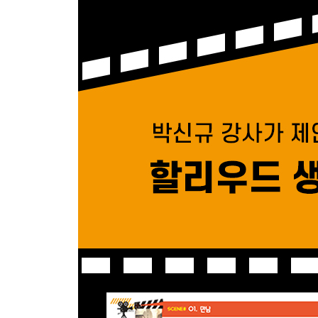
SCENE # 31 노력 201p
SCENE # 32 곤경 204p
SCENE # 33 문제 207p
* 영화 살짝 엿보기!
Unit 10 지금 휴식이 필요해요!
SCENE # 34 여가 생활 220p
SCENE # 35 주의 226p
SCENE # 36 휴식 231p
SCENE # 37 침착함 235p
Unit 11 있잖아요, 비밀이에요!
SCENE # 38 비밀 244p
SCENE # 39 대화 시작 246p