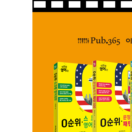
* 영화 살짝 엿보기!