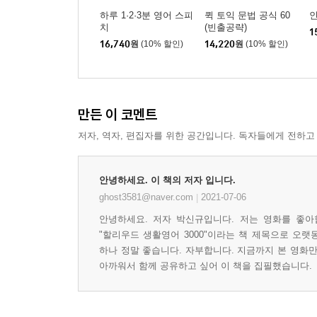
하루 1·2·3분 영어 스피
퀵 토익 문법 공식 60
치
(빈출공략)
1
16,740
원
(10% 할인)
14,220
원
(10% 할인)
만든 이 코멘트
저자, 역자, 편집자를 위한 공간입니다. 독자들에게 전하고
안녕하세요. 이 책의 저자 입니다.
ghost3581@naver.com
2021-07-06
|
안녕하세요. 저자 박신규입니다. 저는 영화를 좋아
"할리우드 생활영어 3000"이라는 책 제목으로 오
하나 정말 좋습니다. 자부합니다. 지금까지 본 영화만
아까워서 함께 공유하고 싶어 이 책을 집필했습니다.