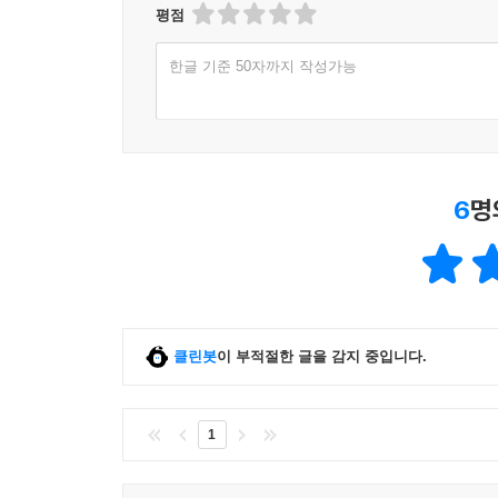
평점
한글 기준 50자까지 작성가능
6
명
클린봇
이 부적절한 글을 감지 중입니다.
1