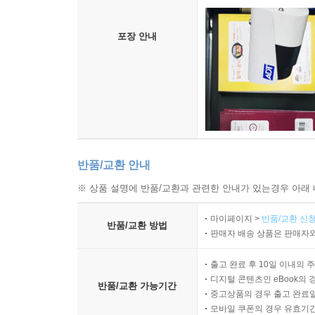
포장 안내
반품/교환 안내
※ 상품 설명에 반품/교환과 관련한 안내가 있는경우 아래 
마이페이지 >
반품/교환 신청
반품/교환 방법
판매자 배송 상품은 판매자와
출고 완료 후 10일 이내의 
디지털 콘텐츠인 eBook의 
반품/교환 가능기간
중고상품의 경우 출고 완료일
모바일 쿠폰의 경우 유효기간(