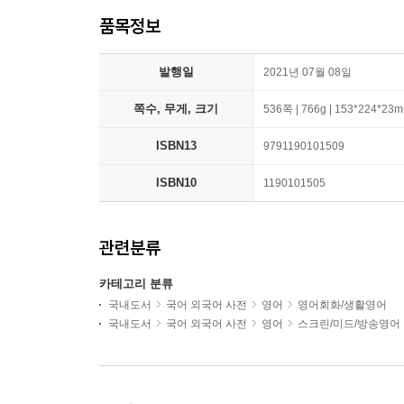
품목정보
발행일
2021년 07월 08일
쪽수, 무게, 크기
536쪽 | 766g | 153*224*23
ISBN13
9791190101509
ISBN10
1190101505
관련분류
카테고리 분류
국내도서
국어 외국어 사전
영어
영어회화/생활영어
국내도서
국어 외국어 사전
영어
스크린/미드/방송영어