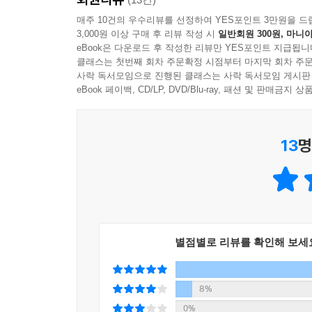
이외에도 ‘Check!’ 표현 추가 설명 등 이해를 돕
매주 10건의 우수리뷰를 선정하여 YES포인트 3만원을 드
3,000원 이상 구매 후 리뷰 작성 시
일반회원 300원, 마니아
eBook은 다운로드 후 작성한 리뷰만 YES포인트 지급됩니
클래스는 첫번째 회차 주문확정 시점부터 마지막 회차 주문
사락 독서모임으로 진행된 클래스는 사락 독서모임 게시판
eBook 페이백, CD/LP, DVD/Blu-ray, 패션 및 판매금
13
명
별점별로 리뷰를 확인해 보세
8%
0%