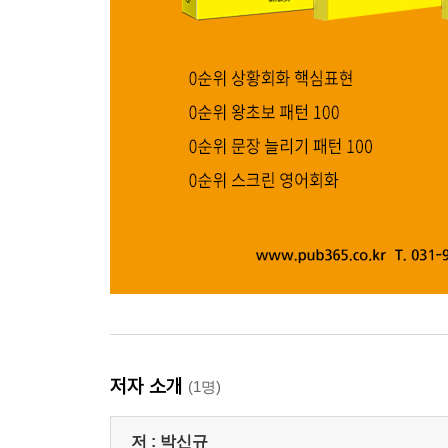
저자 소개
(1명)
저 :
박신규