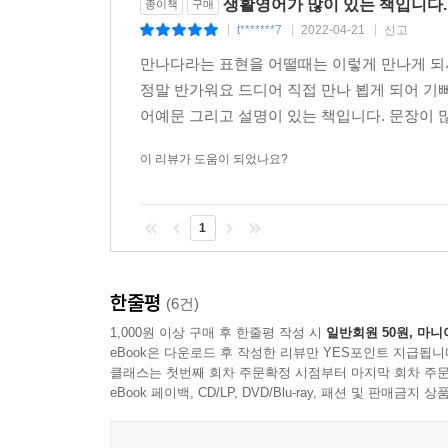
생활영어가 많이 있는 책입니다.
종이책
구매
t*******7
2022-04-21
신고
|
|
|
만나다라는 표현을 어떨때는 이렇게 만나게 되
정말 반가워요 드디어 직접 만나 뵙게 되어 기
어예문 그리고 설명이 있는 책입니다. 문장이 많
이 리뷰가 도움이 되었나요?
1
한줄평
(6건)
1,000원 이상 구매 후 한줄평 작성 시
일반회원 50원, 마니
eBook은 다운로드 후 작성한 리뷰만 YES포인트 지급됩니
클래스는 첫번째 회차 주문확정 시점부터 마지막 회차 주문
eBook 페이백, CD/LP, DVD/Blu-ray, 패션 및 판매금