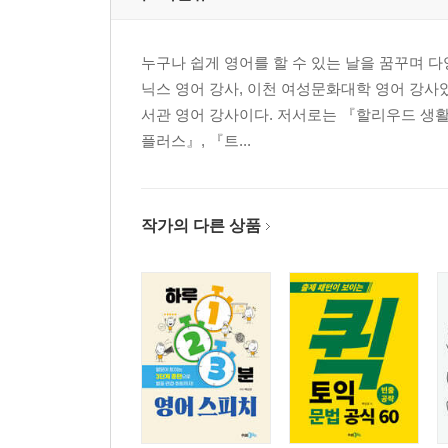
누구나 쉽게 영어를 할 수 있는 날을 꿈꾸며 다
닉스 영어 강사, 이천 여성문화대학 영어 강사
서관 영어 강사이다. 저서로는 『할리우드 생활 
플러스』, 『트...
작가의 다른 상품