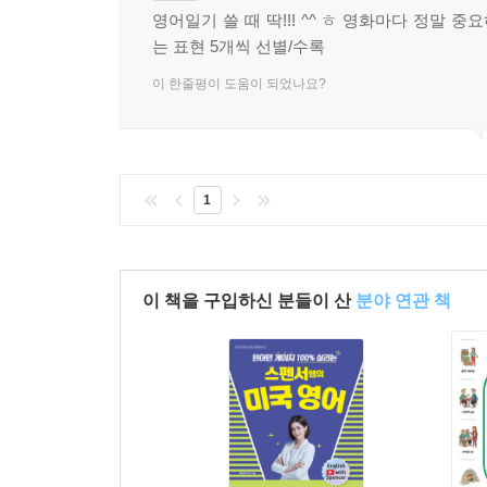
영어일기 쓸 때 딱!!! ^^ ㅎ 영화마다 정말 
는 표현 5개씩 선별/수록
이 한줄평이 도움이 되었나요?
1
이 책을 구입하신 분들이 산
분야 연관 책