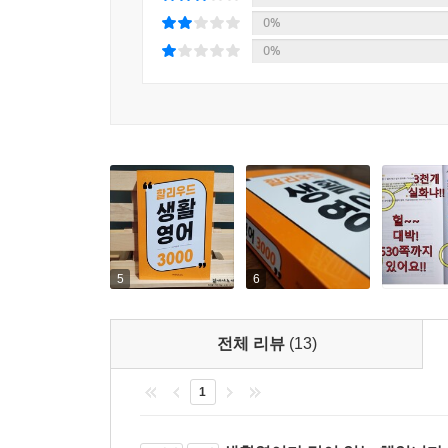
0%
0%
5
6
전체 리뷰
(13)
1