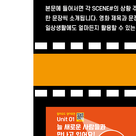
SCENE # 49 제안 332p
SCENE # 50 이해 346p
Unit 15 잠깐만요, 부탁 좀 들어줄래요?
SCENE # 51 시간 362p
SCENE # 52 정중한 부탁 380p
SCENE # 53 허락 388p
* 영화 살짝 엿보기!
Unit 16 난 능력 있는 사람이에요!
SCENE # 54 의무 398p
SCENE # 55 의지 409p
SCENE # 56 재능 437p
Unit 17 사는 게 다 그렇죠!