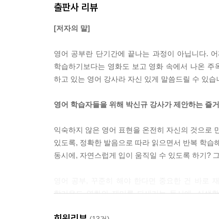
출판사 리뷰
[저자의 말]
영어 공부란 단기간에 끝나는 과정이 아닙니다. 
학습하기보다는 영화도 보고 영화 속에서 나온 주
하고 있는 영어 강사라 자신 있게 말씀드릴 수 있습
영어 학습자들을 위해 박신규 강사가 제안하는 즐거운 
익숙하지 않은 영어 표현을 온전히 자신의 것으로 만
있도록, 정확한 발음으로 따라 읽으면서 반복 학습해
동시에, 자연스럽게 입이 움직일 수 있도록 하기? 
영어 공부, 꾸준히 해야 한다면 중요한 건 바로 재
할리우드 영화의 재미를 되새기는 동시에, 실생활
구성했기 때문이다. 각 영화의 대사는 주제별 상
회원리뷰
표현의 다양성도 크게 확보할 수 있다. QR코드 링
(13건)