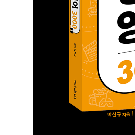
SCENE # 20 행운 142p
SCENE # 21 안도감 145p
SCENE # 22 놀람 148p
SCENE # 23 칭찬 153p
SCENE # 24 격려 161p
Unit 08 그런 말 안 믿어요!
SCENE # 25 농담 172p
SCENE # 26 약속 175p
SCENE # 27 믿음 179p
SCENE # 28 진심 186p
SCENE # 29 거짓 189p
* 영화 살짝 엿보기!
Unit 09 제가 도와드릴까요?
SCENE # 30 도움 194p