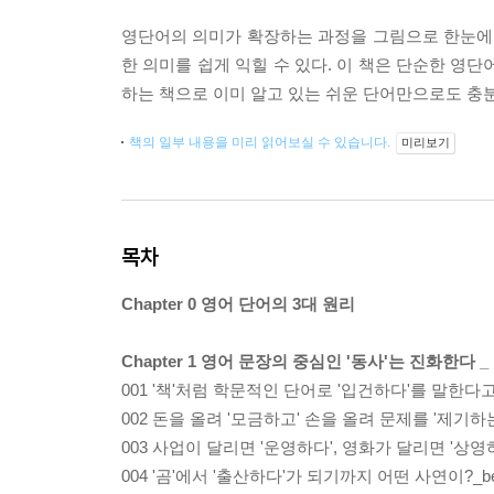
영단어의 의미가 확장하는 과정을 그림으로 한눈에
한 의미를 쉽게 익힐 수 있다. 이 책은 단순한 영
하는 책으로 이미 알고 있는 쉬운 단어만으로도 충분
책의 일부 내용을 미리 읽어보실 수 있습니다.
미리보기
목차
Chapter 0 영어 단어의 3대 원리
Chapter 1 영어 문장의 중심인 '동사'는 진화한다 _
001 '책'처럼 학문적인 단어로 '입건하다'를 말한다고?
002 돈을 올려 '모금하고' 손을 올려 문제를 '제기하는'
003 사업이 달리면 '운영하다', 영화가 달리면 '상영하
004 '곰'에서 '출산하다'가 되기까지 어떤 사연이?_be