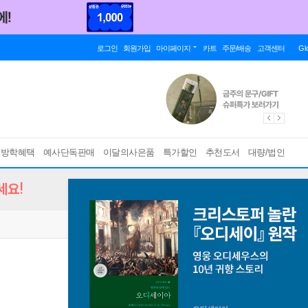
로그인
회원가입
마이페이지
카트
주문/배송
고객센터
Gl
름방학혜택
예사단독판매
이달의사은품
특가할인
추천도서
대량/법인
세요!