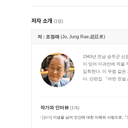
저자 소개
(1명)
저 :
조정래
(Jo, Jung Rae,趙廷來)
1943년 전남 승주군 
이 있어 이과반에 적을
입학한다. 이 무렵 같은
다. 단편집 『어떤 전설』
작가와 인터뷰
(1개)
[읽다]
이념을 넘어 인간에 대한 이해와 사랑으로,『인간