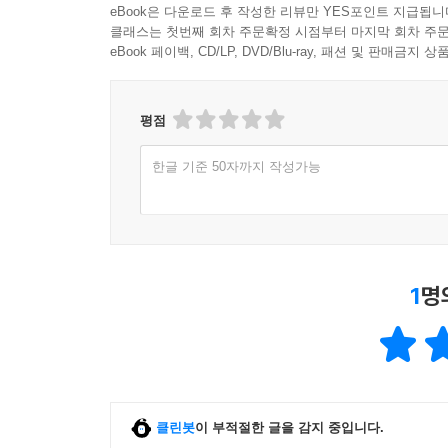
eBook은 다운로드 후 작성한 리뷰만 YES포인트 지급됩니
클래스는 첫번째 회차 주문확정 시점부터 마지막 회차 주문
eBook 페이백, CD/LP, DVD/Blu-ray, 패션 및 판매금
평점
한글 기준 50자까지 작성가능
1
명
클린봇
이 부적절한 글을 감지 중입니다.