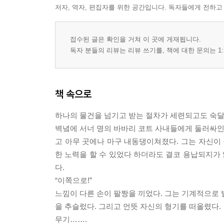
저자, 역자, 편집자를 위한 공간입니다. 독자들에게 전하고
접수된 글은 확인을 거쳐 이 곳에 게재됩니다.
독자 분들의 리뷰는 리뷰 쓰기를, 책에 대한 문의는 1:
책 속으로
하나의 물건을 넘기고 받는 절차가 세련되고도 숙달된
벽녘에 서너 명의 바바리 코트 사내들에게 둘러싸인 
고 아무 곳에나 마구 내동댕이쳐졌다. 그는 자신이 
한 노력을 할 수 있었다 하더라도 결코 용납되지가 
다.
“이쪽으로!”
느낌이 다른 손이 팔짱을 끼었다. 그는 기계적으로 발
을 추슬렀다. 그리고 언뜻 자신의 형기를 떠올렸다.
무기…….