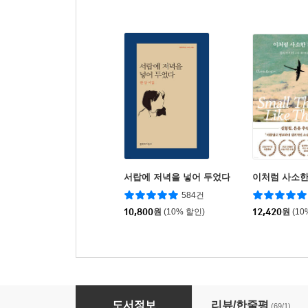
서랍에 저녁을 넣어 두었다
이처럼 사소한
584건
10,800
원
(10% 할인)
12,420
원
(10
외면하는 벽
도서정보
리뷰/한줄평
(69/1)