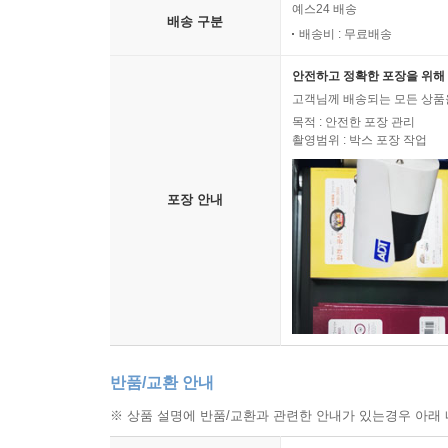
예스24 배송
배송 구분
배송비 : 무료배송
안전하고 정확한 포장을 위해 
고객님께 배송되는 모든 상품을
목적 : 안전한 포장 관리
촬영범위 : 박스 포장 작업
포장 안내
반품/교환 안내
※ 상품 설명에 반품/교환과 관련한 안내가 있는경우 아래 