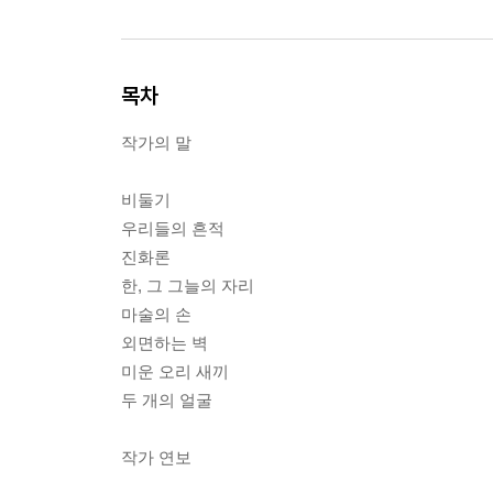
목차
작가의 말
비둘기
우리들의 흔적
진화론
한, 그 그늘의 자리
마술의 손
외면하는 벽
미운 오리 새끼
두 개의 얼굴
작가 연보