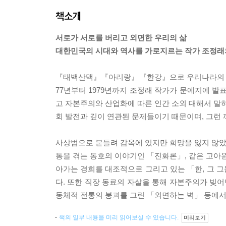
책소개
서로가 서로를 버리고 외면한 우리의 삶
대한민국의 시대와 역사를 가로지르는 작가 조정래
『태백산맥』『아리랑』『한강』으로 우리나라의 근현
77년부터 1979년까지 조정래 작가가 문예지에 발
고 자본주의와 산업화에 따른 인간 소외 대해서 말하
회 발전과 깊이 연관된 문제들이기 때문이며, 그런
사상범으로 붙들려 감옥에 있지만 희망을 잃지 않았던
통을 겪는 동호의 이야기인 「진화론」, 같은 고아원
아가는 경희를 대조적으로 그리고 있는 「한, 그 
다. 또한 직장 동료의 자살을 통해 자본주의가 빚
동체적 전통의 붕괴를 그린 「외면하는 벽」 등에서
책의 일부 내용을 미리 읽어보실 수 있습니다.
미리보기