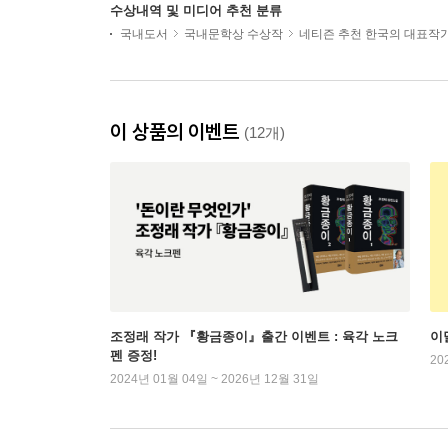
수상내역 및 미디어 추천 분류
국내도서
국내문학상 수상작
네티즌 추천 한국의 대표작
이 상품의 이벤트
(12개)
조정래 작가 『황금종이』출간 이벤트 : 육각 노크
이
펜 증정!
20
2024년 01월 04일 ~ 2026년 12월 31일