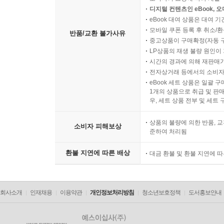
디지털 컨텐츠인 eBook, 
eBook 대여 상품은 대여 기
모바일 쿠폰 등록 후 취소/환
반품/교환 불가사유
중고상품이 구매확정(자동 
LP상품의 재생 불량 원인이 기
시간의 경과에 의해 재판매가
전자상거래 등에서의 소비자
eBook 세트 상품은 일괄 
1개의 상품으로 취급 및 판매
우, 세트 상품 전부 및 세트
상품의 불량에 의한 반품, 교
소비자 피해보상
준하여 처리됨
환불 지연에 따른 배상
대금 환불 및 환불 지연에 
회사소개
인재채용
이용약관
개인정보처리방침
청소년보호정책
도서홍보안내