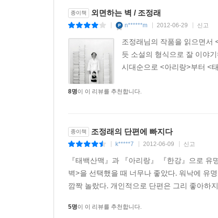
외면하는 벽 / 조정래
종이책
n******m
2012-06-29
신고
|
|
|
조정래님의 작품을 읽으면서 <
듯 소설의 형식으로 잘 이야기
시대순으로 <아리랑>부터 <태
8명
이 이 리뷰를 추천합니다.
조정래의 단편에 빠지다
종이책
k*****7
2012-06-09
신고
|
|
|
『태백산맥』과 『아리랑』 『한강』으로 유명한
벽>을 선택했을 때 너무나 좋았다. 워낙에 유
깜짝 놀랐다. 개인적으로 단편은 그리 좋아하지 
5명
이 이 리뷰를 추천합니다.