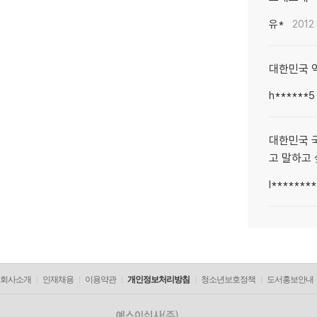
유*
2012
대한민국 
h******5
대한민국 
고 말하고 
l*******
회사소개
인재채용
이용약관
개인정보처리방침
청소년보호정책
도서홍보안내