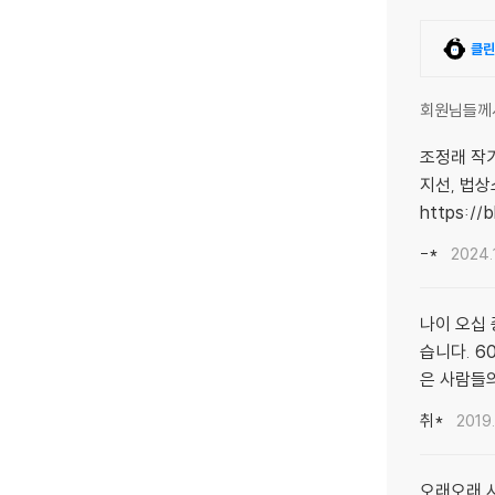
클린
회원님들께
조정래 작가
지선, 법상
https:/
-*
2024.
나이 오십 
습니다. 6
은 사람들의
취*
2019
오래오래 사