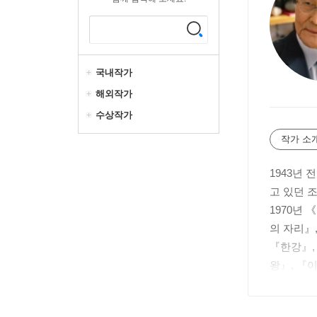
국내작가
해외작가
수상작가
작가 소
1943년
고 있던 
1970년
의 자리』
『한강』,
왕』, 『
상, 노신
세계 곳곳