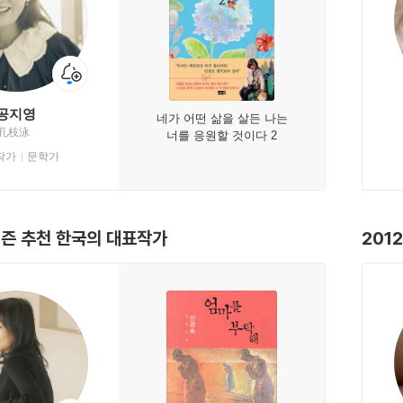
공지영
네가 어떤 삶을 살든 나는
孔枝泳
너를 응원할 것이다 2
작가
문학가
티즌 추천 한국의 대표작가
201