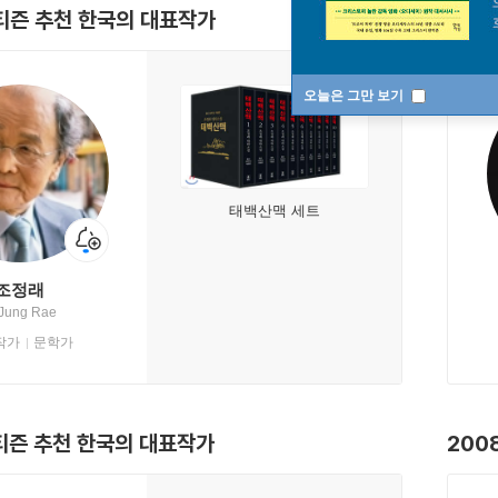
티즌 추천 한국의 대표작가
200
오늘은 그만 보기
태백산맥 세트
조정래
 Jung Rae
작가
문학가
티즌 추천 한국의 대표작가
200