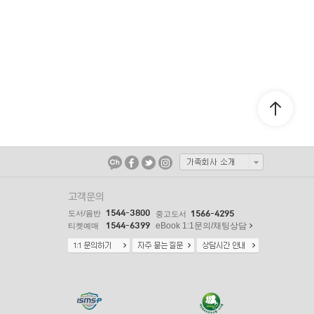
고객문의
1544-3800
도서/음반
1566-4295
중고도서
1544-6399
eBook 1:1문의/채팅상담
티켓예매