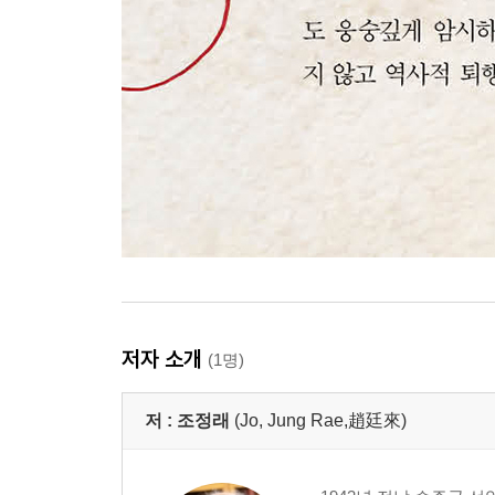
저자 소개
(1명)
저 :
조정래
(Jo, Jung Rae,趙廷來)