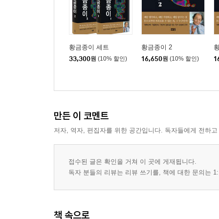
황금종이 세트
황금종이 2
황
33,300
원
(10% 할인)
16,650
원
(10% 할인)
1
만든 이 코멘트
저자, 역자, 편집자를 위한 공간입니다. 독자들에게 전하고
접수된 글은 확인을 거쳐 이 곳에 게재됩니다.
독자 분들의 리뷰는 리뷰 쓰기를, 책에 대한 문의는 1:
책 속으로