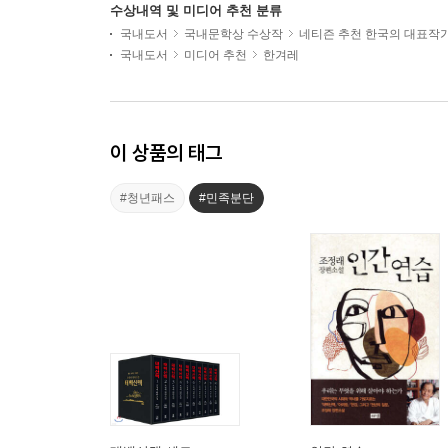
수상내역 및 미디어 추천 분류
국내도서
국내문학상 수상작
네티즌 추천 한국의 대표작
국내도서
미디어 추천
한겨레
이 상품의 태그
#청년패스
#민족분단