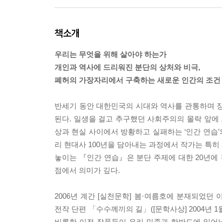
책소개
우리는 무엇을 위해 살아야 하는가
개인과 역사에 드리워진 분단의 상처와 비극,
폐허의 가장자리에서 구축하는 새로운 인간의 조건
반세기 동안 대한민국의 시대와 역사를 관통하며 장
된다. 일생을 걸고 추구했던 사회주의의 몰락 앞에 
상과 현실 사이에서 방황하고 실패하는 ‘인간 연
리 현대사 100년을 담아내는 과정에서 작가는 특히
놓이는 『인간 연습』은 분단 주제에 대한 20년에
점에서 의미가 깊다.
2006년 계간 [실천문학] 봄·여름호에 분재되었던
전작 단편 「수수께끼의 길」([문학사상] 2004년 1
비롯한 이전 작품들이 우리 민족과 한반도에 일어