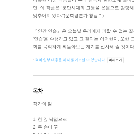
면, 이 작품은 “분단시대의 고통을 온몸으로 감당
맞추어져 있다.”(문학평론가 황광수)
『인간 연습』은 오늘날 우리에게 피할 수 없는 질문
‘연습’을 수행하고 있고 그 결과는 어떠한지, 또한
회를 묵직하게 되돌아보는 계기를 선사해 줄 것이다
책의 일부 내용을 미리 읽어보실 수 있습니다.
미리보기
목차
작가의 말
1. 한 잎 낙엽으로
2. 두 송이 꽃