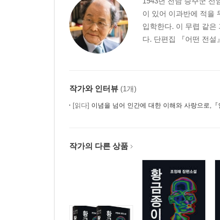
1943년 전남 승주군 
이 있어 이과반에 적을
입학한다. 이 무렵 같은
다. 단편집 『어떤 전설』
작가와 인터뷰
(1개)
[읽다]
이념을 넘어 인간에 대한 이해와 사랑으로,『인간
작가의 다른 상품