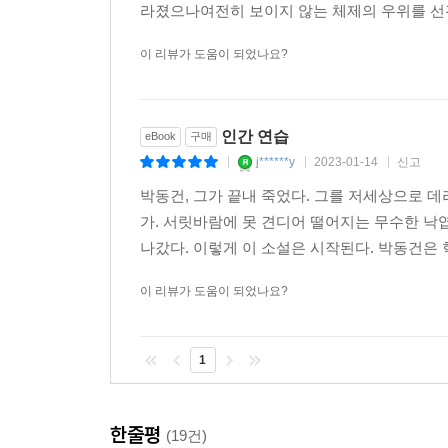
라졌으나여전히 보이지 않는 체제의 우위를 선전
이 리뷰가 도움이 되었나요?
인간 연습
eBook
구매
j******y
2023-01-14
신고
|
|
|
박동건, 그가 끝내 죽었다. 그를 저세상으로 데
가. 서릿바람에 못 견디어 떨어지는 무수한 낙
나갔다. 이렇게 이 소설은 시작된다. 박동건은 
이 리뷰가 도움이 되었나요?
1
한줄평
(19건)