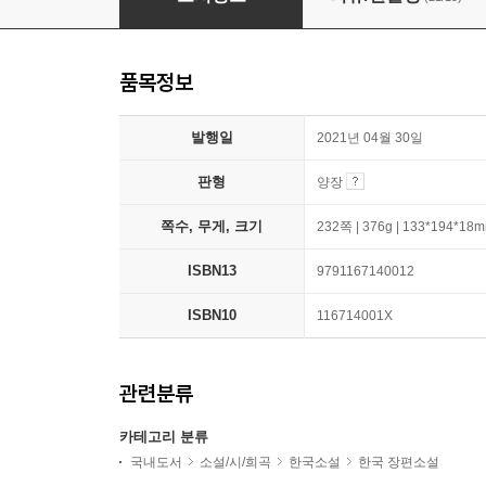
품목정보
발행일
2021년 04월 30일
판형
양장
쪽수, 무게, 크기
232쪽 | 376g | 133*194*18
ISBN13
9791167140012
ISBN10
116714001X
관련분류
카테고리 분류
국내도서
소설/시/희곡
한국소설
한국 장편소설