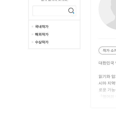
국내작가
해외작가
수상작가
작가 소
대한민국 
읽기와 암
시아 지역
로운 가능
『영어의 
에게 검증
순 암기가 