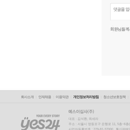
회원님들께
회사소개
인재채용
이용약관
개인정보처리방침
청소년보호정책
대표 : 김석환, 최세라
주소 : 서울시 영등포구 은행로 11, 5층~6
사업자등록번호 : 229-81-37000 통신판매업신