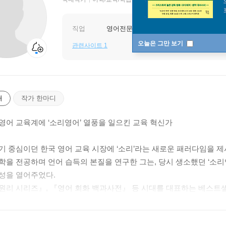
직업
영어전문가
오늘은 그만 보기
관련사이트 1
개
작가 한마디
영어 교육계에 ‘소리영어’ 열풍을 일으킨 교육 혁신가
기 중심이던 한국 영어 교육 시장에 ‘소리’라는 새로운 패러다임을 
학을 전공하며 언어 습득의 본질을 연구한 그는, 당시 생소했던 ‘소
성을 열어주었다.
원리 시리즈』, 『영어 회화 백과사전』 등 시대를 대표하는 베스트
되었다. 그리고 이제 그의 영어 학습법은 ‘비교영어’라는 더욱 정교한
아닌 ‘원리’로 이해하도록 이끌며, 학습자가 스스로 문장을 만들고 확장할 