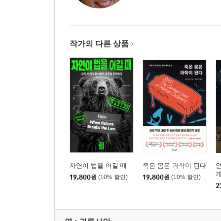
작가의 다른 상품
자연이 법을 어길 때
죽은 몸은 과학이 된다
19,800
원
(10% 할인)
19,800
원
(10% 할인)
2