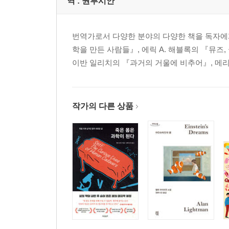
역 :
권루시안
번역가로서 다양한 분야의 다양한 책을 독자에
학을 만든 사람들』, 에릭 A. 해블록의 『뮤즈
이반 일리치의 『과거의 거울에 비추어』, 메리
작가의 다른 상품