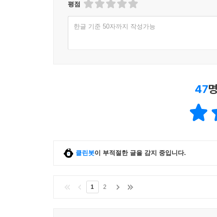
평점
한글 기준 50자까지 작성가능
47
명
클린봇
이 부적절한 글을 감지 중입니다.
1
2