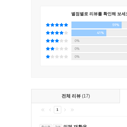
별점별로 리뷰를 확인해 보세
59%
41%
0%
0%
0%
전체 리뷰
(17)
1
인체 재활용
종이책
구매