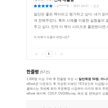
c*******3
2017-10-27
신고
|
|
|
일단은 좋은 책이라고 평가하고 싶다. 내가 읽
게 전해주었다. 특히 시체를 이용한 실험들의 
주고 싶다. 만약 이 책이 시리즈로 출판된다면 
이 리뷰가 도움이 되었나요?
1
한줄평
(57건)
1,000원 이상 구매 후 한줄평 작성 시
일반회원 50원, 마니
eBook은 다운로드 후 작성한 리뷰만 YES포인트 지급됩니
클래스는 첫번째 회차 주문확정 시점부터 마지막 회차 주문
eBook 페이백, CD/LP, DVD/Blu-ray, 패션 및 판매금