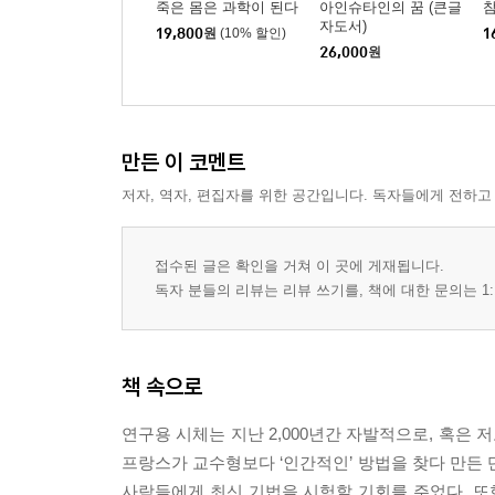
죽은 몸은 과학이 된다
아인슈타인의 꿈 (큰글
참
자도서)
19,800
원
(10% 할인)
1
26,000
원
만든 이 코멘트
저자, 역자, 편집자를 위한 공간입니다. 독자들에게 전하고
접수된 글은 확인을 거쳐 이 곳에 게재됩니다.
독자 분들의 리뷰는 리뷰 쓰기를, 책에 대한 문의는 1:
책 속으로
연구용 시체는 지난 2,000년간 자발적으로, 혹은 
프랑스가 교수형보다 ‘인간적인’ 방법을 찾다 만든 
사람들에게 최신 기법을 시험할 기회를 주었다. 또