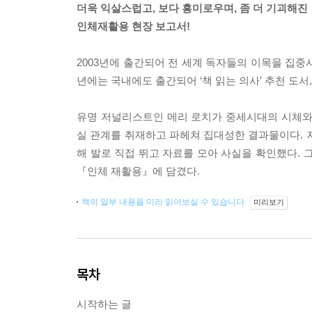
더욱 익살스럽고, 보다 흥미로우며, 좀 더 기괴해진
인체재활용 현장 보고서!
2003년에 출간되어 전 세계 독자들의 이목을 집중
년에는 국내에도 출간되어 ‘책 읽는 의사’ 추천 도서,
유명 저널리스트인 메리 로치가 중세시대의 시체와
실 관계를 취재하고 파헤쳐 집대성한 결과물이다. 
해 발로 직접 뛰고 자료를 모아 사실을 확인했다. 
『인체 재활용』에 담겼다.
책의 일부 내용을 미리 읽어보실 수 있습니다.
미리보기
목차
시작하는 글