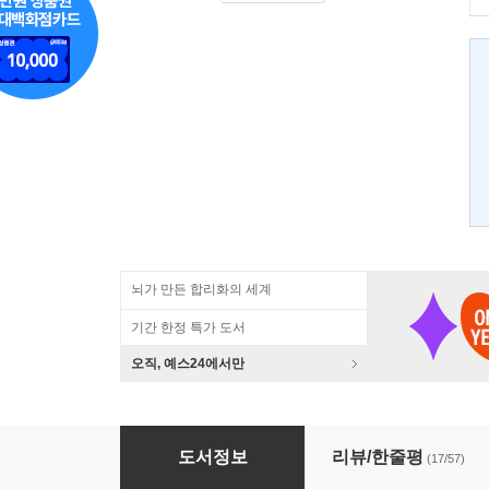
뇌가 만든 합리화의 세계
기간 한정 특가 도서
오직, 예스24에서만
인체 재활용
도서정보
리뷰/한줄평
(17/57)