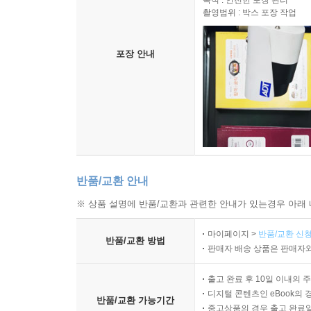
목적 : 안전한 포장 관리
촬영범위 : 박스 포장 작업
포장 안내
반품/교환 안내
※ 상품 설명에 반품/교환과 관련한 안내가 있는경우 아래 
마이페이지 >
반품/교환 신청
반품/교환 방법
판매자 배송 상품은 판매자와
출고 완료 후 10일 이내의 
디지털 콘텐츠인 eBook의 
반품/교환 가능기간
중고상품의 경우 출고 완료일