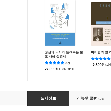
정신과 의사가 들려주는 불
이어령의 말 2
교 사용 설명서
8건
19,800
원
(10
27,000
원
(10% 할인)
짐승과 인간
도서정보
리뷰/한줄평
(1/1)