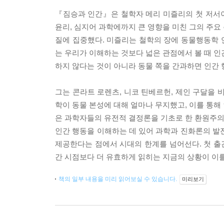
『짐승과 인간』은 철학자 메리 미즐리의 첫 저서이
윤리, 심지어 과학에까지 큰 영향을 미친 그의 주요
질에 집중했다. 미즐리는 철학의 장에 동물행동학 연
는 우리가 이해하는 것보다 넓은 관점에서 볼 때 인
하지 않다는 것이 아니라 동물 쪽을 간과하면 인간 
그는 콘라트 로렌츠, 니코 틴베르헌, 제인 구달을
학이 동물 본성에 대해 얼마나 무지했고, 이를 통해
은 과학자들의 유전적 결정론을 기초로 한 환원주의적
인간 행동을 이해하는 데 있어 과학과 진화론의 발
제공한다는 점에서 시대의 한계를 넘어선다. 첫 출
간 시점보다 더 유효하게 읽히는 지금의 상황이 이
책의 일부 내용을 미리 읽어보실 수 있습니다.
미리보기