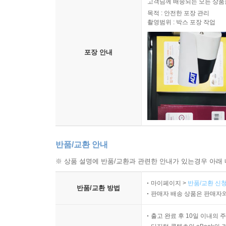
고객님께 배송되는 모든 상품을
목적 : 안전한 포장 관리
촬영범위 : 박스 포장 작업
포장 안내
반품/교환 안내
※ 상품 설명에 반품/교환과 관련한 안내가 있는경우 아래 
마이페이지 >
반품/교환 신청
반품/교환 방법
판매자 배송 상품은 판매자와
출고 완료 후 10일 이내의 