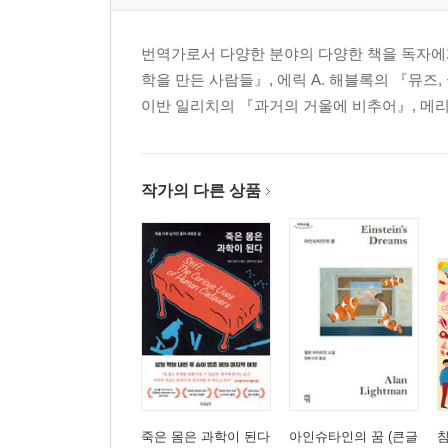
번역가로서 다양한 분야의 다양한 책을 독자에
학을 만든 사람들』, 에릭 A. 해블록의 『뮤즈
이반 일리치의 『과거의 거울에 비추어』, 메리
작가의 다른 상품
죽은 몸은 과학이 된다
아인슈타인의 꿈 (큰글
참