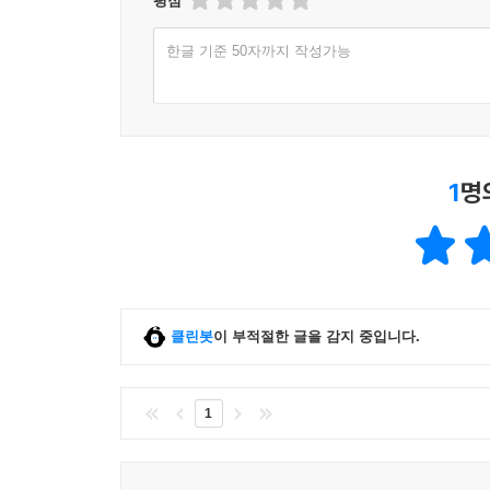
평점
4부 「인간의 표식」에서는 우리에게 본성이 있
부분의 관계를 살펴본다. 말, 합리성, 문화 등 
한글 기준 50자까지 작성가능
비슷한 감정 구조를 배타적이거나 적대적 입장에서
것을 보여주고자 한다.
5부 「공통의 유산」은 간략한 결론으로서 앞으로
1
명
바라보지 못하도록 가로막아온 담장을 살펴보고,
진정한 존엄성에까지 얼마나 치명적인지를 보여준다.
『짐승과 인간』에서 미즐리는 백지 이론에 대한 비
어떤 이들은 이성이 초자연적인 지도자라고 주장하
있다고 주장한다. 그는 ‘이성적(합리적)’이라고 
클린봇
이 부적절한 글을 감지 중입니다.
욕구와 필요를 이 복잡한 세상에서 일관성 있게 
시각의 위험을 경고하면서 전문화가 우리 자신에 
1
환상이며, 이는 인간의 잠재력과 자연 세계의 파괴
구성요소이고, 우리는 분리될 수 없는 사회의 일
세계의 일부라는 것이다.