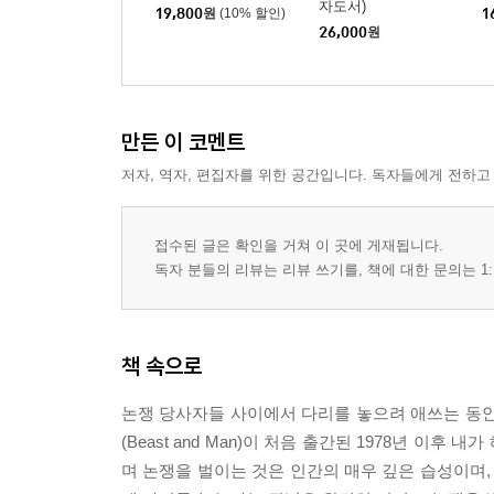
자도서)
19,800
원
(10% 할인)
1
26,000
원
만든 이 코멘트
저자, 역자, 편집자를 위한 공간입니다. 독자들에게 전하고
접수된 글은 확인을 거쳐 이 곳에 게재됩니다.
독자 분들의 리뷰는 리뷰 쓰기를, 책에 대한 문의는 1:
책 속으로
논쟁 당사자들 사이에서 다리를 놓으려 애쓰는 동
(Beast and Man)이 처음 출간된 1978년 이
며 논쟁을 벌이는 것은 인간의 매우 깊은 습성이며,