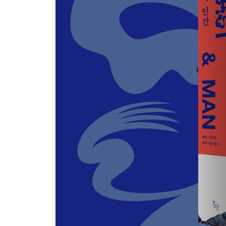
진화가 타당한 자리 | 신경학이 도덕철학을 대체할 
9장 사실과 가치
좋음과 바람 | 지식 활용에 관하여 | 본성은 하나의
4부 인간의 표식
10장 말을 비롯한 인간의 뛰어난 특징
단순한 구분의 유혹 | 데카르트?이성과 언어 | 언어
기능 이해하기 | 표현 동작의 기능 이해하기
11장 합리적인 동시에 동물적임에 관하여
본성의 통일성 | 충돌과 통합 | 자기 통제?인간의 해
12장 문화가 필요한 이유
문화는 본성적이다 | 언어로 본 문화 | 습성과 상징 