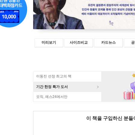
미리보기
사이즈비교
카드뉴스
공
이동진 선정 최고의 책
기간 한정 특가 도서
오직, 예스24에서만
이 책을 구입하신 분