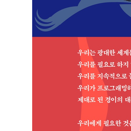
5부 공통의 유산
13장 삶의 통일성
감정적 구성 | 가족과 자유 | 지성이 본능을 대
살아간다는 것
감사의 말
참고문헌
찾아보기