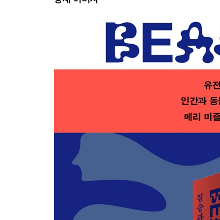
4장 지휘자 없는 지휘
과학적이라는 것 | 유전자 떠받들기 | 장기적 시각의
5장 동기를 진지하게 받아들이기
행동에는 동기가 포함된다 | 묘사라는 것 | 소통과 
6장 이타주의와 이기주의
이기심의 다양한 관념 | 이기주의의 용도와 오용 |
만드는 방법
3부 이정표
7장 위와 아래
진화의 사다리라는 것이 있을까? | 생존만으로는 불
8장 진화와 실천적 사고