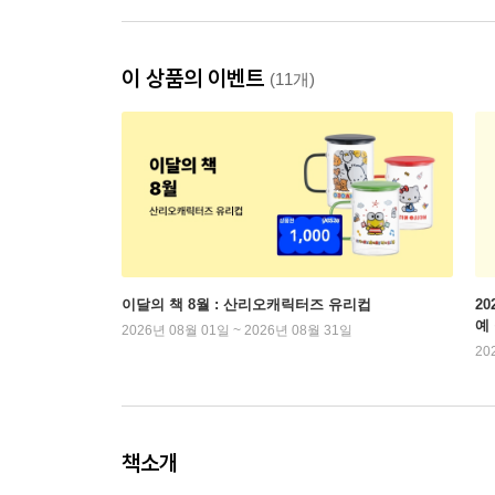
이 상품의 이벤트
(11개)
이달의 책 8월 : 산리오캐릭터즈 유리컵
2
예
2026년 08월 01일 ~ 2026년 08월 31일
20
책소개