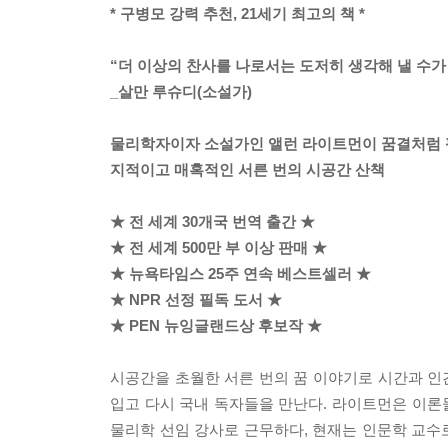
* 구병모 강력 추천, 21세기 최고의 책 *
“더 이상의 찬사를 나로서는 도저히 생각해 낼 수가 
_살만 루슈디(소설가)
물리학자이자 소설가인 앨런 라이트먼이 꿈결처럼
지적이고 매혹적인 서른 번의 시공간 산책
★ 전 세계 30개국 번역 출간 ★
★ 전 세계 500만 부 이상 판매 ★
★ 뉴욕타임스 25주 연속 베스트셀러 ★
★ NPR 선정 필독 도서 ★
★ PEN 뉴잉글랜드상 후보작 ★
시공간을 초월한 서른 번의 꿈 이야기로 시간과 
입고 다시 국내 독자들을 만난다. 라이트먼은 이
물리학 선임 강사로 근무하다, 현재는 인문학 교수로