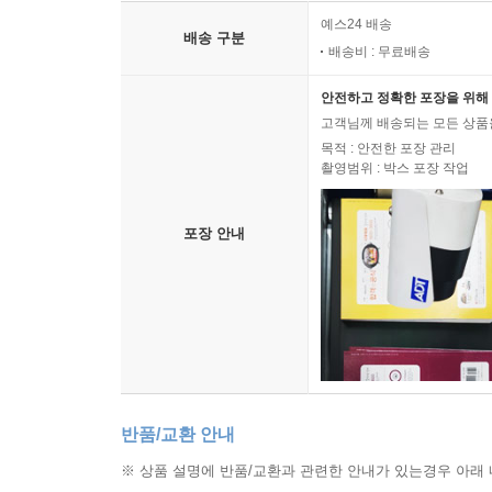
예스24 배송
배송 구분
배송비 : 무료배송
안전하고 정확한 포장을 위해 
고객님께 배송되는 모든 상품을
목적 : 안전한 포장 관리
촬영범위 : 박스 포장 작업
포장 안내
반품/교환 안내
※ 상품 설명에 반품/교환과 관련한 안내가 있는경우 아래 