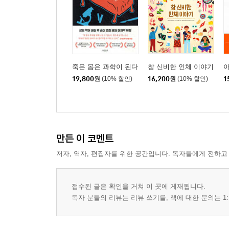
죽은 몸은 과학이 된다
참 신비한 인체 이야기
19,800
원
(10% 할인)
16,200
원
(10% 할인)
1
만든 이 코멘트
저자, 역자, 편집자를 위한 공간입니다. 독자들에게 전하고
접수된 글은 확인을 거쳐 이 곳에 게재됩니다.
독자 분들의 리뷰는 리뷰 쓰기를, 책에 대한 문의는 1: