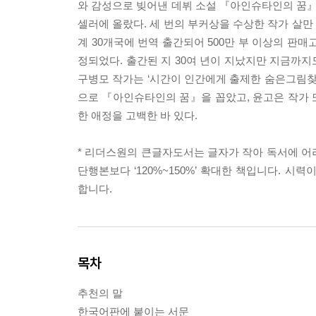
와 감성으로 빚어낸 데뷔 소설 『아인슈타인의 꿈』
셀러에 올랐다. 세 번의 부커상을 수상한 작가 살만 
계 30개국에 번역 출간되어 500만 부 이상의 판
정되었다. 출간된 지 30여 년이 지났지만 지금까지
구병모 작가는 ‘시간이 인간에게 출제한 숨은그림찾기
으로 『아인슈타인의 꿈』을 꼽았고, 윤고은 작가 또
한 애정을 고백한 바 있다.
* 리더스원의 큰글자도서는 글자가 작아 독서에 어려
단행본보다 ‘120%~150%’ 확대한 책입니다. 
합니다.
목차
추천의 말
한국어판에 붙이는 서문