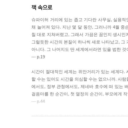
책 속으로
슈파이허 거리에 있는 좁고 기다란 사무실, 실용적
채 늘어져 있다. 지난 몇 달 동안, 그러니까 4월 
칠 대로 지쳐버렸고, 그래서 가끔은 꿈인지 생시인지
그럴듯한 시간의 본질이 하나씩 새로 나타났고, 그 
아니다. 그 나머지도 딴 세계에서라면 있을 법한 것
--- p.19
시간이 절대적인 세계는 위안거리가 있는 세계다. 
할 수는 있어도 시간을 의심할 수는 없으니까. 사람
에서도, 정부 관청에서도, 제네바 호수에 떠 있는 
걸음마를 한 순간이, 첫 열정의 순간이, 부모에게 
--- p.44
사람들은 순간을 살아가는 방법을 배운다. 논리적으
마찬가지로 현재가 미래에 그다지 영향을 끼치지 못