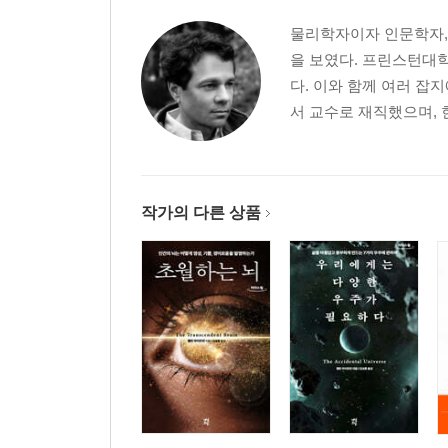
1905년 5월 29일
물리학자이자 인문학자, 
인터루드
을 보였다. 프린스턴대
1905년 6월 2일
다. 이와 함께 여러 잡
1905년 6월 3일
서 교수로 재직했으며, 
1905년 6월 5일
1905년 6월 9일
1905년 6월 10일
1905년 6월 11일
작가의 다른 상품
1905년 6월 15일
1905년 6월 17일
인터루드
1905년 6월 18일
1905년 6월 20일
1905년 6월 22일
1905년 6월 25일
1905년 6월 27일
1905년 6월 28일