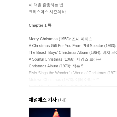
이 책을 활용하는 법
크리스마스 시즌의 바
Chapter 1 록
Merry Christmas (1958): 조니 마티스
A Christmas Gift For You From Phil Spector 
The Beach Boys’ Christmas Album (1964): 비치 
A Soulful Christmas (1968): 제임스 브라운
Christmas Album (1970): 잭슨 5
Elvis Sings the Wonderful World of Christmas
Motown Christmas (1973): 여러 아티스트
Natty Christmas (1978): 제이콥 밀러
A Very Special Christmas (1987): 여러 아티스트
채널예스 기사
Merry Christmas (1994): 머라이어 캐리
(1개)
Home for Christmas (2008): 셰릴 크로
Christmas in the Heart (2009): 밥 딜런