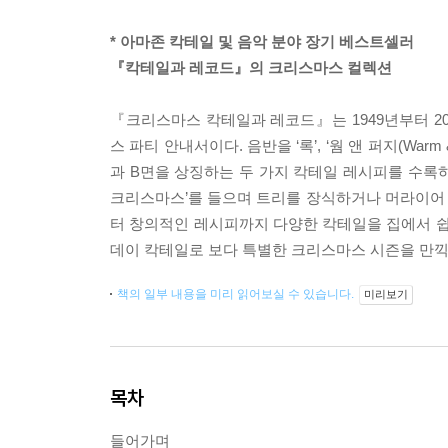
* 아마존 칵테일 및 음악 분야 장기 베스트셀러
『칵테일과 레코드』의 크리스마스 컬렉션
『크리스마스 칵테일과 레코드』는 1949년부터 2
스 파티 안내서이다. 음반을 ‘록’, ‘웜 앤 퍼지(Warm
과 B면을 상징하는 두 가지 칵테일 레시피를 수록
크리스마스’를 들으며 트리를 장식하거나 머라이어
터 창의적인 레시피까지 다양한 칵테일을 집에서 쉽
데이 칵테일로 보다 특별한 크리스마스 시즌을 만끽
책의 일부 내용을 미리 읽어보실 수 있습니다.
미리보기
목차
들어가며