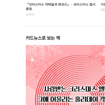
『크리스마스 칵테일과 레코드』 - 크리스마스 엽서
이
증정
20
소진시
카드뉴스로 보는 책