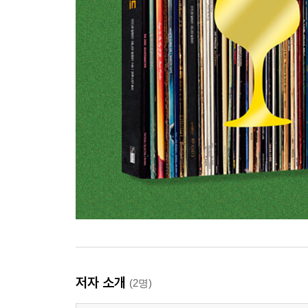
저자 소개
(2명)