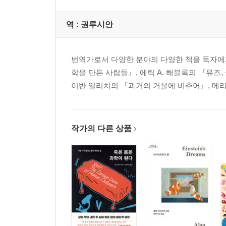
역 :
권루시안
번역가로서 다양한 분야의 다양한 책을 독자에
학을 만든 사람들』, 에릭 A. 해블록의 『뮤즈
이반 일리치의 『과거의 거울에 비추어』, 메리
작가의 다른 상품