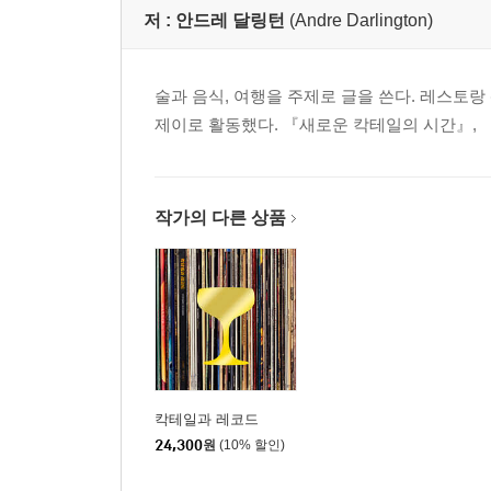
저 :
안드레 달링턴
(Andre Darlington)
술과 음식, 여행을 주제로 글을 쓴다. 레스토
제이로 활동했다. 『새로운 칵테일의 시간』, 『
작가의 다른 상품
칵테일과 레코드
24,300
원
(10% 할인)