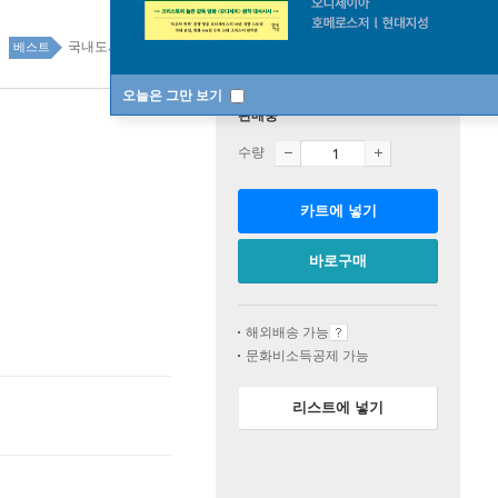
국내도서 top20 3주
베스트
오늘은 그만 보기
판매중
수량
카트에 넣기
바로구매
해외배송 가능
문화비소득공제 가능
리스트에 넣기