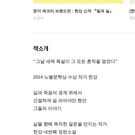
문지 에크리 브랜드전 : 한강 신작 『빛과 실』
[
소진시
20
책소개
“그날 새벽 폭설이 그 모든 흔적을 덮었다”
2024 노벨문학상 수상 작가 한강
삶과 죽음의 경계 위에서
간절하게 숨 쉬어야만 했던
그들의 이야기
삶을 향해 묵직한 질문을 던지는 작가
한강 네번째 장편소설