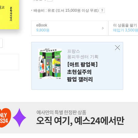
배송비 : 유료 (도서 15,000원 이상 무료)
eBook
이 상품을 팔기
9,800원
매입가 3,500
프랑스
퐁피두센터 기획
[아트 팝업북]
초현실주의
팝업 갤러리