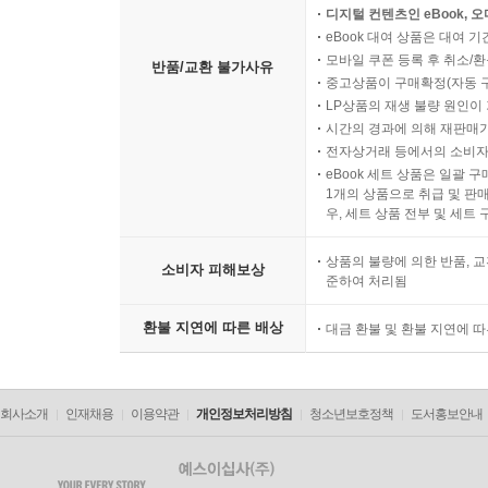
디지털 컨텐츠인 eBook, 
eBook 대여 상품은 대여 기
모바일 쿠폰 등록 후 취소/환
반품/교환 불가사유
중고상품이 구매확정(자동 
LP상품의 재생 불량 원인이 기
시간의 경과에 의해 재판매가
전자상거래 등에서의 소비자
eBook 세트 상품은 일괄 
1개의 상품으로 취급 및 판매
우, 세트 상품 전부 및 세트
상품의 불량에 의한 반품, 교
소비자 피해보상
준하여 처리됨
환불 지연에 따른 배상
대금 환불 및 환불 지연에 
회사소개
인재채용
이용약관
개인정보처리방침
청소년보호정책
도서홍보안내