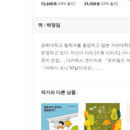
12,600
원
(10% 할인)
31,500
원
(10% 할인)
역 :
박정임
경희대학교 철학과를 졸업하고 일본 지바대학
운영하고 있다. 마스다 미리 [수짱 시리즈],
겐지 전집』, 다카하시 겐이치로 『은하철도 저
『어쩌다 보니 50살이네요』, ...
작가의 다른 상품