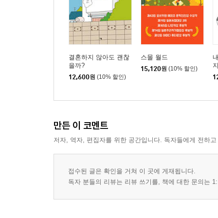
결혼하지 않아도 괜찮
스몰 월드
내
을까?
지
15,120
원
(10% 할인)
12,600
원
(10% 할인)
1
만든 이 코멘트
저자, 역자, 편집자를 위한 공간입니다. 독자들에게 전하고
접수된 글은 확인을 거쳐 이 곳에 게재됩니다.
독자 분들의 리뷰는 리뷰 쓰기를, 책에 대한 문의는 1: