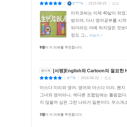
k*****k
2015-09-25
신고
|
|
|
미치코씨는 이제 40살이 되
받으며, 다시 영어공부를 시작
되더라도 아예 하지않은 것보다
정도 그...
더보기
9명
이 이 리뷰를 추천합니다.
[서평]English와 Cartoon의 절묘한 
종이책
b***8
2016-06-22
신고
|
|
|
마스다 미리와 영어. 영어와 마스다 미리. 왠
그녀와 영어라니. 색다른 조합임에는 틀림없다.
지 않을까 싶은 그런 나라가 일본이다. 우스개소리
3명
이 이 리뷰를 추천합니다.