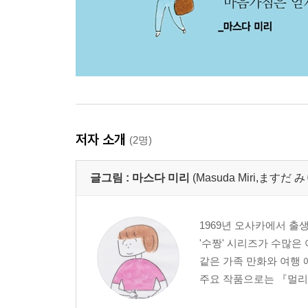
저자 소개
(2명)
글그림 :
마스다 미리
(Masuda Miri,ますだ
1969년 오사카에서 출
'수짱' 시리즈가 수많은
같은 가족 만화와 여행
주요 작품으로는 『멀리도