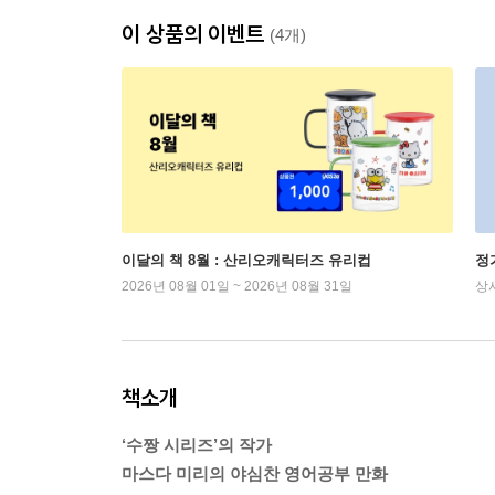
이 상품의 이벤트
(4개)
이달의 책 8월 : 산리오캐릭터즈 유리컵
정
2026년 08월 01일 ~ 2026년 08월 31일
상
책소개
‘수짱 시리즈’의 작가
마스다 미리의 야심찬 영어공부 만화