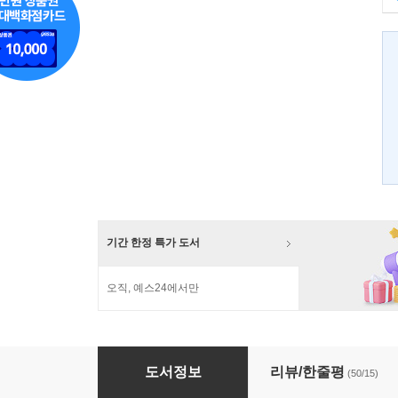
기간 한정 특가 도서
오직, 예스24에서만
미치코 씨, 영어를 다시 시작하다
도서정보
리뷰/한줄평
(50/15)