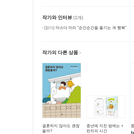
작가와 인터뷰
(1개)
[읽다]
마스다 미리 “순간순간을 즐기는 게 행복”
작가의 다른 상품
결혼하지 않아도 괜찮
중년에 지친 밤에는 +
을까?
런치의 시간
1