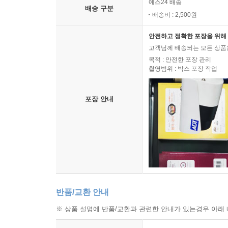
예스24 배송
배송 구분
배송비 : 2,500원
안전하고 정확한 포장을 위해 
고객님께 배송되는 모든 상품을
목적 : 안전한 포장 관리
촬영범위 : 박스 포장 작업
포장 안내
반품/교환 안내
※ 상품 설명에 반품/교환과 관련한 안내가 있는경우 아래 