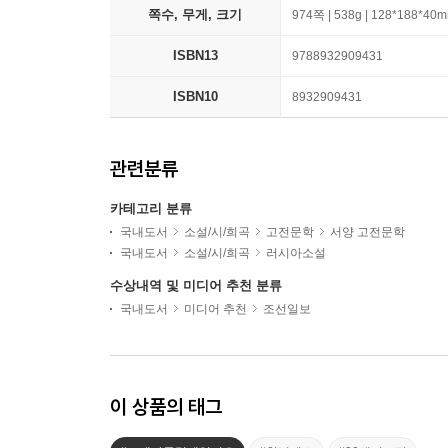
쪽수, 무게, 크기
974쪽 | 538g | 128*188*40
ISBN13
9788932909431
ISBN10
8932909431
관련분류
카테고리 분류
국내도서
소설/시/희곡
고전문학
서양 고전문학
국내도서
소설/시/희곡
러시아소설
수상내역 및 미디어 추천 분류
국내도서
미디어 추천
조선일보
이 상품의 태그