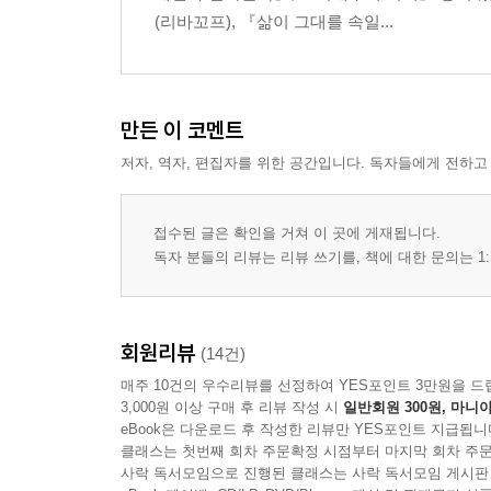
(리바꼬프), 『삶이 그대를 속일...
만든 이 코멘트
저자, 역자, 편집자를 위한 공간입니다. 독자들에게 전하고
접수된 글은 확인을 거쳐 이 곳에 게재됩니다.
독자 분들의 리뷰는 리뷰 쓰기를, 책에 대한 문의는 1:
회원리뷰
(14건)
매주 10건의 우수리뷰를 선정하여 YES포인트 3만원을 드
3,000원 이상 구매 후 리뷰 작성 시
일반회원 300원, 마니아
eBook은 다운로드 후 작성한 리뷰만 YES포인트 지급됩니
클래스는 첫번째 회차 주문확정 시점부터 마지막 회차 주문
사락 독서모임으로 진행된 클래스는 사락 독서모임 게시판