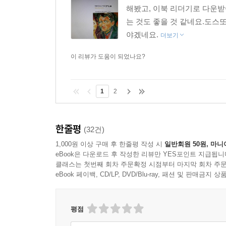
해봤고, 이북 리더기로 다운받
는 것도 좋을 것 같네요.도
야겠네요.
더보기
이 리뷰가 도움이 되었나요?
1
2
한줄평
(32건)
1,000원 이상 구매 후 한줄평 작성 시
일반회원 50원, 마니
eBook은 다운로드 후 작성한 리뷰만 YES포인트 지급됩니
클래스는 첫번째 회차 주문확정 시점부터 마지막 회차 주문
eBook 페이백, CD/LP, DVD/Blu-ray, 패션 및 판매금
평점