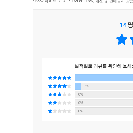
eBook 페이백, CD/LP, DVD/Blu-ray, 패션 및 판매금
14
명
별점별로 리뷰를 확인해 보세
7%
0%
0%
0%