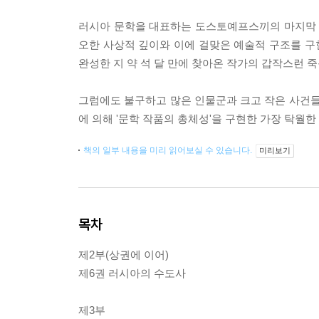
러시아 문학을 대표하는 도스토예프스끼의 마지막 장
오한 사상적 깊이와 이에 걸맞은 예술적 구조를 구
완성한 지 약 석 달 만에 찾아온 작가의 갑작스런 
그럼에도 불구하고 많은 인물군과 크고 작은 사건들
에 의해 '문학 작품의 총체성'을 구현한 가장 탁월
책의 일부 내용을 미리 읽어보실 수 있습니다.
미리보기
목차
제2부(상권에 이어)
제6권 러시아의 수도사
제3부