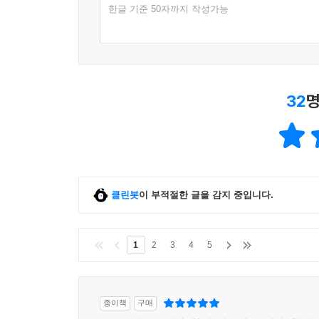
한글 기준 50자까지 작성가능
32
명
클린봇
이 부적절한 글을 감지 중입니다.
1
2
3
4
5
종이책
구매