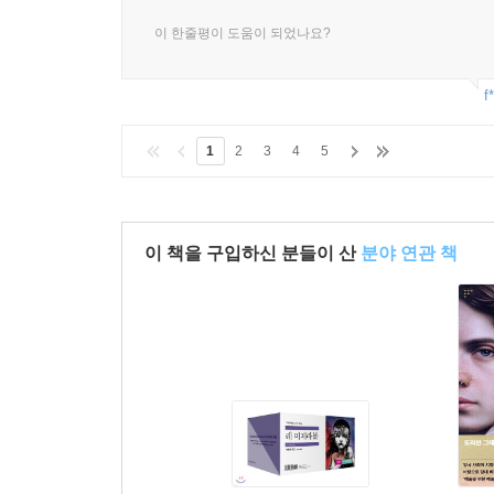
이 한줄평이 도움이 되었나요?
f
1
2
3
4
5
이 책을 구입하신 분들이 산
분야 연관 책