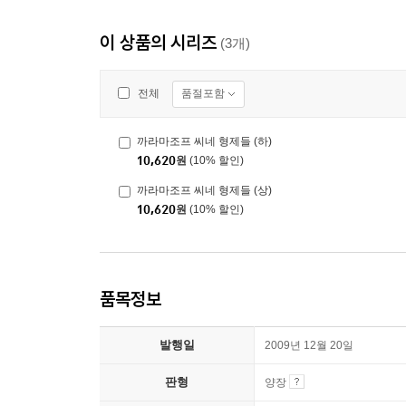
이 상품의 시리즈
(3개)
품절포함
전체
까라마조프 씨네 형제들 (하)
10,620
원
(10% 할인)
까라마조프 씨네 형제들 (상)
10,620
원
(10% 할인)
품목정보
발행일
2009년 12월 20일
판형
양장