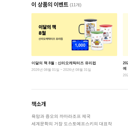
이 상품의 이벤트
(11개)
이달의 책 8월 : 산리오캐릭터즈 유리컵
2
예
2026년 08월 01일 ~ 2026년 08월 31일
20
책소개
욕망과 증오의 까마라조프 제국
세계문학의 거장 도스토예프스키의 대표작