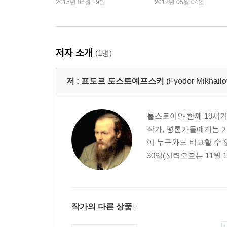
2015년 06월 19일
2012년 05월 04일
사망
저자 소개
(1명)
저 :
표도르 도스토예프스키
(Fyodor Mikhailo
톨스토이와 함께 19세
작가, 평론가들에게는 가
어 누구와도 비교할 수 
30일(신력으로는 11월 
작가의 다른 상품