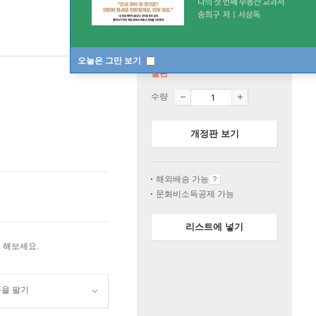
오늘은 그만 보기
절판
수량
개정판 보기
해외배송 가능
문화비소득공제 가능
리스트에 넣기
 해보세요.
품을 팔기