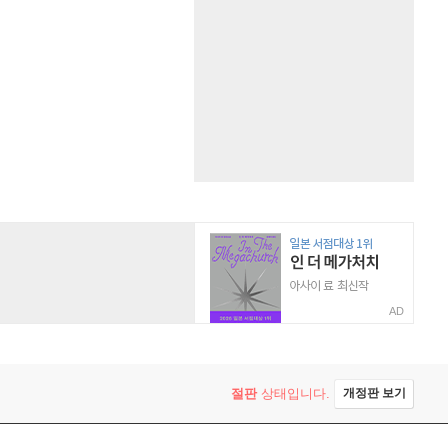
AD
절판
상태입니다.
개정판 보기