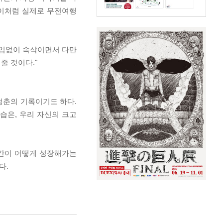
준이처럼 실제로 무전여행
 끊임없이 속삭이면서 다만
줄 것이다."
청춘의 기록이기도 하다.
습은, 우리 자신의 크고
인간이 어떻게 성장해가는
다.