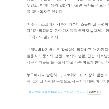
누었고, 어머니와의 일화가 나오면 독자들은 모두
을 떠난 독자도 있었다.
"나는 이 소설에서 사춘기 때부터 스물한 살 무렵까
자기가 작정해둔 귀한 가치들을 끝까지 놓쳐서는 안 
-「작가의 말」에서
『개밥바라기별』은 황석영이 작정하고 쓴 자전적 성
일용직 노동자와 선원으로서의 생활, 입산, 베트남
작은 상처들을 돌아보게 하고 가슴 아프게 한다. 
누구에게나 방황하고, 괴로워하고, 또 상처 받는 
지, 그리고 사람은 무엇으로 사는지에 대해 이야기
책의 일부 내용을 미리 읽어보실 수 있습니다.
미리보기