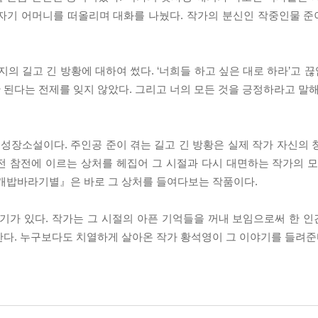
 자기 어머니를 떠올리며 대화를 나눴다. 작가의 분신인 작중인물 
지의 길고 긴 방황에 대하여 썼다. ‘너희들 하고 싶은 대로 하라’고
된다는 전제를 잊지 않았다. 그리고 너의 모든 것을 긍정하라고 말해
장소설이다. 주인공 준이 겪는 길고 긴 방황은 실제 작가 자신의 
전 참전에 이르는 상처를 헤집어 그 시절과 다시 대면하는 작가의 모
『개밥바라기별』은 바로 그 상처를 들여다보는 작품이다.
시기가 있다. 작가는 그 시절의 아픈 기억들을 꺼내 보임으로써 한 
한다. 누구보다도 치열하게 살아온 작가 황석영이 그 이야기를 들려준