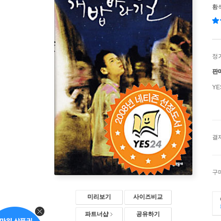
황
정
판
Y
결
구
미리보기
사이즈비교
파트너샵
공유하기