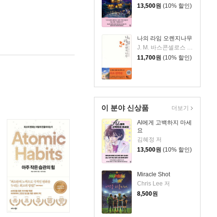
13,500
원
(10% 할인)
나의 라임 오렌지나무
J. M. 바스콘셀로스 저/박동원 역
11,700
원
(10% 할인)
이 분야 신상품
더보기
AI에게 고백하지 마세
요
김혜정 저
13,500
원
(10% 할인)
Miracle Shot
Chris Lee 저
8,500
원