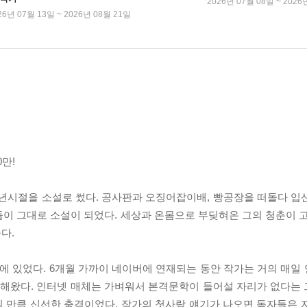
2026년 07월 08일 ~ 2026
26년 07월 13일 ~ 2026년 08월 21일
만!
소년시절을 소설로 썼다. 공사판과 오징어잡이배, 빵공장을 떠돌다 입
이 그대로 소설이 되었다. 세상과 온몸으로 부딪혀온 그의 청춘이 고
다.
 있었다. 6개월 가까이 네이버에 연재되는 동안 작가는 거의 매일
을 해왔다. 인터넷 매체는 가벼워서 본격문학이 들어설 자리가 없다는
질 만큼 신선한 충격이었다. 작가의 첫사랑 얘기가 나오면 독자들은 