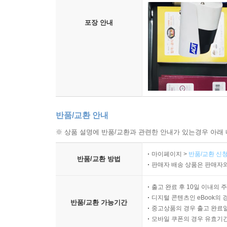
포장 안내
반품/교환 안내
※ 상품 설명에 반품/교환과 관련한 안내가 있는경우 아래 
마이페이지 >
반품/교환 신청
반품/교환 방법
판매자 배송 상품은 판매자와
출고 완료 후 10일 이내의 
디지털 콘텐츠인 eBook의 
반품/교환 가능기간
중고상품의 경우 출고 완료일
모바일 쿠폰의 경우 유효기간(