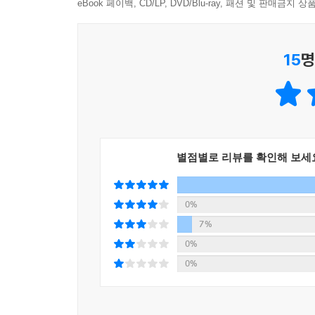
감상함으로써 예술적 감수성과 삶을 대하는 진지한 
eBook 페이백, CD/LP, DVD/Blu-ray, 패션 및 판매금
3 내용 소개
15
명
정감 어린 시선으로 삶의 다양한 측면을 포착하는
등장한 이유는 화가들의 신분이나 사회적 위치와 관
청하는 사람들은 왕이나 귀족처럼 신분이 높은 
역사화나 종교화 제작에 집중할 수밖에 없었다. 그
구분이 본격적으로 이루어지면서 풍속과 관련된 주
별점별로 리뷰를 확인해 보세
이 책은 인간 생활의 여러 측면을 기록하고 표현
아니라 그림에 담겨 있는 작가의 생각을 통해 인간의
어리석고 나태한 인간들, 친구들과 어울려 노는 
0%
인류의 역사란 결국 이런 사람들의 작은 이야기가 
7%
한 시대를 살다간 사람들의 소박한 이야기가 담긴
0%
시대의 풍경 속을 여행하는 특별한 기쁨을 맛볼 것이
0%