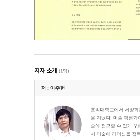
저자 소개
(1명)
저 :
이주헌
홍익대학교에서 서양화를
을 지냈다. 미술 평론가
술에 접근할 수 있게 꾸
서 미술에 리더십을 접목