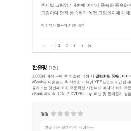
주제별 그림읽기 4번째 이야기 풍속화 풍속화란
그림이다 먼저 풍속화가 어떤 그림인지에 대해 
이 리뷰가 도움이 되었나요?
1
2
3
한줄평
(1건)
1,000원 이상 구매 후 한줄평 작성 시
일반회원 50원, 마니
eBook은 다운로드 후 작성한 리뷰만 YES포인트 지급됩니
클래스는 첫번째 회차 주문확정 시점부터 마지막 회차 주문
eBook 페이백, CD/LP, DVD/Blu-ray, 패션 및 판매금
평점
한글 기준 50자까지 작성가능