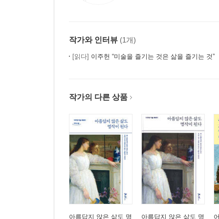
작가와 인터뷰
(1개)
[읽다]
이주헌 “미술을 즐기는 것은 삶을 즐기는 것”
작가의 다른 상품
아름답지 않은 삶도 명
아름답지 않은 삶도 명
어