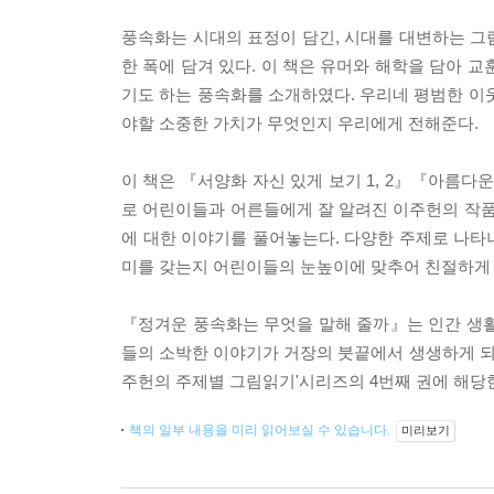
풍속화는 시대의 표정이 담긴, 시대를 대변하는 그
한 폭에 담겨 있다. 이 책은 유머와 해학을 담아 
기도 하는 풍속화를 소개하였다. 우리네 평범한 이
야할 소중한 가치가 무엇인지 우리에게 전해준다.
이 책은 『서양화 자신 있게 보기 1, 2』『아름
로 어린이들과 어른들에게 잘 알려진 이주헌의 작품
에 대한 이야기를 풀어놓는다. 다양한 주제로 나타
미를 갖는지 어린이들의 눈높이에 맞추어 친절하게
『정겨운 풍속화는 무엇을 말해 줄까』는 인간 생활
들의 소박한 이야기가 거장의 붓끝에서 생생하게 되살
주헌의 주제별 그림읽기'시리즈의 4번째 권에 해당
책의 일부 내용을 미리 읽어보실 수 있습니다.
미리보기