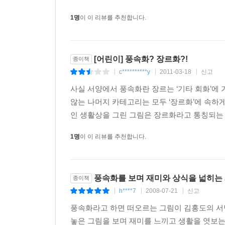
1명
이 이 리뷰를 추천합니다.
[어린이] 풍속화? 장르화?!
종이책
c**********y
2011-03-18
신고
|
|
|
사실 서양에서 풍속화란 장르는 ‘기타 회화’에 
않는 나머지 카테고리는 모두 ‘장르화’에 속하
인 생활상을 그린 그림은 장르화라고 통칭되는 셈
1명
이 이 리뷰를 추천합니다.
풍속화를 보며 재미와 상식을 넓히는
종이책
h****7
2008-07-21
신고
|
|
|
풍속화라고 하면 떠오르는 그림이 김홍도의 서
놓은 그림을 보며 재미를 느끼고 생활을 엿보는