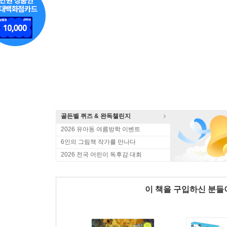
골든벨 퀴즈 & 완독챌린지
2026 유아동 여름방학 이벤트
6인의 그림책 작가를 만나다
2026 전국 어린이 독후감 대회
이 책을 구입하신 분