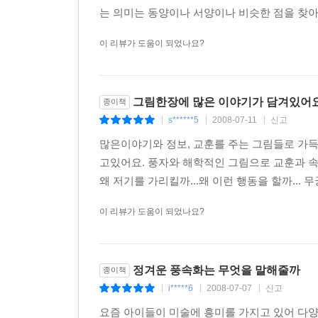
는 의미는 동양이나 서양이나 비슷한 점을 찾아 
이 리뷰가 도움이 되었나요?
그림한장에 많은 이야기가 담겨있어요
종이책
s******5
2008-07-11
신고
|
|
|
많은이야기와 정보, 교훈를 주는 그림들로 가
고있어요. 풍자와 해학적인 그림으로 교훈과 속
왜 저기를 가리킬까...왜 이런 행동을 할까...
이 리뷰가 도움이 되었나요?
정겨운 풍속화는 무엇을 말해줄까
종이책
i*****6
2008-07-07
신고
|
|
|
요즘 아이들이 미술에 흥미를 가지고 있어 다