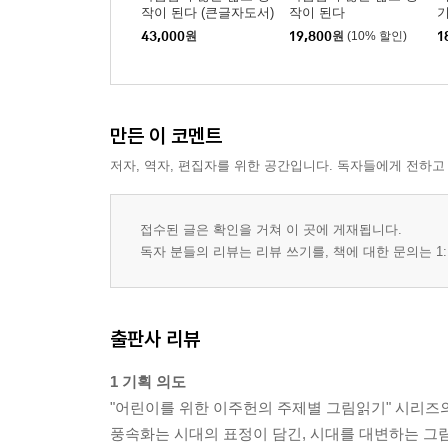
작이 된다 (큰글자도서)
작이 된다
43,000
원
19,800
원
(10% 할인)
1
만든 이 코멘트
저자, 역자, 편집자를 위한 공간입니다. 독자들에게 전하고
접수된 글은 확인을 거쳐 이 곳에 게재됩니다.
독자 분들의 리뷰는 리뷰 쓰기를, 책에 대한 문의는 1:
출판사 리뷰
1 기획 의도
"어린이를 위한 이주헌의 주제별 그림읽기" 시리즈의
풍속화는 시대의 표정이 담긴, 시대를 대변하는 그