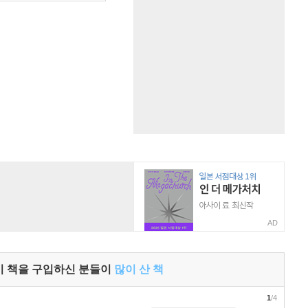
AD
이 책을 구입하신 분들이
많이 산 책
1
/4