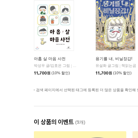
아홉 살 마음 사전
용기를 내, 비닐장갑!
박성우 글/김효은 그림
창비
유설화 글그림
책읽는곰
|
|
11,700
원
(10% 할인)
11,700
원
(10% 할인)
검색 페이지에서 선택된 태그에 등록된 더 많은 상품을 확인해 
이 상품의 이벤트
(9개)