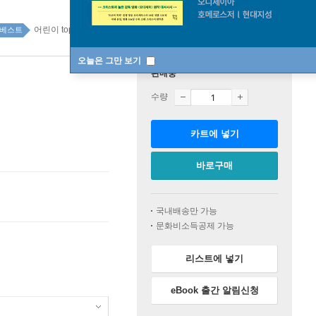
어린이 top20 1주
베스트
오늘은 그만 보기
판매중
수량
카트에 넣기
바로구매
국내배송만 가능
문화비소득공제 가능
리스트에 넣기
eBook 출간 알림신청