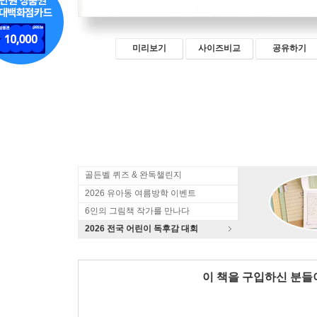
미리보기
사이즈비교
공유하기
골든벨 퀴즈 & 완독챌린지
2026 유아동 여름방학 이벤트
6인의 그림책 작가를 만나다
2026 전국 어린이 독후감 대회
이 책을 구입하신 분