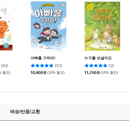
아빠를 구하라!
누구를 보낼까요
18건
22건
3건
% 할인)
10,800
원
(10% 할인)
11,700
원
(10% 할인)
배송/반품/교환