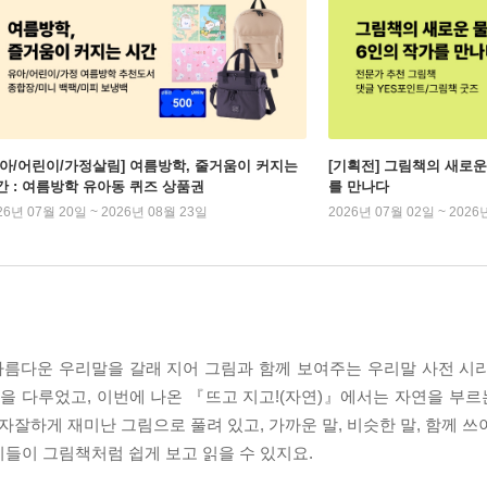
유아/어린이/가정살림] 여름방학, 줄거움이 커지는
[기획전] 그림책의 새로운
간 : 여름방학 유아동 퀴즈 상품권
를 만나다
26년 07월 20일 ~ 2026년 08월 23일
2026년 07월 02일 ~ 2026
름다운 우리말을 갈래 지어 그림과 함께 보여주는 우리말 사전 시
말을 다루었고, 이번에 나온 『뜨고 지고!(자연)』에서는 자연을 부
자잘하게 재미난 그림으로 풀려 있고, 가까운 말, 비슷한 말, 함께 
들이 그림책처럼 쉽게 보고 읽을 수 있지요.