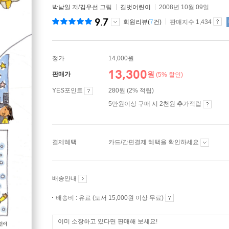
박남일
저/
김우선
그림
길벗어린이
2008년 10월 09일
9.7
회원리뷰(
7
건)
판매지수 1,434
정가
14,000원
13,300
원
판매가
(5% 할인)
YES포인트
280원 (2% 적립)
5만원이상 구매 시 2천원 추가적립
결제혜택
카드/간편결제 혜택을 확인하세요
배송안내
배송비 : 유료 (도서 15,000원 이상 무료)
이미 소장하고 있다면 판매해 보세요!