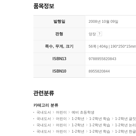
품목정보
발행일
2008년 10월 09일
판형
양장
쪽수, 무게, 크기
56쪽 | 404g | 190*250*15m
ISBN13
9788955820843
ISBN10
8955820844
관련분류
카테고리 분류
국내도서
어린이
예비 초등학생
국내도서
어린이
1-2학년
1-2학년 학습
1-2학년 글
국내도서
어린이
1-2학년
1-2학년 학습
1-2학년 논
국내도서
어린이
1-2학년
1-2학년 학습
1-2학년 한