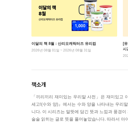
이달의 책 8월 : 산리오캐릭터즈 유리컵
[
시
2026년 08월 01일 ~ 2026년 08월 31일
20
책소개
「끼리끼리 재미있는 우리말 사전」은 재미있고 아
세고!(수와 양)』에서는 수와 양을 나타내는 우리
니다. 이 시리즈는 말뜻에 담긴 뜻과 느낌과 풍경이 
술술 읽히는 글로 뜻을 풀어놓았습니다. 따라서 아이