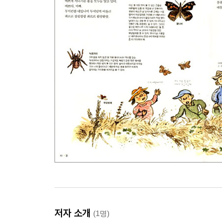
저자 소개
(1명)