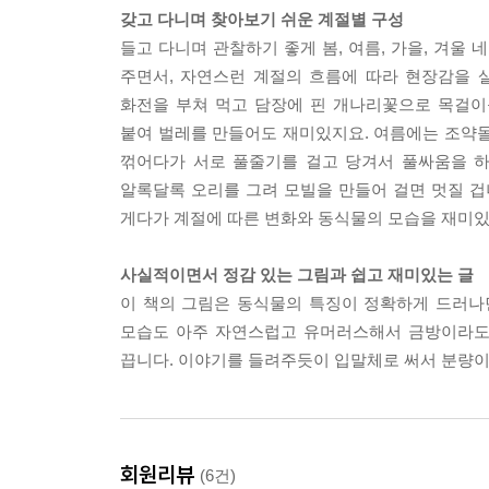
갖고 다니며 찾아보기 쉬운 계절별 구성
들고 다니며 관찰하기 좋게 봄, 여름, 가을, 겨울
주면서, 자연스런 계절의 흐름에 따라 현장감을 
화전을 부쳐 먹고 담장에 핀 개나리꽃으로 목걸이
붙여 벌레를 만들어도 재미있지요. 여름에는 조약돌
꺾어다가 서로 풀줄기를 걸고 당겨서 풀싸움을 하
알록달록 오리를 그려 모빌을 만들어 걸면 멋질 겁니다
게다가 계절에 따른 변화와 동식물의 모습을 재미있
사실적이면서 정감 있는 그림과 쉽고 재미있는 글
이 책의 그림은 동식물의 특징이 정확하게 드러나
모습도 아주 자연스럽고 유머러스해서 금방이라도 
끕니다. 이야기를 들려주듯이 입말체로 써서 분량이 
회원리뷰
(6건)