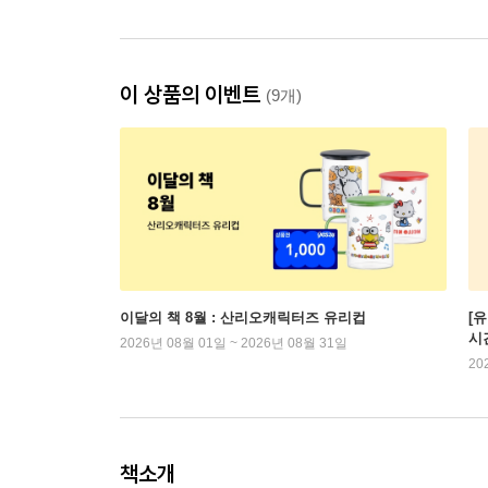
이 상품의 이벤트
(9개)
이달의 책 8월 : 산리오캐릭터즈 유리컵
[
시
2026년 08월 01일 ~ 2026년 08월 31일
20
책소개