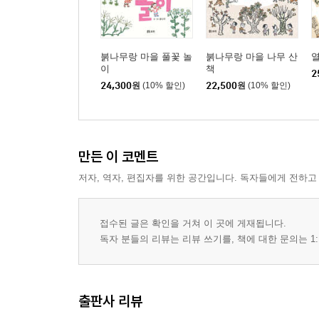
붉나무랑 마을 풀꽃 놀
붉나무랑 마을 나무 산
열
이
책
2
24,300
원
(10% 할인)
22,500
원
(10% 할인)
만든 이 코멘트
저자, 역자, 편집자를 위한 공간입니다. 독자들에게 전하고
접수된 글은 확인을 거쳐 이 곳에 게재됩니다.
독자 분들의 리뷰는 리뷰 쓰기를, 책에 대한 문의는 1:
출판사 리뷰