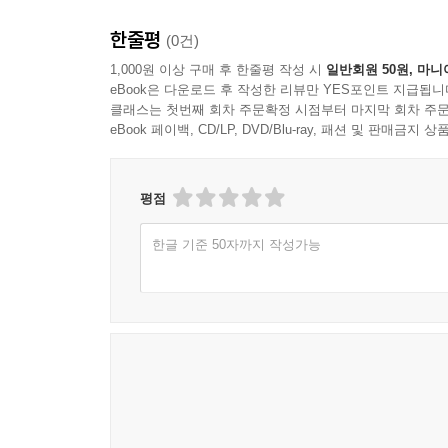
한줄평
(0건)
1,000원 이상 구매 후 한줄평 작성 시
일반회원 50원, 마니
eBook은 다운로드 후 작성한 리뷰만 YES포인트 지급됩니
클래스는 첫번째 회차 주문확정 시점부터 마지막 회차 주문
eBook 페이백, CD/LP, DVD/Blu-ray, 패션 및 판매금
평점
한글 기준 50자까지 작성가능