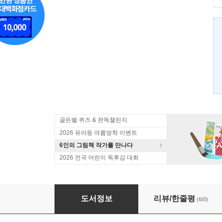
골든벨 퀴즈 & 완독챌린지
2026 유아동 여름방학 이벤트
6인의 그림책 작가를 만나다
2026 전국 어린이 독후감 대회
사계절 생태놀이 · 봄
도서정보
리뷰/한줄평
(6/0)