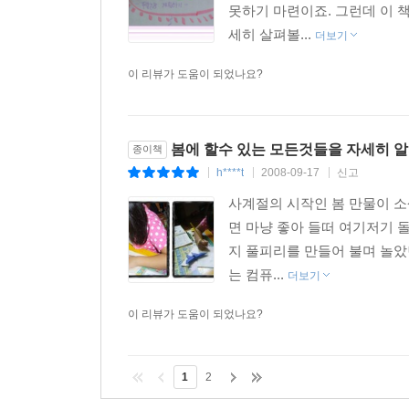
못하기 마련이죠. 그런데 이 
세히 살펴볼...
더보기
이 리뷰가 도움이 되었나요?
봄에 할수 있는 모든것들을 자세히 알 
종이책
h****t
2008-09-17
신고
|
|
|
사계절의 시작인 봄 만물이 소
면 마냥 좋아 들떠 여기저기 
지 풀피리를 만들어 불며 놀았
는 컴퓨...
더보기
이 리뷰가 도움이 되었나요?
1
2