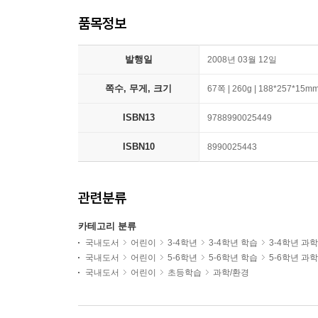
품목정보
발행일
2008년 03월 12일
쪽수, 무게, 크기
67쪽 | 260g | 188*257*15m
ISBN13
9788990025449
ISBN10
8990025443
관련분류
카테고리 분류
국내도서
어린이
3-4학년
3-4학년 학습
3-4학년 과
국내도서
어린이
5-6학년
5-6학년 학습
5-6학년 과
국내도서
어린이
초등학습
과학/환경