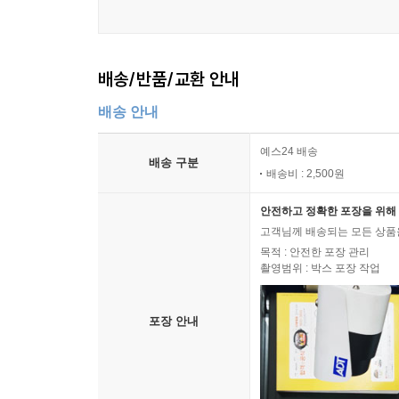
배송/반품/교환 안내
배송 안내
예스24 배송
배송 구분
배송비 : 2,500원
안전하고 정확한 포장을 위해 
고객님께 배송되는 모든 상품을
목적 : 안전한 포장 관리
촬영범위 : 박스 포장 작업
포장 안내