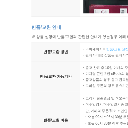
반품/교환 안내
※ 상품 설명에 반품/교환과 관련한 안내가 있는경우 아래 
마이페이지 >
반품/교환 신청
반품/교환 방법
판매자 배송 상품은 판매자와
출고 완료 후 10일 이내의 
디지털 콘텐츠인 eBook의 
반품/교환 가능기간
중고상품의 경우 출고 완료일
모바일 쿠폰의 경우 유효기간(
고객의 단순변심 및 착오구
직수입양서/직수입일서중 일
단, 아래의 주문/취소 조건인
오늘 00시 ~ 06시 30분 
반품/교환 비용
오늘 06시 30분 이후 주문