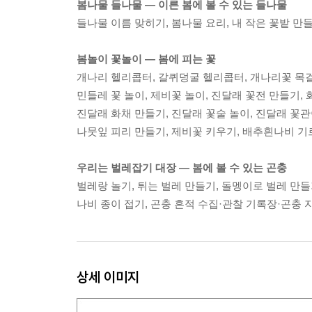
봄나물 들나물 ― 이른 봄에 볼 수 있는 들나물
들나물 이름 맞히기, 봄나물 요리, 내 작은 꽃밭 만
봄놀이 꽃놀이 ― 봄에 피는 꽃
개나리 헬리콥터, 갈퀴덩굴 헬리콥터, 개나리꽃 목
민들레 꽃 놀이, 제비꽃 놀이, 진달래 꽃전 만들기,
진달래 화채 만들기, 진달래 꽃술 놀이, 진달래 꽃
나뭇잎 피리 만들기, 제비꽃 키우기, 배추흰나비 기
우리는 벌레잡기 대장 ― 봄에 볼 수 있는 곤충
벌레랑 놀기, 튀는 벌레 만들기, 돌멩이로 벌레 만들
나비 종이 접기, 곤충 흔적 수집·관찰 기록장·곤충 
상세 이미지