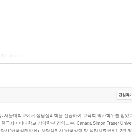
만 의존하는 아이
 있는 아이로 키우기
관심작가
장. 서울대학교에서 상담심리학을 전공하여 교육학 박사학위를 받았다
버대학교 상담학부 겸임교수, Canada Simon Fraser University V
면하려고 할 때
상담사(한국심리학회), 상담심리사(한국상담 및 심리치료학회), 2급