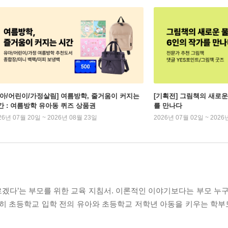
유아/어린이/가정살림] 여름방학, 줄거움이 커지는
[기획전] 그림책의 새로운
간 : 여름방학 유아동 퀴즈 상품권
를 만나다
26년 07월 20일 ~ 2026년 08월 23일
2026년 07월 02일 ~ 2026
모르겠다’는 부모를 위한 교육 지침서. 이론적인 이야기보다는 부모 누
특히 초등학교 입학 전의 유아와 초등학교 저학년 아동을 키우는 학