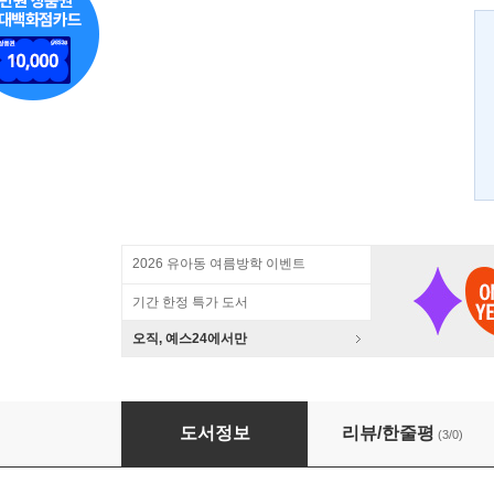
2026 유아동 여름방학 이벤트
기간 한정 특가 도서
오직, 예스24에서만
10살 전 아이에게 꼭 심어줘야 할 5가지 품성
도서정보
리뷰/한줄평
(3/0)