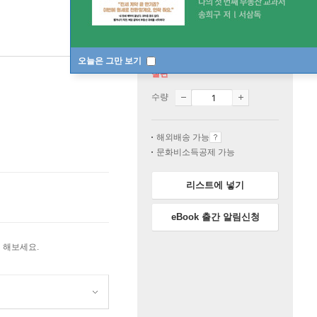
오늘은 그만 보기
절판
수량
해외배송 가능
문화비소득공제 가능
리스트에 넣기
eBook 출간 알림신청
 해보세요.