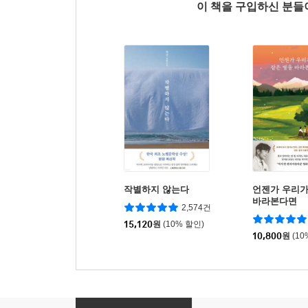
이 책을 구입하신 분
작별하지 않는다
언젠가 우리가
바라본다면
2,574건
15,120
원
(10% 할인)
10,800
원
(10