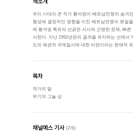
책소개
우리 시대의 큰 작가 황석영이 베트남전쟁의 숨겨
형성에 결정적인 영향을 미친 베트남전쟁의 본질을
에 황석영 특유의 선굵은 서사와 간명한 문체, 빠른
사한다. 지난 1992년판의 골격을 유지하는 선에서
도의 패권적 국제질서에 대한 비판이라는 현재적 유
목차
작가의 말
무기의 그늘 상
채널예스 기사
(2개)