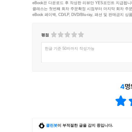
eBook은 다운로드 후 작성한 리뷰만 YES포인트 지급됩니
클래스는 첫번째 회차 주문확정 시점부터 마지막 회차 주문
eBook 페이백, CD/LP, DVD/Blu-ray, 패션 및 판매금
평점
한글 기준 50자까지 작성가능
4
명
클린봇
이 부적절한 글을 감지 중입니다.