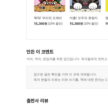
뚝딱! 우리의 도깨비
어흥! 모두의 호랑이
영
15,300
원
(10% 할인)
15,300
원
(10% 할인)
1
만든 이 코멘트
저자, 역자, 편집자를 위한 공간입니다. 독자들에게 전하고
접수된 글은 확인을 거쳐 이 곳에 게재됩니다.
독자 분들의 리뷰는 리뷰 쓰기를, 책에 대한 문의는 1:
출판사 리뷰