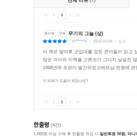
전체 리뷰
(7)
1
무기의 그늘 (상)
종이책
구매
k*******e
2022-03-05
신고
|
|
|
이 책은 얼마후 군입대를 앞둔 큰아들이 읽고 
많은 아이라 이책을 고른것이 그다지 낯설진 
1988년에 초판이 발간되었고베트남 전쟁에 관한
이 리뷰가 도움이 되었나요?
1
한줄평
(4건)
1,000원 이상 구매 후 한줄평 작성 시
일반회원 50원, 마니