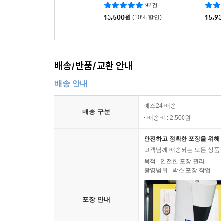
92건
13,500
원
(10% 할인)
15,9
배송/반품/교환 안내
배송 안내
예스24 배송
배송 구분
배송비 : 2,500원
안전하고 정확한 포장을 위해 
고객님께 배송되는 모든 상품을
목적 : 안전한 포장 관리
촬영범위 : 박스 포장 작업
포장 안내