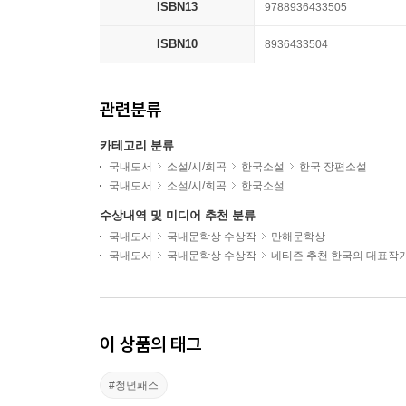
ISBN13
9788936433505
ISBN10
8936433504
관련분류
카테고리 분류
국내도서
소설/시/희곡
한국소설
한국 장편소설
국내도서
소설/시/희곡
한국소설
수상내역 및 미디어 추천 분류
국내도서
국내문학상 수상작
만해문학상
국내도서
국내문학상 수상작
네티즌 추천 한국의 대표작
이 상품의 태그
#청년패스