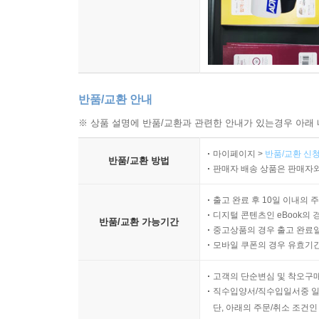
반품/교환 안내
※ 상품 설명에 반품/교환과 관련한 안내가 있는경우 아래 
마이페이지 >
반품/교환 신청
반품/교환 방법
판매자 배송 상품은 판매자와
출고 완료 후 10일 이내의 
디지털 콘텐츠인 eBook의 
반품/교환 가능기간
중고상품의 경우 출고 완료일
모바일 쿠폰의 경우 유효기간(
고객의 단순변심 및 착오구
직수입양서/직수입일서중 일
단, 아래의 주문/취소 조건인