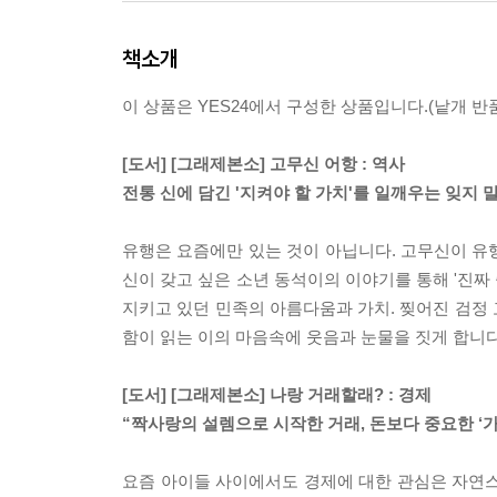
책소개
이 상품은 YES24에서 구성한 상품입니다.(낱개 반품
[도서] [그래제본소] 고무신 어항 : 역사
전통 신에 담긴 '지켜야 할 가치'를 일깨우는 잊지 
유행은 요즘에만 있는 것이 아닙니다. 고무신이 유행
신이 갖고 싶은 소년 동석이의 이야기를 통해 '진짜
지키고 있던 민족의 아름다움과 가치. 찢어진 검정
함이 읽는 이의 마음속에 웃음과 눈물을 짓게 합니다
[도서] [그래제본소] 나랑 거래할래? : 경제
“짝사랑의 설렘으로 시작한 거래, 돈보다 중요한 ‘가
요즘 아이들 사이에서도 경제에 대한 관심은 자연스