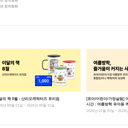
학년 창작동화
학년 창작동화
달의 책 8월 : 산리오캐릭터즈 유리컵
[유아/어린이/가정살림] 
시간 : 여름방학 유아동 
26년 08월 01일 ~ 2026년 08월 31일
2026년 07월 20일 ~ 2026