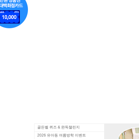
골든벨 퀴즈 & 완독챌린지
2026 유아동 여름방학 이벤트