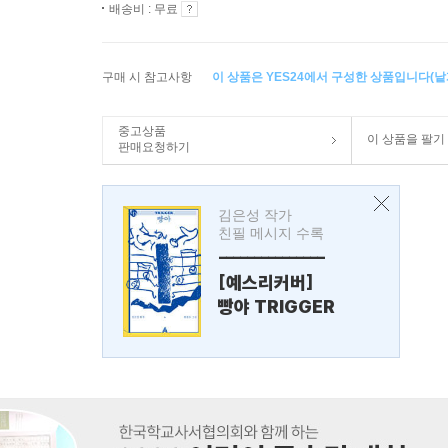
배송비 : 무료
구매 시 참고사항
이 상품은 YES24에서 구성한 상품입니다(낱개
중고상품
이 상품을 팔기
판매요청하기
김은성 작가
친필 메시지 수록
---------------
[예스리커버]
빵야 TRIGGER