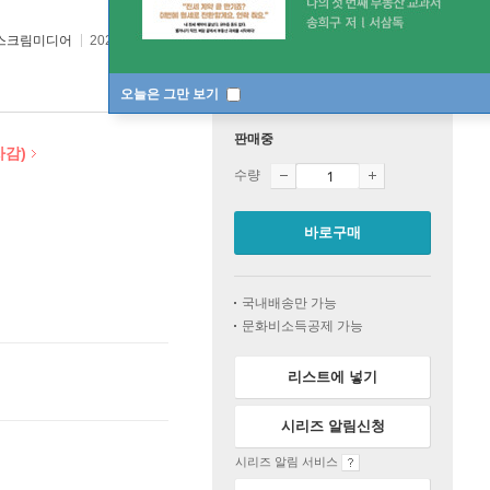
스크림미디어
2026년 06월 23일
오늘은 그만 보기
판매중
차감)
수량
바로구매
국내배송만 가능
문화비소득공제 가능
리스트에 넣기
시리즈 알림신청
시리즈 알림 서비스