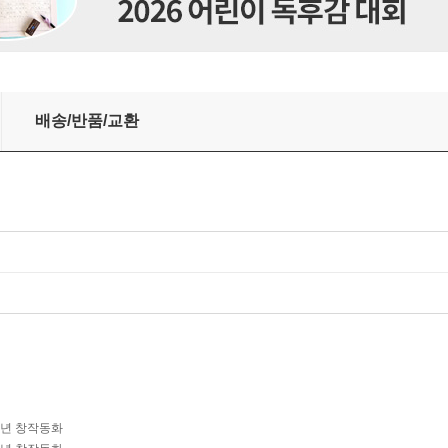
배송/반품/교환
학년 창작동화