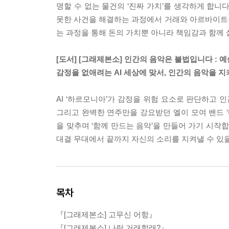
명할 수 없는 물건의 ‘진짜 가치’를 생각하게 합니
못한 사건을 해결하는 과정에서 거래와 아르바이트
는 과정을 통해 돈의 가치뿐 아니라 책임감과 함께 
[도서] [그래제본소] 인간의 음악은 불법입니다 : 예
감정을 없애려는 AI 세상에 맞서, 인간의 음악을 
AI ‘하르모니아’가 감정을 위험 요소로 판단하고 
그리고 완벽한 연주만을 강요받던 엘이 모여 밴드 ‘
을 맞추며 ‘함께 만드는 음악’을 만들어 가기 시작
대결 무대에서 끝까지 자신의 소리를 지켜낼 수 있
목차
『[그래제본소] 고무신 어항』
『[그래제본소] 나랑 거래할래?』