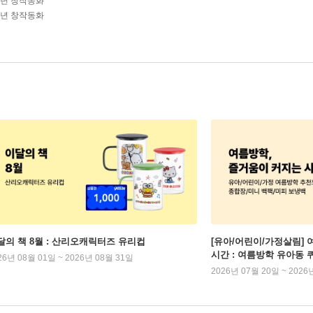
학년 창작동화
학년 창작동화
달의 책 8월 : 산리오캐릭터즈 유리컵
[유아/어린이/가정살림] 
시간 : 여름방학 유아동 
26년 08월 01일 ~ 2026년 08월 31일
2026년 07월 20일 ~ 2026