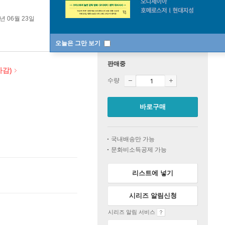
6년 06월 23일
오늘은 그만 보기
판매중
차감)
수량
바로구매
국내배송만 가능
문화비소득공제 가능
리스트에 넣기
시리즈 알림신청
시리즈 알림 서비스