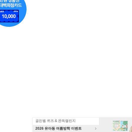
골든벨 퀴즈 & 완독챌린지
2026 유아동 여름방학 이벤트