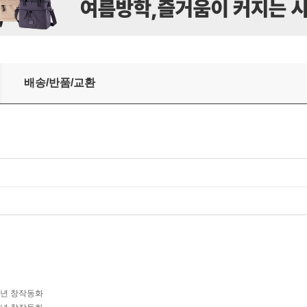
)
배송/반품/교환
학년 창작동화