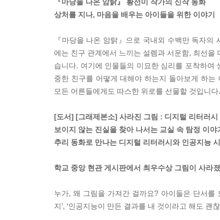
『마당을 나온 암탉』 황선미 작가의 신작 동화
상처를 지나, 마음을 배우는 아이들을 위한 이야기
『마당을 나온 암탉』으로 국내외 수백만 독자의 
에는 친구 관계에서 느끼는 설렘과 서운함, 최선을 
습니다. 여기에 인물들의 미묘한 심리를 포착하여 
중한 친구를 어떻게 대해야 하는지 돌아보게 하는 
모든 어른들에게도 따스한 위로를 선물할 것입니다
[도서] [그래제본소] 사라진 그림 : 디지털 리터러시
보이지 않는 진실을 찾아 나서는 교실 속 탐정 이야
추리 동화로 만나는 디지털 리터러시와 인공지능 
학교 중앙 현관 게시판에서 최우수상 그림이 사라졌
누가, 왜 그림을 가져간 걸까요? 아이들은 단서를 
지’, ‘인공지능이 만든 결과를 내 것이라고 해도 괜