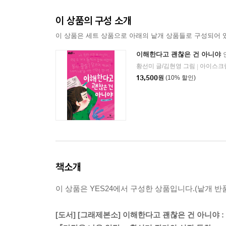
이 상품의 구성 소개
이 상품은 세트 상품으로 아래의 낱개 상품들로 구성되어 
이해한다고 괜찮은 건 아니야
황선미 글/김현영 그림
아이스크
|
13,500
원
(10% 할인)
책소개
이 상품은 YES24에서 구성한 상품입니다.(낱개 반품
[도서] [그래제본소] 이해한다고 괜찮은 건 아니야 :