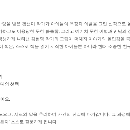
사랑을 받은 황선미 작가가 아이들의 우정과 이별을 그린 신작으로 
다하고도 이용당한 듯한 씁쓸함, 그리고 예기치 못한 이별과 만남의 
생생하게 나타낸 김현영 작가의 그림이 더해져 이야기의 몰입감을 극
이 책은, 스스로 책을 읽기 시작한 아이들뿐 아니라 한때 소중한 친
.
기
시대의 선택
어요.
모으고, 서로의 말을 추리하며 사건의 진실에 다가갑니다. 그 과정에
찮은지’ 스스로 질문하게 됩니다.