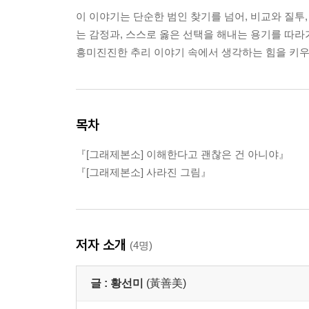
이 이야기는 단순한 범인 찾기를 넘어, 비교와 질투
는 감정과, 스스로 옳은 선택을 해내는 용기를 따라
흥미진진한 추리 이야기 속에서 생각하는 힘을 키우고
목차
『[그래제본소] 이해한다고 괜찮은 건 아니야』
『[그래제본소] 사라진 그림』
저자 소개
(4명)
글 :
황선미
(黃善美)