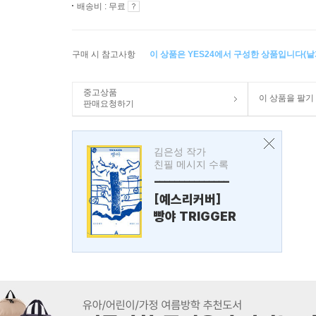
배송비 : 무료
구매 시 참고사항
이 상품은 YES24에서 구성한 상품입니다(낱개
중고상품
이 상품을 팔기
판매요청하기
김은성 작가
친필 메시지 수록
---------------
[예스리커버]
빵야 TRIGGER