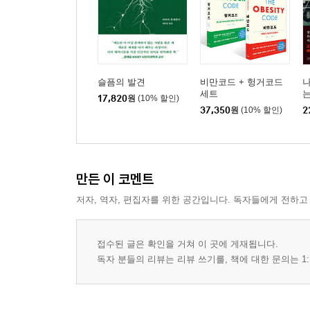
슬픔의 발견
비만코드 + 헝거코드
나
세트
17,820
원
(10% 할인)
37,350
원
(10% 할인)
2
만든 이 코멘트
저자, 역자, 편집자를 위한 공간입니다. 독자들에게 전하고
접수된 글은 확인을 거쳐 이 곳에 게재됩니다.
독자 분들의 리뷰는 리뷰 쓰기를, 책에 대한 문의는 1: