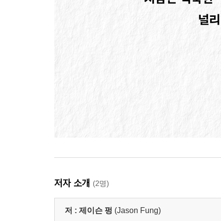
저자 소개
(2명)
저 :
제이슨 펑
(Jason Fung)