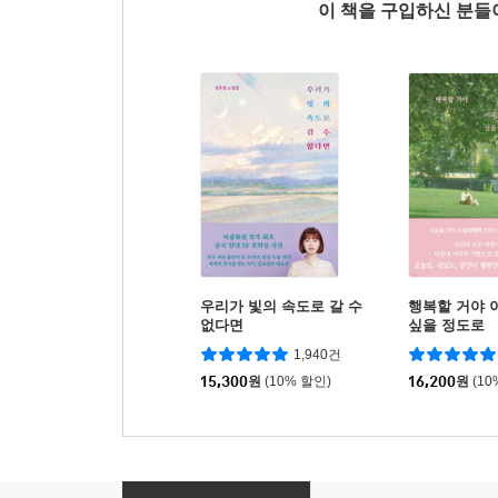
이 책을 구입하신 분
우리가 빛의 속도로 갈 수
행복할 거야 
없다면
싶을 정도로
1,940건
15,300
원
(10% 할인)
16,200
원
(10