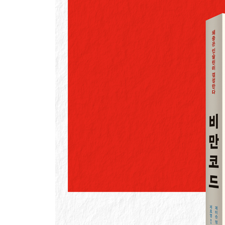
19. 뭘 먹어야 할까
20. 언제 먹어야 할까
부록 A 일주일 식단 샘플
부록 B 단식 실천 가이드
부록 C 명상과 수면
NOTE