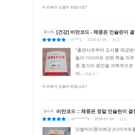
이 리뷰가 도움이 되었나요?
[건강] 비만코드 - 체중은 인슐린이 
종이책
h****1
2026-07-05
신고
|
|
|
*출판사로부터 도서를 제공받
들어 다이어트 관련 책을 자주
중 증가의 원인을 과학적으로
어...
더보기
이 리뷰가 도움이 되었나요?
비만코드 :: 체중은 정말 인슐린이 
종이책
m*********t
2026-07-04
신고
|
|
|
단발머리쫑아예요:)다이어트를 