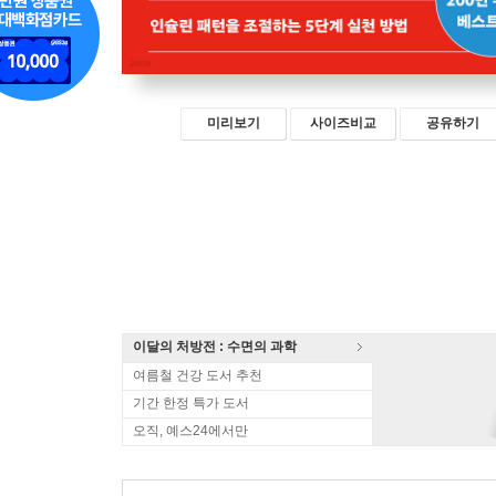
미리보기
사이즈비교
공유하기
이달의 처방전 : 수면의 과학
여름철 건강 도서 추천
기간 한정 특가 도서
오직, 예스24에서만