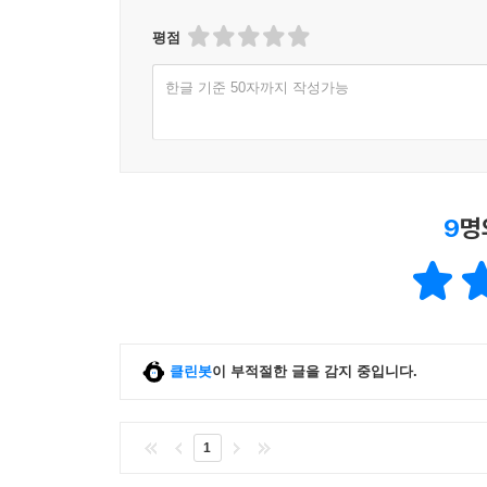
평점
한글 기준 50자까지 작성가능
9
명
클린봇
이 부적절한 글을 감지 중입니다.
1