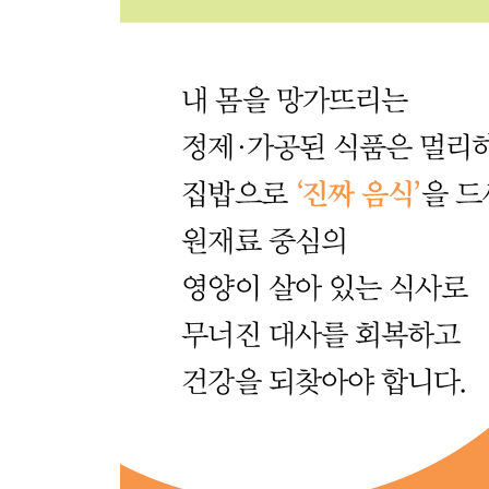
가볍지만 든든하게 즐기는 샐러드
낫토 샐러드
브로콜리 새우 샐러드
문어 샐러드
흑임자 닭가슴살 연근 샐러드
렌틸콩 시금치 버섯 샐러드
시금치 버섯 샐러드
다른 반찬 필요 없는 간단한 한 그릇 밥
콩나물 무 퀴노아 비빔밥
원팬 찜기 비빔밥
봄동 꼬막 비빔밥
전자레인지 참치 양배추 애호박 덮밥
전자레인지 돼지고기 숙주 덮밥
전자레인지 닭가슴살 된장 덮밥