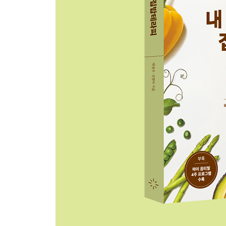
미량 영양소: 영양제 통이 아니라 진짜 음식에 답이 
몸이라는 화학 공장을 돌리는 숨은 일꾼들
박용우의 식사 처방: 다양한 색깔의 채소와 과일을
PART 3 내 몸을 바꾸는 집밥테라피
왜 집밥인가
대사 이상을 바로잡는 ‘집밥테라피’란?
바쁜 사람을 위한 집밥 운영 전략
건강한 체중감량을 위한 팁 3가지
PART 4 바쁜 일상에서도 지속 가능한 집밥테라피 
책 속 레시피의 특징
요리하기 전 알아두기