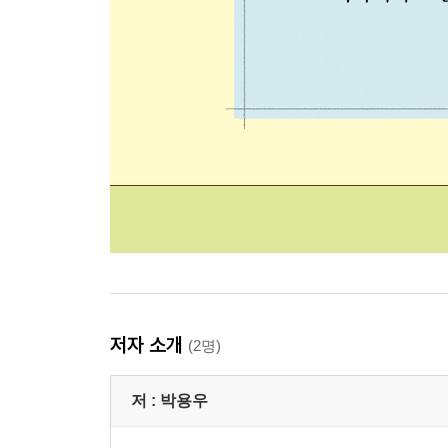
저자 소개
(2명)
저 :
박용우