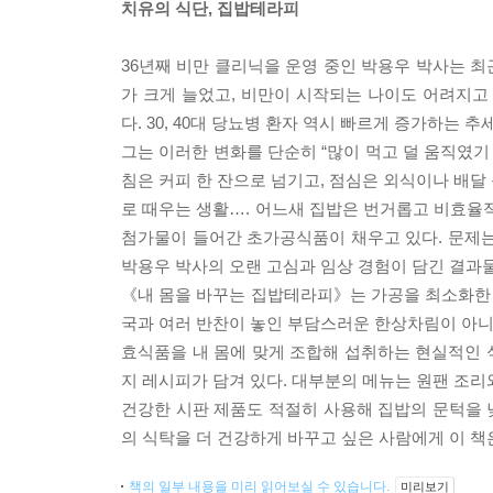
치유의 식단, 집밥테라피
36년째 비만 클리닉을 운영 중인 박용우 박사는 최
가 크게 늘었고, 비만이 시작되는 나이도 어려지고 있
다. 30, 40대 당뇨병 환자 역시 빠르게 증가하는 추
그는 이러한 변화를 단순히 “많이 먹고 덜 움직였기
침은 커피 한 잔으로 넘기고, 점심은 외식이나 배달
로 때우는 생활…. 어느새 집밥은 번거롭고 비효율적
첨가물이 들어간 초가공식품이 채우고 있다. 문제는 
박용우 박사의 오랜 고심과 임상 경험이 담긴 결과
《내 몸을 바꾸는 집밥테라피》는 가공을 최소화한 진
국과 여러 반찬이 놓인 부담스러운 한상차림이 아니다
효식품을 내 몸에 맞게 조합해 섭취하는 현실적인 식
지 레시피가 담겨 있다. 대부분의 메뉴는 원팬 조리와
건강한 시판 제품도 적절히 사용해 집밥의 문턱을 낮
의 식탁을 더 건강하게 바꾸고 싶은 사람에게 이 책
책의 일부 내용을 미리 읽어보실 수 있습니다.
미리보기