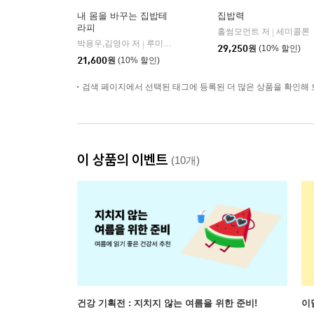
내 몸을 바꾸는 집밥테
집밥력
라피
홀썸모먼트 저
세미콜론
|
박용우,김영아 저
루미너스
|
29,250
원
(10% 할인)
21,600
원
(10% 할인)
검색 페이지에서 선택된 태그에 등록된 더 많은 상품을 확인해 
이 상품의 이벤트
(10개)
건강 기획전 : 지치지 않는 여름을 위한 준비!
이