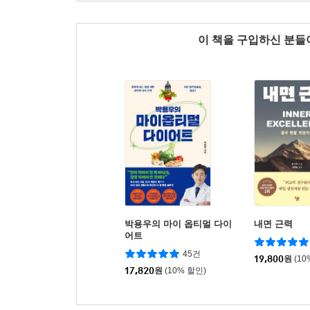
이 책을 구입하신 분
박용우의 마이 옵티멀 다이
내면 근력
어트
45건
19,800
원
(10
17,820
원
(10% 할인)