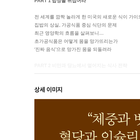
PART 1 밥상을 뒤집어라
전 세계를 깜짝 놀라게 한 미국의 새로운 식이 가
집밥의 상실, 가공식품 중심 식단의 문제
최근 영양학의 흐름을 살펴보니…
초가공식품은 어떻게 몸을 망가뜨리는가
‘진짜 음식’으로 망가진 몸을 되돌려라
PART 2 비만과 당뇨에서 멀어지는 식사 전략
탄수화물: ‘양’보다 ‘질’이 대사를 결정한다
상세 이미지
어떤 형태의 탄수화물을 먹느냐가 중요하다
인공 감미료(비영양 감미료)는 안전한가
박용우의 식사 처방: 가공하지 않은 탄수화물로 적
column 1. 새로운 ‘탄수화물 섭취 권고안’에 대한 
지방과 오일: 누명을 벗고 본질로 돌아가라