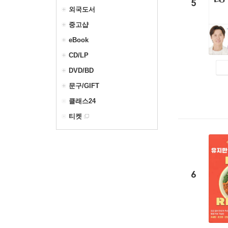
5
외국도서
중고샵
eBook
CD/LP
DVD/BD
문구/GIFT
클래스24
티켓
6