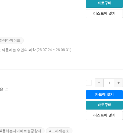
바로구매
리스트에 넣기
강하게다이어트
음을 되돌리는 수면의 과학
(26.07.24 ~ 26.08.31)
싶은
카트에 넣기
바로구매
리스트에 넣기
#올해는다이어트성공할래
#그래제본소