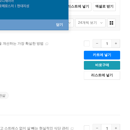
전체선택
카트에 넣기
바로구매
리스트에 넣기
엑셀로 받기
품절포함
24개씩 보기
닫기
을 개선하는 가장 확실한 방법
카트에 넣기
바로구매
리스트에 넣기
한삶
고 스트레스 없이 살 빼는 현실적인 식단 관리