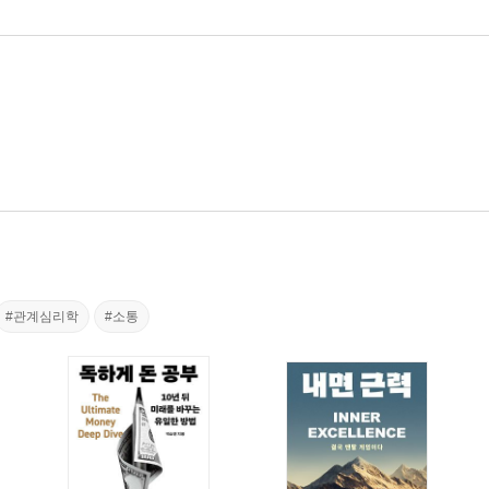
#관계심리학
#소통