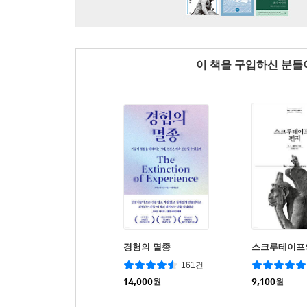
이 책을 구입하신 분
경험의 멸종
스크루테이프
161건
14,000
원
9,100
원