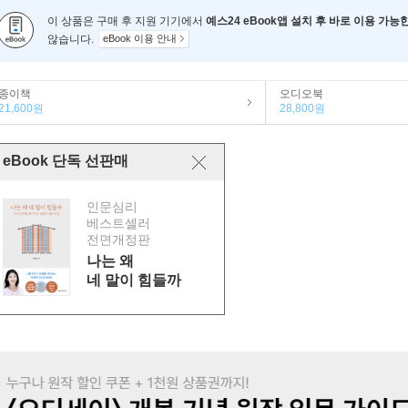
이 상품은 구매 후 지원 기기에서
예스24 eBook앱 설치 후 바로 이용 가능
않습니다.
eBook 이용 안내
종이책
오디오북
21,600원
28,800원
eBook 단독 선판매
인문심리
베스트셀러
전면개정판
나는 왜
네 말이 힘들까