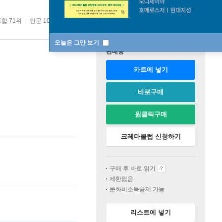
종합 71위
인문 10위
오늘은 그만 보기
판매중
카트에 넣기
바로구매
원클릭구매
크레마클럽 신청하기
구매 후 바로 읽기
제한없음
문화비소득공제 가능
리스트에 넣기