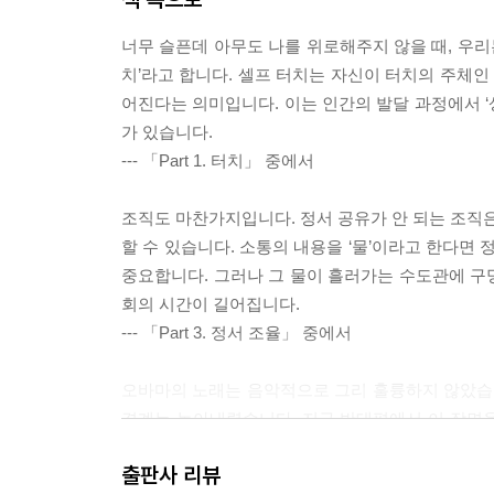
너무 슬픈데 아무도 나를 위로해주지 않을 때, 우리
치’라고 합니다. 셀프 터치는 자신이 터치의 주체인
어진다는 의미입니다. 이는 인간의 발달 과정에서 ‘
가 있습니다.
--- 「Part 1. 터치」 중에서
조직도 마찬가지입니다. 정서 공유가 안 되는 조직은
할 수 있습니다. 소통의 내용을 ‘물’이라고 한다면 
중요합니다. 그러나 그 물이 흘러가는 수도관에 구
회의 시간이 길어집니다.
--- 「Part 3. 정서 조율」 중에서
오바마의 노래는 음악적으로 그리 훌륭하지 않았습니다. 
경계는 녹아내렸습니다. 지구 반대편에서 이 장면
적인 인종문제를 ‘설명’하지도 않았고, 해결책을 ‘설
출판사 리뷰
e)’가 아니라 ‘그레이스(은혜, grace)’였습니다