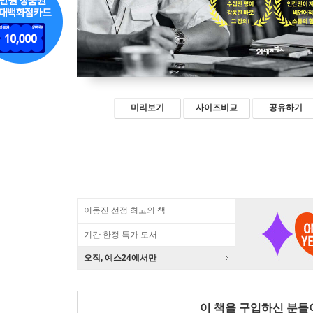
미리보기
사이즈비교
공유하기
이동진 선정 최고의 책
기간 한정 특가 도서
오직, 예스24에서만
이 책을 구입하신 분