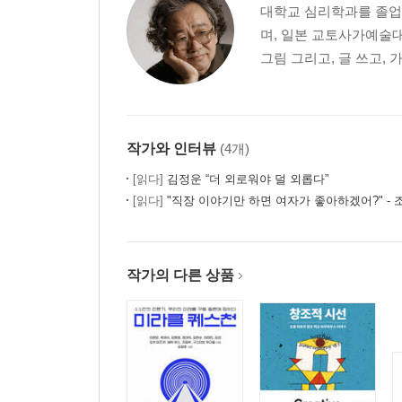
대학교 심리학과를 졸업
며, 일본 교토사가예술대
그림 그리고, 글 쓰고, 
작가와 인터뷰
(4개)
[읽다]
김정운 “더 외로워야 덜 외롭다”
[읽다]
"직장 이야기만 하면 여자가 좋아하겠어?" -
작가의 다른 상품