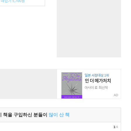
매입가 5,700원
AD
이 책을 구입하신 분들이
많이 산 책
1
/4