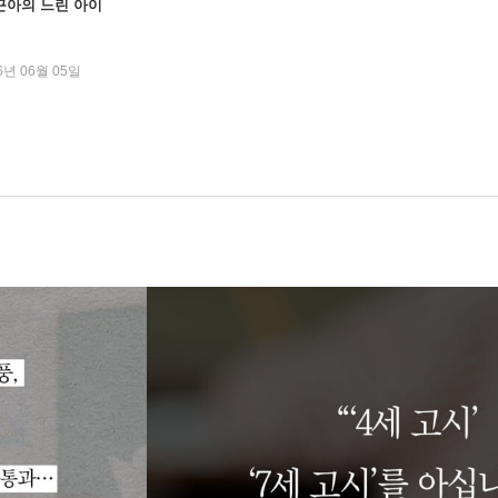
근아의 느린 아이
6년 06월 05일