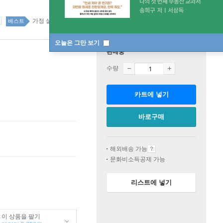
가정 살림 88위
가정 살림 top20 5주
베스트
오늘은 그만 보기
판매중
수량
카트에 넣기
바로구매
해외배송 가능
문화비소득공제 가능
리스트에 넣기
이 상품을 팔기