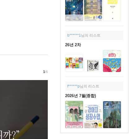
b******1
님의 리스트
26년 2차
1
/6
f******p
님의 리스트
2026년 7월(종합)