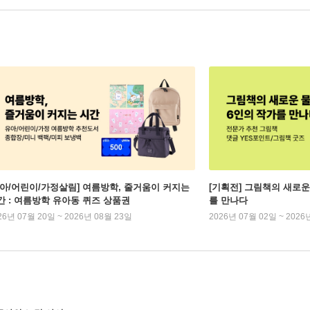
유아/어린이/가정살림] 여름방학, 줄거움이 커지는
[기획전] 그림책의 새로운
간 : 여름방학 유아동 퀴즈 상품권
를 만나다
26년 07월 20일 ~ 2026년 08월 23일
2026년 07월 02일 ~ 2026