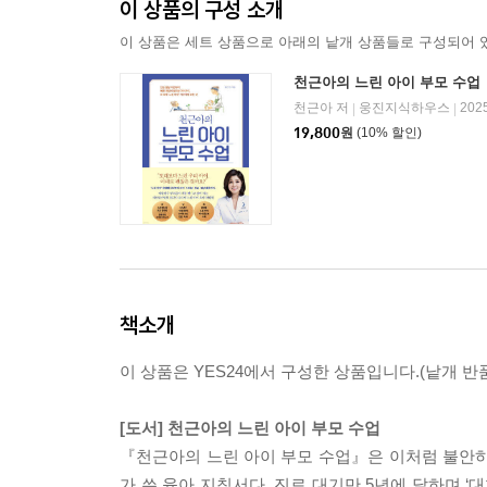
이 상품의 구성 소개
이 상품은 세트 상품으로 아래의 낱개 상품들로 구성되어 
천근아의 느린 아이 부모 수업
천근아 저
웅진지식하우스
202
|
|
19,800
원
(10% 할인)
책소개
이 상품은 YES24에서 구성한 상품입니다.(낱개 반품
[도서] 천근아의 느린 아이 부모 수업
『천근아의 느린 아이 부모 수업』은 이처럼 불안
가 쓴 육아 지침서다. 진료 대기만 5년에 달하며 ‘