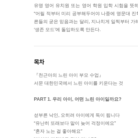
유명 영어 유치원 또는 영어 학원 입학 시험을 뜻하
“어릴 적부터 미리 공부해두어야 나중에 명문대 진
른들의 굳은 믿음과는 달리, 지나치게 일찍부터 가해
‘생존 모드’에 돌입하도록 만든다.
목차
『천근아의 느린 아이 부모 수업』
서문 대한민국에서 느린 아이를 키운다는 것
PART 1. 우리 아이, 어떤 느린 아이일까요?
섣부른 낙인, 오히려 아이에게 독이 됩니다
“유난히 또래보다 말이 늦어 걱정이에요”
“혼자 노는 걸 좋아해요”