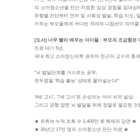
의 소아청소년을 진단·치료한 임상 경험을 집대성해 
유형별 진단부터 언어 및 사회성 발달, 학습 지도,
키우는 부모들에게 커다란 격려와 나침반이 되어줄 
[도서] 너무 빨리 배우는 아이들 : 부모의 조급함
진료 대기 5년,
국내 최고 소아정신의학 권위자 천근아 교수의 충격
“뇌 발달단계를 거스르는 공부,
전두엽을 ‘학습 불능’ 상태로 몰아넣는다!”
‘4세 고시’, ‘7세 고시’로 손상되는 아이 뇌의 실상,
그리고 균형 잡힌 뇌 발달을 위해 정말로 필요한 것
★ 유튜브 누적 조회 수 1,400만 회 화제의 강연 ★
★ 30년간 17만 명의 소아청소년 진단·치료 ★