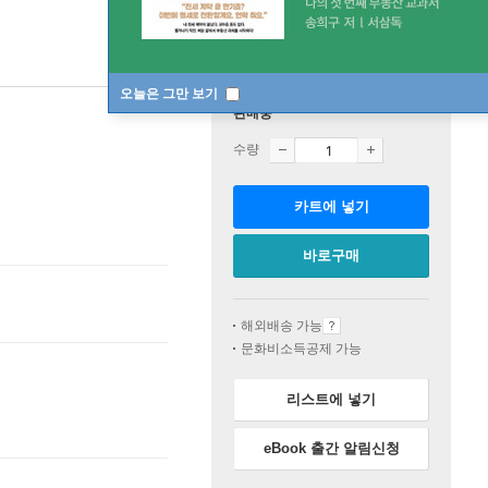
오늘은 그만 보기
판매중
수량
카트에 넣기
바로구매
해외배송 가능
문화비소득공제 가능
리스트에 넣기
eBook 출간 알림신청