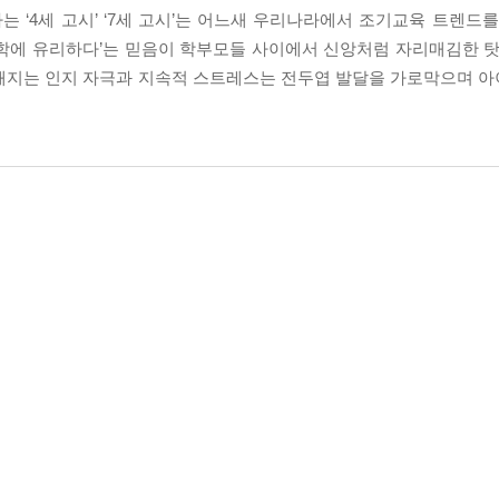
는 ‘4세 고시’ ‘7세 고시’는 어느새 우리나라에서 조기교육 트렌드
학에 유리하다’는 믿음이 학부모들 사이에서 신앙처럼 자리매김한 탓
지는 인지 자극과 지속적 스트레스는 전두엽 발달을 가로막으며 아이 