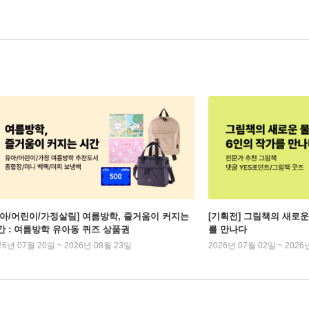
유아/어린이/가정살림] 여름방학, 줄거움이 커지는
[기획전] 그림책의 새로운
간 : 여름방학 유아동 퀴즈 상품권
를 만나다
26년 07월 20일 ~ 2026년 08월 23일
2026년 07월 02일 ~ 2026