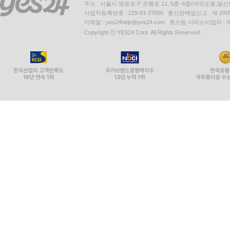
주소 : 서울시 영등포구 은행로 11, 5층~6층(여의도동,일신
사업자등록번호 : 229-81-37000 통신판매업신고 : 제 200
이메일 : yes24help@yes24.com 호스팅 서비스사업자 :
Copyright ⓒ YES24 Corp. All Rights Reserved.