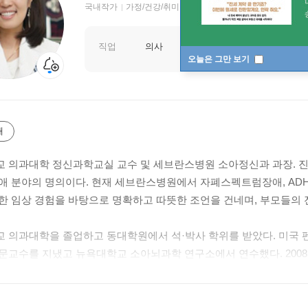
국내작가
가정/건강/취미 저자
직업
의사
오늘은 그만 보기
개
 의과대학 정신과학교실 교수 및 세브란스병원 소아정신과 과장. 진료
애 분야의 명의이다. 현재 세브란스병원에서 자폐스펙트럼장애, ADHD
한 임상 경험을 바탕으로 명확하고 따뜻한 조언을 건네며, 부모들의 
 의과대학을 졸업하고 동대학원에서 석·박사 학위를 받았다. 미국
문교수를 지냈고 뉴욕대학교 소아뇌과학 연구소에서 연수했다. 2008년 
재 대한소아청소년정신의학회 이사장, 한국자폐학회 이사, 한국 자폐사
스 발달장애인거점병원·행동발달증진센터 센터장을 맡고 있다. 저서로
 있으며 최근 《자폐스펙트럼장애》, 《천근아의 느린 아이 부모 수업》