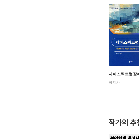
자폐스펙트럼장
학지사
작가의 추