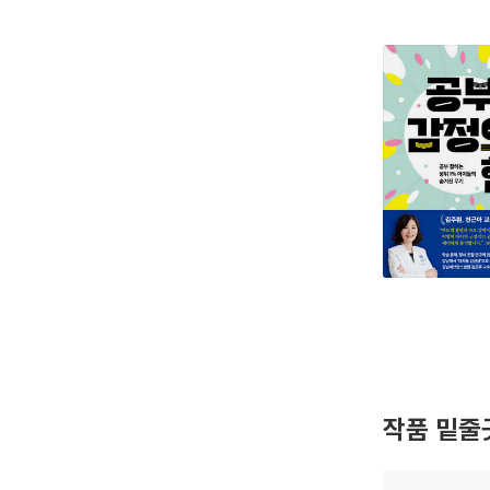
작품 밑줄