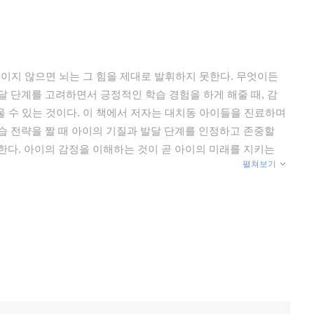
봐 주세요. 하루는 다양한 사건과 다양한 감정으로 이루어져 있
, 긍정적인 경험에 주목하면 금방 '좋은 날'로 바뀔 수 있지요.
어떻게 해석하느냐가 감정을 결정하며, 생각과 인식을 바꾸면
을 만나며 작은 실수를 오랫동안 곱씹거나 별것 아닌 나쁜 일
적이지 않으면 뇌는 그 힘을 제대로 발휘하지 못한다. 무엇이든
아 마음이 아팠습니다. 그래서 『나쁜 일이 있어도 나쁜 날은
달 단계를 고려하면서 긍정적인 학습 경험을 하게 해줄 때, 감
쁜 일이 있어도 나쁜 날은 아니야》는 아이가 하루를 입체적으
피울 수 있는 것이다. 이 책에서 저자는 대치동 아이들을 진료하며
감정을 억누르지 않으면서도, 하루를 다시 바라보고 기분을 전환
습 전략을 짤 때 아이의 기질과 발달 단계를 인정하고 존중할
좌절이나 분노가 하루 전체, 나아가 자기 자신에 대한 부정적인
한다. 아이의 감정을 이해하는 것이 곧 아이의 미래를 지키는
중요합니다. 이 사랑스러운 그림책은 감정에 휘둘리지 않고 자
펼쳐보기
마음의 연습이 되어 줄 것입니다.