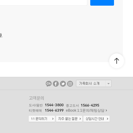
.
고객문의
1544-3800
도서/음반
1566-4295
중고도서
1544-6399
eBook 1:1문의/채팅상담
티켓예매