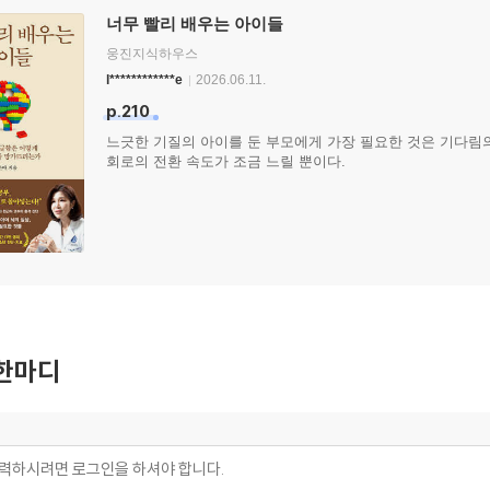
너무 빨리 배우는 아이들
웅진지식하우스
l************e
2026.06.11.
p.210
느긋한 기질의 아이를 둔 부모에게 가장 필요한 것은 기다림
회로의 전환 속도가 조금 느릴 뿐이다.
한마디