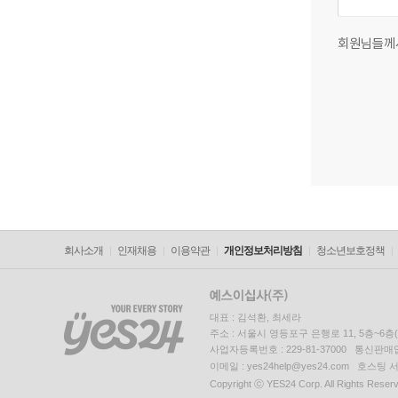
회원님들께
회사소개
인재채용
이용약관
개인정보처리방침
청소년보호정책
대표 : 김석환, 최세라
주소 : 서울시 영등포구 은행로 11, 5층~6
사업자등록번호 : 229-81-37000 통신판매업신
이메일 : yes24help@yes24.com 호스
Copyright ⓒ YES24 Corp. All Rights Reser