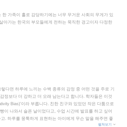
는 한 가족이 홀로 감당하기에는 너무 무거운 사회의 무게가 있
에서 살아가는 한국의 부모들에게 전하는 묵직한 경고이자 다정한
그렇다면 하루에 느끼는 수백 종류의 감정 중 어떤 것을 주로 기
감정보다 더 강하고 더 오래 남는다고 합니다. 학자들은 이것
egativity Bias)'이라 부릅니다. 친한 친구와 있었던 작은 다툼으로
 빵이 나와서 슬픈 날이었다고, 수업 시간에 발표를 하고 싶어
고. 하루를 뭉툭하게 표현하는 아이에게 무슨 말을 해주면 좋
펼쳐보기
었을걸? 조그마한 나쁜 일이 있었지만, 나쁜 날은 아니었지?"라