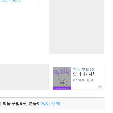
매입가 2,900원
AD
이 책을 구입하신 분들이
많이 산 책