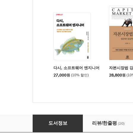
다시, 소프트웨어 엔지니어
자본시장법 
27,000
원
(10% 할인)
28,800
원
(1
나는 왜 개발자 말이 어려울까?
도서정보
리뷰/한줄평
(2/0)