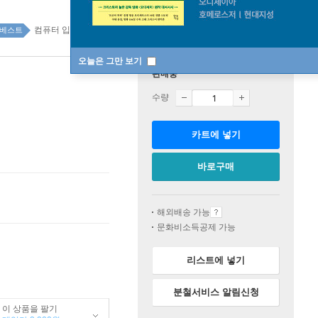
컴퓨터 입문/활용 top100 8주
베스트
오늘은 그만 보기
판매중
수량
카트에 넣기
바로구매
해외배송 가능
문화비소득공제 가능
리스트에 넣기
분철서비스 알림신청
이 상품을 팔기