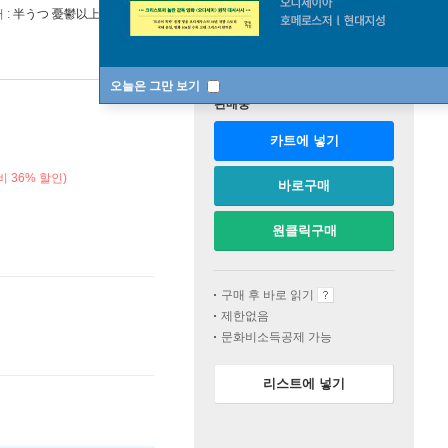
 :
半うつ 憂鬱以上,うつ未滿
오늘은 그만 보기
판매중
카트에 넣기
 36% 할인)
바로구매
원클릭구매
구매 후 바로 읽기
제한없음
문화비소득공제 가능
리스트에 넣기