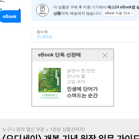
이 상품은 구매 후 지원 기기에서
예스24 eBook앱
상품
이며, 배송되지 않습니다.
eBook 이용 안내
종이책
15,300원
eBook 단독 선판매
살면서 한 번은
만나야 할
교양 국어
인생에 단어가
스며드는 순간