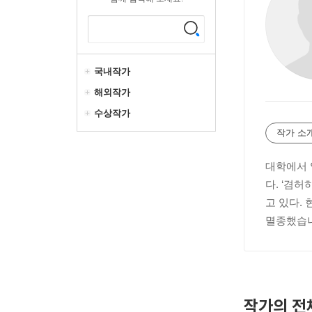
국내작가
해외작가
수상작가
작가 소
대학에서 
다. ‘겸
고 있다.
멸종했습니
작가의 전