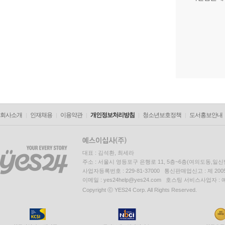
회사소개
인재채용
이용약관
개인정보처리방침
청소년보호정책
도서홍보안내
대표 : 김석환, 최세라
주소 : 서울시 영등포구 은행로 11, 5층~6층(여의도동,일신
사업자등록번호 : 229-81-37000 통신판매업신고 : 제 200
이메일 : yes24help@yes24.com 호스팅 서비스사업자 :
Copyright ⓒ YES24 Corp. All Rights Reserved.