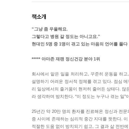
책소개
“그냥 좀 우울해요.
그렇다고 병원 갈 정도는 아니고요.”
현대인 5명 중 1명이 겪고 있는 마음의 언어를 풀다
***** 아마존 재팬 정신건강 분야 1위
회사에서 맡은 일을 처리하고, 꾸준히 운동을 하고
설명하기 어려운 정서적 정체를 겪고 있다. 점심 
리 일상에서의 즐거움이 현저히 줄어든 상태다. 많은
라 생각하며 방치한다. “이 정도는 누구나 겪는 일
25년간 약 20만 명의 환자를 진료해온 정신과 전
증 사이에 존재하는 심리적 중간 지대를 뜻한다. 
적절한 도움 없이 방치되기 쉽고, 그 결과 삶 전반