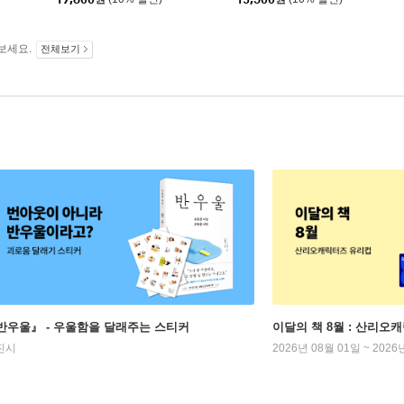
보세요.
전체보기
반우울』 - 우울함을 달래주는 스티커
이달의 책 8월 : 산리오
진시
2026년 08월 01일 ~ 2026