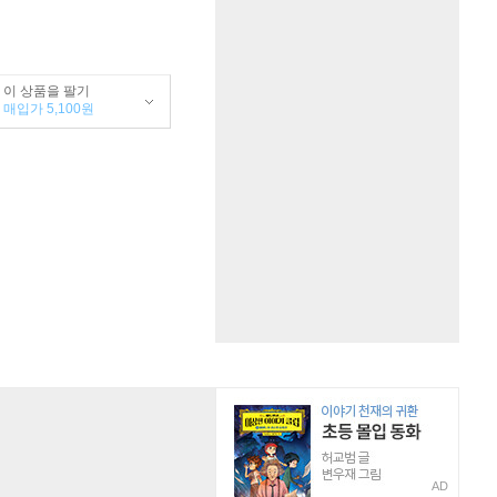
이 상품을 팔기
매입가 5,100원
AD