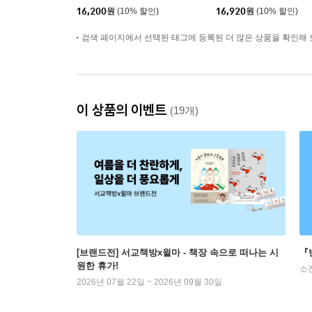
16,200
원
(10% 할인)
16,920
원
(10% 할인)
검색 페이지에서 선택된 태그에 등록된 더 많은 상품을 확인해 
이 상품의 이벤트
(19개)
[브랜드전] 서교책방x윌마 - 책장 속으로 떠나는 시
『
원한 휴가!
소
2026년 07월 22일 ~ 2026년 09월 30일